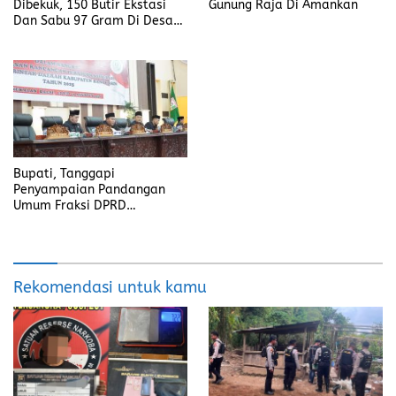
Dibekuk, 150 Butir Ekstasi
Gunung Raja Di Amankan
Dan Sabu 97 Gram Di Desa
Seleman
Bupati, Tanggapi
Penyampaian Pandangan
Umum Fraksi DPRD
Kabupaten Banyuasin
Rekomendasi untuk kamu