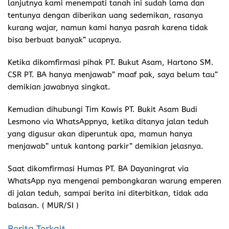
lanjutnya kami menempati tanah ini sudah lama dan
tentunya dengan diberikan uang sedemikan, rasanya
kurang wajar, namun kami hanya pasrah karena tidak
bisa berbuat banyak” ucapnya.
Ketika dikomfirmasi pihak PT. Bukut Asam, Hartono SM.
CSR PT. BA hanya menjawab” maaf pak, saya belum tau”
demikian jawabnya singkat.
Kemudian dihubungi Tim Kowis PT. Bukit Asam Budi
Lesmono via WhatsAppnya, ketika ditanya jalan teduh
yang digusur akan diperuntuk apa, mamun hanya
menjawab” untuk kantong parkir” demikian jelasnya.
Saat dikomfirmasi Humas PT. BA Dayaningrat via
WhatsApp nya mengenai pembongkaran warung emperen
di jalan teduh, sampai berita ini diterbitkan, tidak ada
balasan. ( MUR/SI )