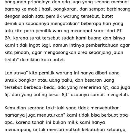
bangunan pribadinya dan ada juga yang sedang memuat
barang ke mobil hasil bongkaran, dan sempat berbincang
dengan salah satu pemilik warung tersebut, butet
demikian sapaannya mengatakan” beberapa hari yang
lalu kita para pemilik warung mendapat surat dari PT.
BA, karena surat tersebut sudah kami buang dan isinya
kami tidak ingat lagi, namun intinya pemberitahuan agar
kita pindah, agar mengosongkan area sepanjang jalan
teduh” demikian kata butet.
Lanjutnya” kita pemilik warung ini hanya diberi uang
untuk bongkar atau uang paku, dan besaran uang
tersebut berbeda-beda, ada yang menerima 4jt, ada juga
5jt dan yang paling besar 8jt” ucapnya sambil mengeluh.
Kemudian seorang laki-laki yang tidak menyebutkan
namanya juga menuturkan” kami tidak bisa berbuat apa-
apa, karena tanah ini bukan milik kami hanya
menumpang untuk mencari nafkah kebutuhan keluarga,