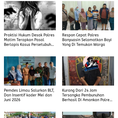
Praktisi Hukum Desak Polres
Respon Cepat Polres
Matim Terapkan Pasal
Banyuasin Selamatkan Bayi
Berlapis Kasus Persetubuhan
Yang Di Temukan Warga
Anak Dibawah Umur di Kota
Komba
Pemdes Limau Salurkan BLT,
Kurang Dari 24 Jam
Dan Insentif kader Mei dan
Tersangka Pembunuhan
Juni 2026
Berhasil Di Amankan Polres
Muara Enim