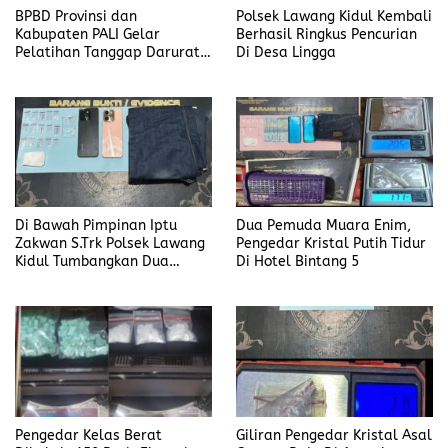
BPBD Provinsi dan
Polsek Lawang Kidul Kembali
Kabupaten PALI Gelar
Berhasil Ringkus Pencurian
Pelatihan Tanggap Darurat
Di Desa Lingga
di Desa Modong
Di Bawah Pimpinan Iptu
Dua Pemuda Muara Enim,
Zakwan S.Trk Polsek Lawang
Pengedar Kristal Putih Tidur
Kidul Tumbangkan Dua
Di Hotel Bintang 5
Pengedar Sabu
Pengedar Kelas Berat
Giliran Pengedar Kristal Asal