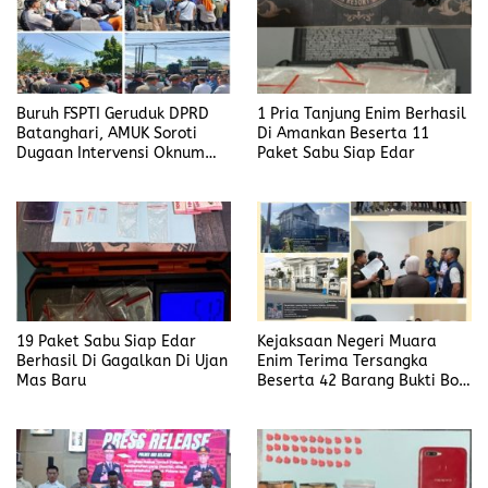
Buruh FSPTI Geruduk DPRD
1 Pria Tanjung Enim Berhasil
Batanghari, AMUK Soroti
Di Amankan Beserta 11
Dugaan Intervensi Oknum
Paket Sabu Siap Edar
Dewan
19 Paket Sabu Siap Edar
Kejaksaan Negeri Muara
Berhasil Di Gagalkan Di Ujan
Enim Terima Tersangka
Mas Baru
Beserta 42 Barang Bukti Bobi
Candra