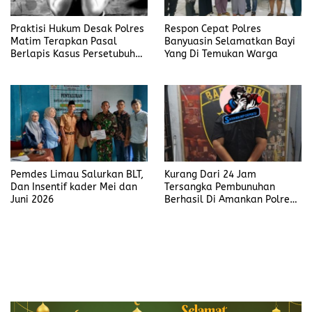
Praktisi Hukum Desak Polres
Respon Cepat Polres
Matim Terapkan Pasal
Banyuasin Selamatkan Bayi
Berlapis Kasus Persetubuhan
Yang Di Temukan Warga
Anak Dibawah Umur di Kota
Komba
Pemdes Limau Salurkan BLT,
Kurang Dari 24 Jam
Dan Insentif kader Mei dan
Tersangka Pembunuhan
Juni 2026
Berhasil Di Amankan Polres
Muara Enim