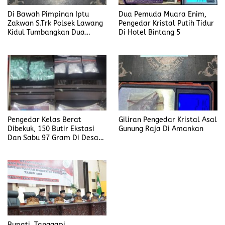
Di Bawah Pimpinan Iptu
Dua Pemuda Muara Enim,
Zakwan S.Trk Polsek Lawang
Pengedar Kristal Putih Tidur
Kidul Tumbangkan Dua
Di Hotel Bintang 5
Pengedar Sabu
Pengedar Kelas Berat
Giliran Pengedar Kristal Asal
Dibekuk, 150 Butir Ekstasi
Gunung Raja Di Amankan
Dan Sabu 97 Gram Di Desa
Seleman
Bupati, Tanggapi