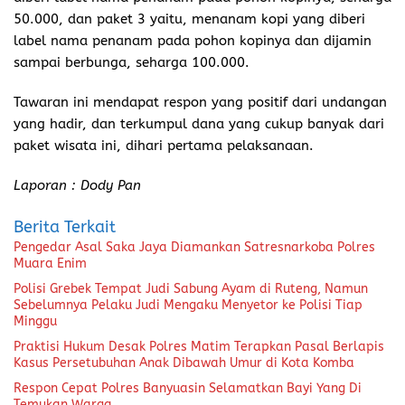
50.000, dan paket 3 yaitu, menanam kopi yang diberi
label nama penanam pada pohon kopinya dan dijamin
sampai berbunga, seharga 100.000.
Tawaran ini mendapat respon yang positif dari undangan
yang hadir, dan terkumpul dana yang cukup banyak dari
paket wisata ini, dihari pertama pelaksanaan.
Laporan : Dody Pan
Berita Terkait
Pengedar Asal Saka Jaya Diamankan Satresnarkoba Polres
Muara Enim
Polisi Grebek Tempat Judi Sabung Ayam di Ruteng, Namun
Sebelumnya Pelaku Judi Mengaku Menyetor ke Polisi Tiap
Minggu
Praktisi Hukum Desak Polres Matim Terapkan Pasal Berlapis
Kasus Persetubuhan Anak Dibawah Umur di Kota Komba
Respon Cepat Polres Banyuasin Selamatkan Bayi Yang Di
Temukan Warga