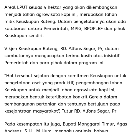
Areal LPUT seluas 4 hektar yang akan dikembangkan
menjadi lahan agrowisata kopi ini, merupakan lahan
milik Keuskupan Ruteng. Dalam pengelolannya akan ada
kolaborasi antara Pemerintah, MPIG, BPOPLBF dan pihak
Keuskupan sendiri.
Vikjen Keuskupan Ruteng, RD. Alfons Segar, Pr, dalam
sambutannya mengucapkan terima kasih atas inisiatif
Pemerintah dan para pihak dalam program ini.
“Hal tersebut sejalan dengan komitmen Keuskupan untuk
pengelolaan aset yang produktif, pengembangan lahan
Keuskupan untuk menjadi lahan agrowisata kopi ini,
merupakan bentuk keterlibatan konkrit Gereja dalam
pembangunan pertanian dan tentunya bertujuan pada
kesejahtraan masyarakat”, Tutur RD. Alfons Segar, Pr
Pada kesempatan itu juga, Bupati Manggarai Timur, Agas
Andreas, S.H., M.Hum, mengaku optimis, bahwa