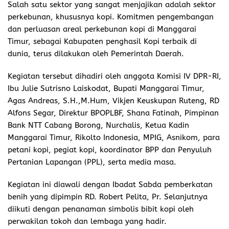
Salah satu sektor yang sangat menjajikan adalah sektor
perkebunan, khususnya kopi. Komitmen pengembangan
dan perluasan areal perkebunan kopi di Manggarai
Timur, sebagai Kabupaten penghasil Kopi terbaik di
dunia, terus dilakukan oleh Pemerintah Daerah.
Kegiatan tersebut dihadiri oleh anggota Komisi IV DPR-RI,
Ibu Julie Sutrisno Laiskodat, Bupati Manggarai Timur,
Agas Andreas, S.H.,M.Hum, Vikjen Keuskupan Ruteng, RD
Alfons Segar, Direktur BPOPLBF, Shana Fatinah, Pimpinan
Bank NTT Cabang Borong, Nurchalis, Ketua Kadin
Manggarai Timur, Rikolto Indonesia, MPIG, Asnikom, para
petani kopi, pegiat kopi, koordinator BPP dan Penyuluh
Pertanian Lapangan (PPL), serta media masa.
Kegiatan ini diawali dengan Ibadat Sabda pemberkatan
benih yang dipimpin RD. Robert Pelita, Pr. Selanjutnya
diikuti dengan penanaman simbolis bibit kopi oleh
perwakilan tokoh dan lembaga yang hadir.