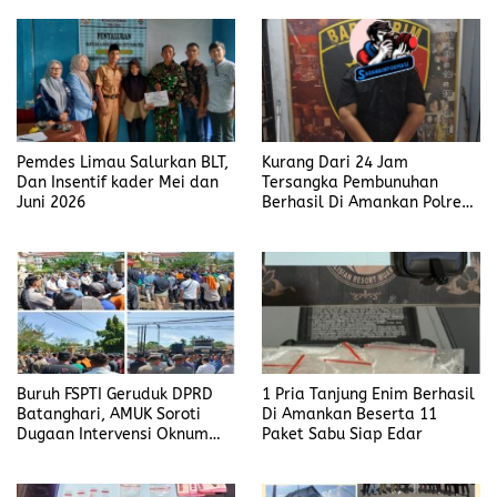
Komba
Pemdes Limau Salurkan BLT,
Kurang Dari 24 Jam
Dan Insentif kader Mei dan
Tersangka Pembunuhan
Juni 2026
Berhasil Di Amankan Polres
Muara Enim
Buruh FSPTI Geruduk DPRD
1 Pria Tanjung Enim Berhasil
Batanghari, AMUK Soroti
Di Amankan Beserta 11
Dugaan Intervensi Oknum
Paket Sabu Siap Edar
Dewan