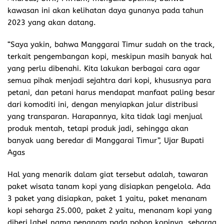
kawasan ini akan kelihatan daya gunanya pada tahun
2023 yang akan datang.
“Saya yakin, bahwa Manggarai Timur sudah on the track,
terkait pengembangan kopi, meskipun masih banyak hal
yang perlu dibenahi. Kita lakukan berbagai cara agar
semua pihak menjadi sejahtra dari kopi, khususnya para
petani, dan petani harus mendapat manfaat paling besar
dari komoditi ini, dengan menyiapkan jalur distribusi
yang transparan. Harapannya, kita tidak lagi menjual
produk mentah, tetapi produk jadi, sehingga akan
banyak uang beredar di Manggarai Timur”, Ujar Bupati
Agas
Hal yang menarik dalam giat tersebut adalah, tawaran
paket wisata tanam kopi yang disiapkan pengelola. Ada
3 paket yang disiapkan, paket 1 yaitu, paket menanam
kopi seharga 25.000, paket 2 yaitu, menanam kopi yang
diberi label nama penanam pada pohon kopinya, seharga