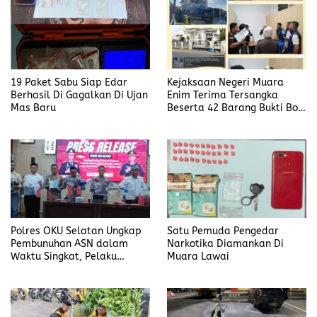
19 Paket Sabu Siap Edar
Kejaksaan Negeri Muara
Berhasil Di Gagalkan Di Ujan
Enim Terima Tersangka
Mas Baru
Beserta 42 Barang Bukti Bobi
Candra
Polres OKU Selatan Ungkap
Satu Pemuda Pengedar
Pembunuhan ASN dalam
Narkotika Diamankan Di
Waktu Singkat, Pelaku
Muara Lawai
Kekasih Korban