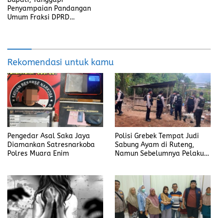
Penyampaian Pandangan
Umum Fraksi DPRD
Kabupaten Banyuasin
Rekomendasi untuk kamu
Pengedar Asal Saka Jaya
Polisi Grebek Tempat Judi
Diamankan Satresnarkoba
Sabung Ayam di Ruteng,
Polres Muara Enim
Namun Sebelumnya Pelaku
Judi Mengaku Menyetor ke
Polisi Tiap Minggu