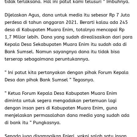
tidak terlaksana. Hal ini patut kami telusuri ” Imbuhnya.
Dijelaskan Agus, dana untuk media itu sebesar Rp 7 Juta
perdesa di tahun anggaran 2021. Berarti kalau ada 245
desa di Kabupaten Muara Enim, totalnya mencapai Rp
1,7 Miliar lebih. Dana yang sudah direalisasikan dari para
Kepala Desa Sekabupaten Muara Enim itu sudah ada di
Bank Sumsel. Namun sayangnya dana itu tidak bisa
terserap sebagaimana peruntukannya.
” Ini patut kita pertanyakan dengan pihak Forum Kepala
Desa dan pihak Bank Sumsel ” Tegasnya.
” Ketua Forum Kepala Desa Kabupaten Muara Enim
diminta untuk segera mengadakan pertemuan lagi
dengan insan pers di Kabupaten Muara Enim, guna
menjelaskan permasalahan dana media yang sudah ada
di bank itu ” Pungkasnya.
Senada juga disampaikan Fajeri, yakni salah satu insan