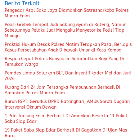
Berita Terkait
Pengedar Asal Saka Jaya Diamankan Satresnarkoba Polres
Muara Enim
Polisi Grebek Tempat Judi Sabung Ayam di Ruteng, Namun
Sebelumnya Pelaku Judi Mengaku Menyetor ke Polisi Tiap
Minggu
Praktisi Hukum Desak Polres Matim Terapkan Pasal Berlapis
Kasus Persetubuhan Anak Dibawah Umur di Kota Komba
Respon Cepat Polres Banyuasin Selamatkan Bayi Yang Di
Temukan Warga
Pemdes Limau Salurkan BLT, Dan Insentif kader Mei dan Juni
2026
Kurang Dari 24 Jam Tersangka Pembunuhan Berhasil Di
Amankan Polres Muara Enim
Buruh FSPTI Geruduk DPRD Batanghari, AMUK Soroti Dugaan
Intervensi Oknum Dewan
1 Pria Tanjung Enim Berhasil Di Amankan Beserta 11 Paket
Sabu Siap Edar
19 Paket Sabu Siap Edar Berhasil Di Gagalkan Di Ujan Mas
Baru