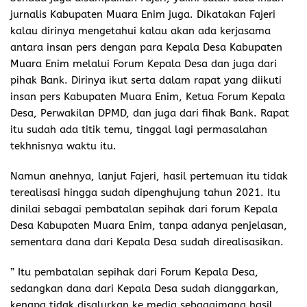
jurnalis Kabupaten Muara Enim juga. Dikatakan Fajeri
kalau dirinya mengetahui kalau akan ada kerjasama
antara insan pers dengan para Kepala Desa Kabupaten
Muara Enim melalui Forum Kepala Desa dan juga dari
pihak Bank. Dirinya ikut serta dalam rapat yang diikuti
insan pers Kabupaten Muara Enim, Ketua Forum Kepala
Desa, Perwakilan DPMD, dan juga dari fihak Bank. Rapat
itu sudah ada titik temu, tinggal lagi permasalahan
tekhnisnya waktu itu.
Namun anehnya, lanjut Fajeri, hasil pertemuan itu tidak
terealisasi hingga sudah dipenghujung tahun 2021. Itu
dinilai sebagai pembatalan sepihak dari forum Kepala
Desa Kabupaten Muara Enim, tanpa adanya penjelasan,
sementara dana dari Kepala Desa sudah direalisasikan.
” Itu pembatalan sepihak dari Forum Kepala Desa,
sedangkan dana dari Kepala Desa sudah dianggarkan,
kenapa tidak disalurkan ke media sebagaimana hasil