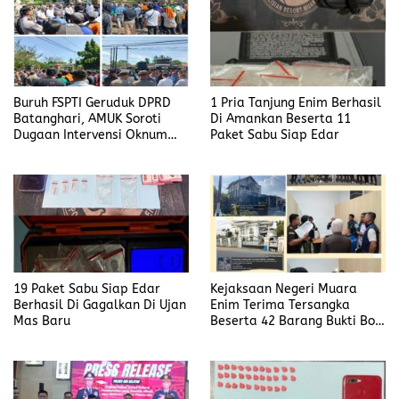
Buruh FSPTI Geruduk DPRD
1 Pria Tanjung Enim Berhasil
Batanghari, AMUK Soroti
Di Amankan Beserta 11
Dugaan Intervensi Oknum
Paket Sabu Siap Edar
Dewan
19 Paket Sabu Siap Edar
Kejaksaan Negeri Muara
Berhasil Di Gagalkan Di Ujan
Enim Terima Tersangka
Mas Baru
Beserta 42 Barang Bukti Bobi
Candra