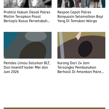
Praktisi Hukum Desak Polres
Respon Cepat Polres
Matim Terapkan Pasal
Banyuasin Selamatkan Bayi
Berlapis Kasus Persetubuhan
Yang Di Temukan Warga
Anak Dibawah Umur di Kota
Komba
Pemdes Limau Salurkan BLT,
Kurang Dari 24 Jam
Dan Insentif kader Mei dan
Tersangka Pembunuhan
Juni 2026
Berhasil Di Amankan Polres
Muara Enim