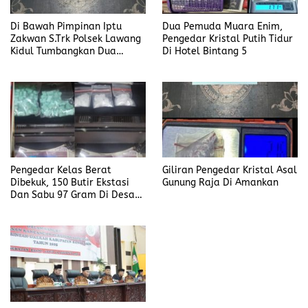
Di Bawah Pimpinan Iptu
Dua Pemuda Muara Enim,
Zakwan S.Trk Polsek Lawang
Pengedar Kristal Putih Tidur
Kidul Tumbangkan Dua
Di Hotel Bintang 5
Pengedar Sabu
Pengedar Kelas Berat
Giliran Pengedar Kristal Asal
Dibekuk, 150 Butir Ekstasi
Gunung Raja Di Amankan
Dan Sabu 97 Gram Di Desa
Seleman