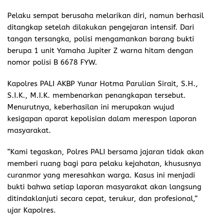
Pelaku sempat berusaha melarikan diri, namun berhasil
ditangkap setelah dilakukan pengejaran intensif. Dari
tangan tersangka, polisi mengamankan barang bukti
berupa 1 unit Yamaha Jupiter Z warna hitam dengan
nomor polisi B 6678 FYW.
Kapolres PALI AKBP Yunar Hotma Parulian Sirait, S.H.,
S.I.K., M.I.K. membenarkan penangkapan tersebut.
Menurutnya, keberhasilan ini merupakan wujud
kesigapan aparat kepolisian dalam merespon laporan
masyarakat.
“Kami tegaskan, Polres PALI bersama jajaran tidak akan
memberi ruang bagi para pelaku kejahatan, khususnya
curanmor yang meresahkan warga. Kasus ini menjadi
bukti bahwa setiap laporan masyarakat akan langsung
ditindaklanjuti secara cepat, terukur, dan profesional,”
ujar Kapolres.