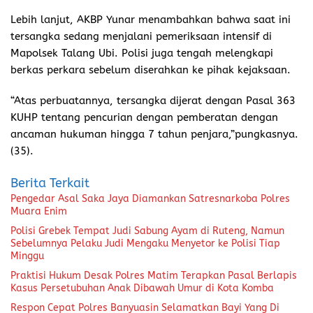
Lebih lanjut, AKBP Yunar menambahkan bahwa saat ini
tersangka sedang menjalani pemeriksaan intensif di
Mapolsek Talang Ubi. Polisi juga tengah melengkapi
berkas perkara sebelum diserahkan ke pihak kejaksaan.
“Atas perbuatannya, tersangka dijerat dengan Pasal 363
KUHP tentang pencurian dengan pemberatan dengan
ancaman hukuman hingga 7 tahun penjara,”pungkasnya.
(35).
Berita Terkait
Pengedar Asal Saka Jaya Diamankan Satresnarkoba Polres
Muara Enim
Polisi Grebek Tempat Judi Sabung Ayam di Ruteng, Namun
Sebelumnya Pelaku Judi Mengaku Menyetor ke Polisi Tiap
Minggu
Praktisi Hukum Desak Polres Matim Terapkan Pasal Berlapis
Kasus Persetubuhan Anak Dibawah Umur di Kota Komba
Respon Cepat Polres Banyuasin Selamatkan Bayi Yang Di