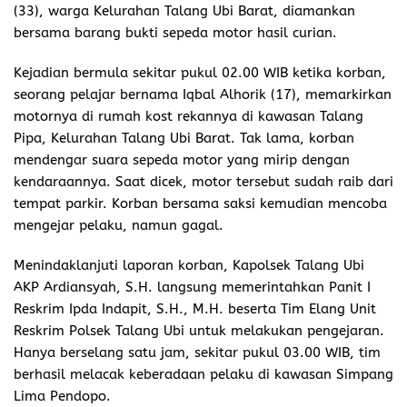
(33), warga Kelurahan Talang Ubi Barat, diamankan
bersama barang bukti sepeda motor hasil curian.
Kejadian bermula sekitar pukul 02.00 WIB ketika korban,
seorang pelajar bernama Iqbal Alhorik (17), memarkirkan
motornya di rumah kost rekannya di kawasan Talang
Pipa, Kelurahan Talang Ubi Barat. Tak lama, korban
mendengar suara sepeda motor yang mirip dengan
kendaraannya. Saat dicek, motor tersebut sudah raib dari
tempat parkir. Korban bersama saksi kemudian mencoba
mengejar pelaku, namun gagal.
Menindaklanjuti laporan korban, Kapolsek Talang Ubi
AKP Ardiansyah, S.H. langsung memerintahkan Panit I
Reskrim Ipda Indapit, S.H., M.H. beserta Tim Elang Unit
Reskrim Polsek Talang Ubi untuk melakukan pengejaran.
Hanya berselang satu jam, sekitar pukul 03.00 WIB, tim
berhasil melacak keberadaan pelaku di kawasan Simpang
Lima Pendopo.