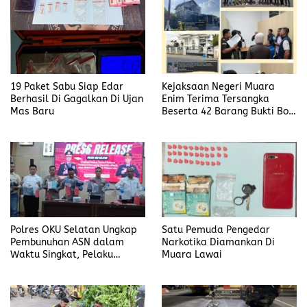
19 Paket Sabu Siap Edar
Kejaksaan Negeri Muara
Berhasil Di Gagalkan Di Ujan
Enim Terima Tersangka
Mas Baru
Beserta 42 Barang Bukti Bobi
Candra
Polres OKU Selatan Ungkap
Satu Pemuda Pengedar
Pembunuhan ASN dalam
Narkotika Diamankan Di
Waktu Singkat, Pelaku
Muara Lawai
Kekasih Korban