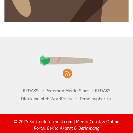
REDAKSI
Pedoman Media Siber
REDAKSI
Didukung oleh WordPress
-
Tema: wpberita.
© 2025
SaranaInformasi.com
| Media Cetak & Online
Portal Berita Akurat & Berimbang