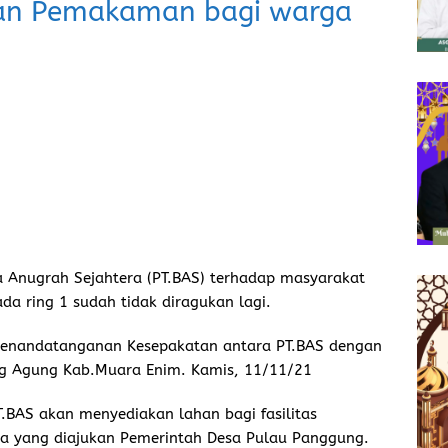
 dan Pemakaman bagi warga
a Anugrah Sejahtera (PT.BAS) terhadap masyarakat
da ring 1 sudah tidak diragukan lagi.
n Penandatanganan Kesepakatan antara PT.BAS dengan
g Agung Kab.Muara Enim. Kamis, 11/11/21
.BAS akan menyediakan lahan bagi fasilitas
 yang diajukan Pemerintah Desa Pulau Panggung.