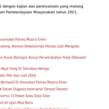
AS dengan kajian dan perencanaan yang matang
ram Pemberdayaan Masyarakat) tahun 2021.
snarkoba Polres Muara Enim
 Ruteng, Namun Sebelumnya Pelaku Judi Mengaku
an Pasal Berlapis Kasus Persetubuhan Anak Dibawah
n Bayi Yang Di Temukan Warga
der Mei dan Juni 2026
 Berhasil Di Amankan Polres Muara Enim
K Soroti Dugaan Intervensi Oknum Dewan
eserta 11 Paket Sabu Siap Edar
kan Di Ujan Mas Baru