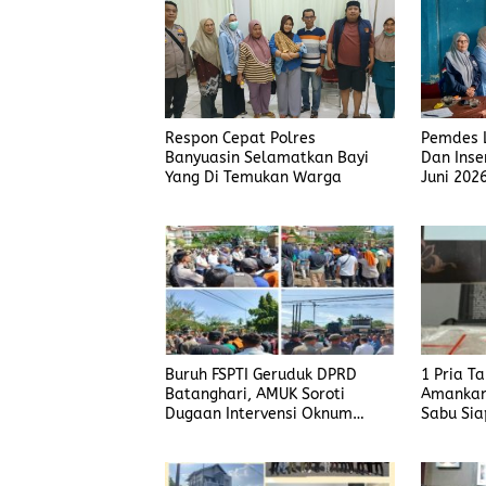
Respon Cepat Polres
Pemdes L
Banyuasin Selamatkan Bayi
Dan Inse
Yang Di Temukan Warga
Juni 202
Buruh FSPTI Geruduk DPRD
1 Pria T
Batanghari, AMUK Soroti
Amankan
Dugaan Intervensi Oknum
Sabu Sia
Dewan