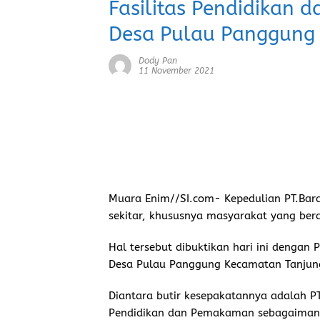
Fasilitas Pendidikan
Desa Pulau Panggung
Dody Pan
11 November 2021
Muara Enim//SI.com-
Kepedulian PT.Bar
sekitar, khususnya masyarakat yang bera
Hal tersebut dibuktikan hari ini denga
Desa Pulau Panggung Kecamatan Tanjun
Diantara butir kesepakatannya adalah PT
Pendidikan dan Pemakaman sebagaimana