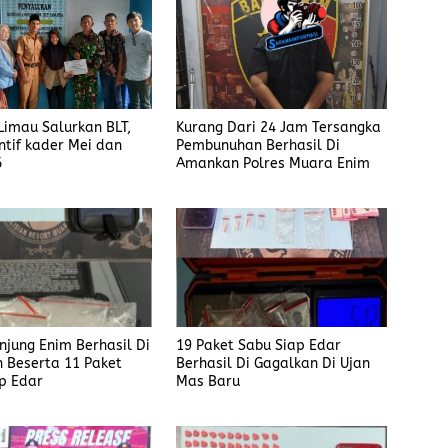
imau Salurkan BLT,
Kurang Dari 24 Jam Tersangka
ntif kader Mei dan
Pembunuhan Berhasil Di
6
Amankan Polres Muara Enim
anjung Enim Berhasil Di
19 Paket Sabu Siap Edar
 Beserta 11 Paket
Berhasil Di Gagalkan Di Ujan
p Edar
Mas Baru