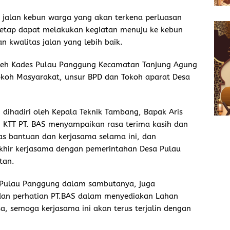
jalan kebun warga yang akan terkena perluasan
etap dapat melakukan kegiatan menuju ke kebun
n kwalitas jalan yang lebih baik.
leh Kades Pulau Panggung Kecamatan Tanjung Agung
okoh Masyarakat, unsur BPD dan Tokoh aparat Desa
dihadiri oleh Kepala Teknik Tambang, Bapak Aris
KTT PT. BAS menyampaikan rasa terima kasih dan
as bantuan dan kerjasama selama ini, dan
khir kerjasama dengan pemerintahan Desa Pulau
tan.
 Pulau Panggung dalam sambutanya, juga
dan perhatian PT.BAS dalam menyediakan Lahan
a, semoga kerjasama ini akan terus terjalin dengan