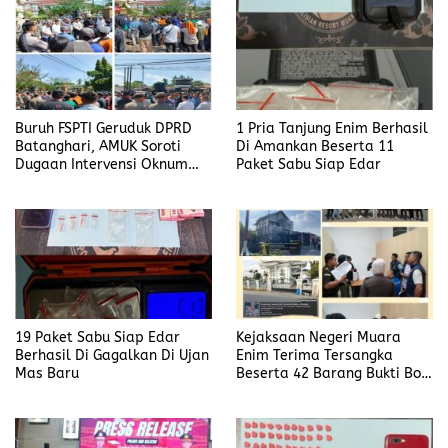
Buruh FSPTI Geruduk DPRD
1 Pria Tanjung Enim Berhasil
Batanghari, AMUK Soroti
Di Amankan Beserta 11
Dugaan Intervensi Oknum
Paket Sabu Siap Edar
Dewan
19 Paket Sabu Siap Edar
Kejaksaan Negeri Muara
Berhasil Di Gagalkan Di Ujan
Enim Terima Tersangka
Mas Baru
Beserta 42 Barang Bukti Bobi
Candra