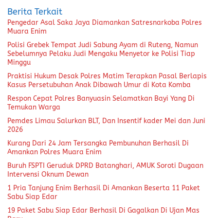
Berita Terkait
Pengedar Asal Saka Jaya Diamankan Satresnarkoba Polres
Muara Enim
Polisi Grebek Tempat Judi Sabung Ayam di Ruteng, Namun
Sebelumnya Pelaku Judi Mengaku Menyetor ke Polisi Tiap
Minggu
Praktisi Hukum Desak Polres Matim Terapkan Pasal Berlapis
Kasus Persetubuhan Anak Dibawah Umur di Kota Komba
Respon Cepat Polres Banyuasin Selamatkan Bayi Yang Di
Temukan Warga
Pemdes Limau Salurkan BLT, Dan Insentif kader Mei dan Juni
2026
Kurang Dari 24 Jam Tersangka Pembunuhan Berhasil Di
Amankan Polres Muara Enim
Buruh FSPTI Geruduk DPRD Batanghari, AMUK Soroti Dugaan
Intervensi Oknum Dewan
1 Pria Tanjung Enim Berhasil Di Amankan Beserta 11 Paket
Sabu Siap Edar
19 Paket Sabu Siap Edar Berhasil Di Gagalkan Di Ujan Mas