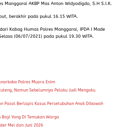
res Manggarai AKBP Mas Anton Widyodigdo, S.H S.I.K.
but, berakhir pada pukul 16.15 WITA.
 dari Kabag Humas Polres Manggarai, IPDA I Made
Selasa (06/07/2021) pada pukul 19.30 WITA.
snarkoba Polres Muara Enim
 Ruteng, Namun Sebelumnya Pelaku Judi Mengaku
an Pasal Berlapis Kasus Persetubuhan Anak Dibawah
n Bayi Yang Di Temukan Warga
der Mei dan Juni 2026