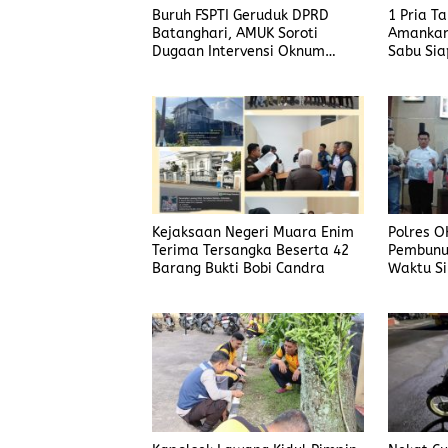
Buruh FSPTI Geruduk DPRD
1 Pria T
Batanghari, AMUK Soroti
Amankan
Dugaan Intervensi Oknum
Sabu Sia
Dewan
Kejaksaan Negeri Muara Enim
Polres O
Terima Tersangka Beserta 42
Pembunu
Barang Bukti Bobi Candra
Waktu Si
Korban