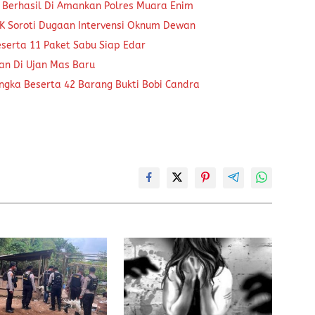
 Berhasil Di Amankan Polres Muara Enim
K Soroti Dugaan Intervensi Oknum Dewan
eserta 11 Paket Sabu Siap Edar
kan Di Ujan Mas Baru
ngka Beserta 42 Barang Bukti Bobi Candra