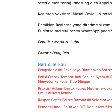
serta dimonitoring langsung oleh Kapol
Kegiatan Vaksinasi Masal Covid-19 terse
Demikian Realease yang diterima si.com
Budiarsa melalui pesan WhatsApp pada 
Penulis : Maria A. Luhu
Editor : Dody Pan
Berita Terkait
Pengedar Asal Saka Jaya Diamankan Satre
Polisi Grebek Tempat Judi Sabung Ayam di
Menyetor ke Polisi Tiap Minggu
Praktisi Hukum Desak Polres Matim Terapk
Umur di Kota Komba
Respon Cepat Polres Banyuasin Selamatka
Pemdes Limau Salurkan BLT, Dan Insentif ka