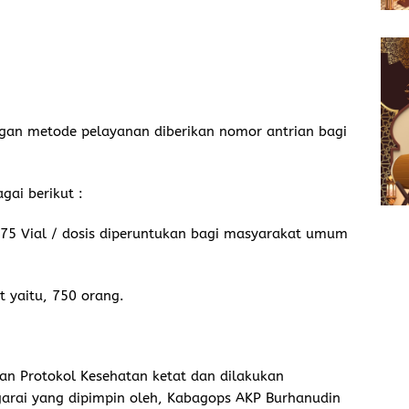
gan metode pelayanan diberikan nomor antrian bagi
ai berikut :
k 75 Vial / dosis diperuntukan bagi masyarakat umum
t yaitu, 750 orang.
an Protokol Kesehatan ketat dan dilakukan
rai yang dipimpin oleh, Kabagops AKP Burhanudin