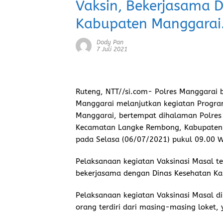
Vaksin, Bekerjasama 
Kabupaten Manggarai
Dody Pan
7 Juli 2021
Ruteng
,
NTT//si.com-
Polres Manggarai 
Manggarai melanjutkan kegiatan Program 
Manggarai, bertempat dihalaman Polres M
Kecamatan Langke Rembong, Kabupaten M
pada Selasa (06/07/2021) pukul 09.00 W
Pelaksanaan kegiatan Vaksinasi Masal te
bekerjasama dengan Dinas Kesehatan K
Pelaksanaan kegiatan Vaksinasi Masal d
orang terdiri dari masing-masing loket, y