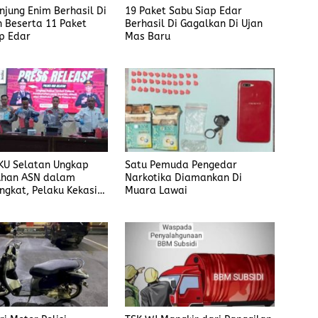
anjung Enim Berhasil Di
19 Paket Sabu Siap Edar
 Beserta 11 Paket
Berhasil Di Gagalkan Di Ujan
p Edar
Mas Baru
KU Selatan Ungkap
Satu Pemuda Pengedar
han ASN dalam
Narkotika Diamankan Di
ngkat, Pelaku Kekasih
Muara Lawai