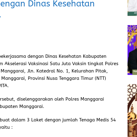
Dengan Dinas Kesehatan
.
bekerjasama dengan Dinas Kesehatan Kabupaten
Akselerasi Vaksinasi Satu Juta Vaksin tingkat Polres
anggarai, Jln. Katedral No. 1, Kelurahan Pitak,
anggarai, Provinsi Nusa Tenggara Timur (NTT)
ITA.
rsebut, diselenggarakan oleh Polres Manggarai
abupaten Manggarai.
ibuat dalam 3 Loket dengan jumlah Tenaga Medis 54
aitu :