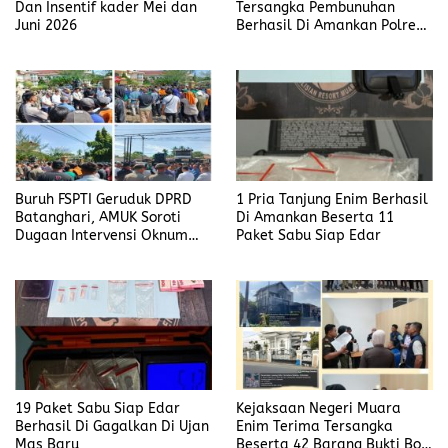
Dan Insentif kader Mei dan
Tersangka Pembunuhan
Juni 2026
Berhasil Di Amankan Polres
Muara Enim
Buruh FSPTI Geruduk DPRD
1 Pria Tanjung Enim Berhasil
Batanghari, AMUK Soroti
Di Amankan Beserta 11
Dugaan Intervensi Oknum
Paket Sabu Siap Edar
Dewan
19 Paket Sabu Siap Edar
Kejaksaan Negeri Muara
Berhasil Di Gagalkan Di Ujan
Enim Terima Tersangka
Mas Baru
Beserta 42 Barang Bukti Bobi