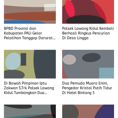
BPBD Provinsi dan
Polsek Lawang Kidul Kembali
Kabupaten PALI Gelar
Berhasil Ringkus Pencurian
Pelatihan Tanggap Darurat
Di Desa Lingga
di Desa Modong
Di Bawah Pimpinan Iptu
Dua Pemuda Muara Enim,
Zakwan S.Trk Polsek Lawang
Pengedar Kristal Putih Tidur
Kidul Tumbangkan Dua
Di Hotel Bintang 5
Pengedar Sabu