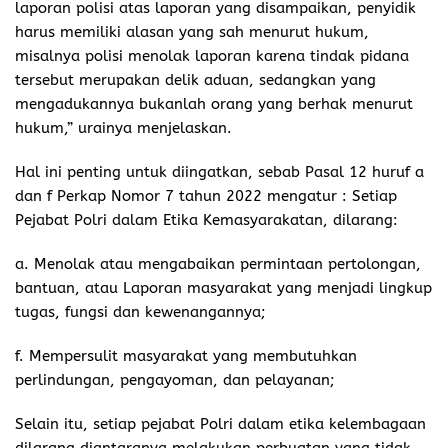
laporan polisi atas laporan yang disampaikan, penyidik
harus memiliki alasan yang sah menurut hukum,
misalnya polisi menolak laporan karena tindak pidana
tersebut merupakan delik aduan, sedangkan yang
mengadukannya bukanlah orang yang berhak menurut
hukum,” urainya menjelaskan.
Hal ini penting untuk diingatkan, sebab Pasal 12 huruf a
dan f Perkap Nomor 7 tahun 2022 mengatur : Setiap
Pejabat Polri dalam Etika Kemasyarakatan, dilarang:
a. Menolak atau mengabaikan permintaan pertolongan,
bantuan, atau Laporan masyarakat yang menjadi lingkup
tugas, fungsi dan kewenangannya;
f. Mempersulit masyarakat yang membutuhkan
perlindungan, pengayoman, dan pelayanan;
Selain itu, setiap pejabat Polri dalam etika kelembagaan
dilarang diantaranya melakukan perbuatan yang tidak