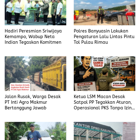
Hadiri Peresmian Sriwijaya
Polres Banyuasin Lakukan
Kemampo, Wabup Neta
Pengaturan Lalu Lintas Pintu
Indian Tegaskan Komitmen
Tol Pulau Rimau
Jalan Rusak, Warga Desak
Ketua LSM Macan Desak
PT Inti Agro Makmur
Satpol PP Tegakkan Aturan,
Bertanggung Jawab
Operasional PKS Tanpa Izin
Harus Disanksi