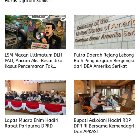
Harus Dijatuhi Sanksi
LSM Macan Ultimatum DLH
Putra Daerah Rejang Lebong
PALI, Ancam Aksi Besar Jika
Raih Penghargaan Bergengsi
Kasus Pencemaran Tak
dari DEA Amerika Serikat
Dijelaskan
Lapas Muara Enim Hadiri
Bupati Askolani Hadiri RDP
Rapat Paripurna DPRD
DPR RI Bersama Kemendagri
Dan APKASI