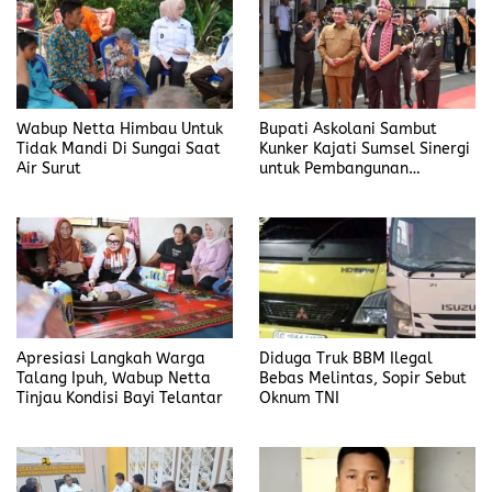
Wabup Netta Himbau Untuk
Bupati Askolani Sambut
Tidak Mandi Di Sungai Saat
Kunker Kajati Sumsel Sinergi
Air Surut
untuk Pembangunan
Banyuasin
Apresiasi Langkah Warga
Diduga Truk BBM Ilegal
Talang Ipuh, Wabup Netta
Bebas Melintas, Sopir Sebut
Tinjau Kondisi Bayi Telantar
Oknum TNI