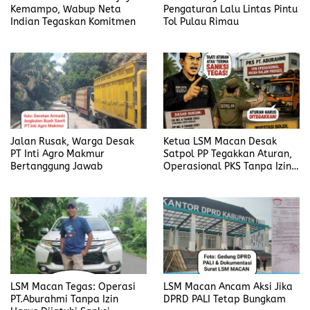
Kemampo, Wabup Neta
Pengaturan Lalu Lintas Pintu
Indian Tegaskan Komitmen
Tol Pulau Rimau
Jalan Rusak, Warga Desak
Ketua LSM Macan Desak
PT Inti Agro Makmur
Satpol PP Tegakkan Aturan,
Bertanggung Jawab
Operasional PKS Tanpa Izin
Harus Disanksi
LSM Macan Tegas: Operasi
LSM Macan Ancam Aksi Jika
PT.Aburahmi Tanpa Izin
DPRD PALI Tetap Bungkam