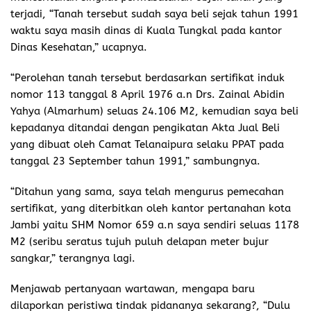
terjadi, “Tanah tersebut sudah saya beli sejak tahun 1991
waktu saya masih dinas di Kuala Tungkal pada kantor
Dinas Kesehatan,” ucapnya.
“Perolehan tanah tersebut berdasarkan sertifikat induk
nomor 113 tanggal 8 April 1976 a.n Drs. Zainal Abidin
Yahya (Almarhum) seluas 24.106 M2, kemudian saya beli
kepadanya ditandai dengan pengikatan Akta Jual Beli
yang dibuat oleh Camat Telanaipura selaku PPAT pada
tanggal 23 September tahun 1991,” sambungnya.
“Ditahun yang sama, saya telah mengurus pemecahan
sertifikat, yang diterbitkan oleh kantor pertanahan kota
Jambi yaitu SHM Nomor 659 a.n saya sendiri seluas 1178
M2 (seribu seratus tujuh puluh delapan meter bujur
sangkar,” terangnya lagi.
Menjawab pertanyaan wartawan, mengapa baru
dilaporkan peristiwa tindak pidananya sekarang?, “Dulu