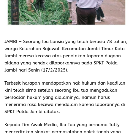
JAMBI
— Seorang Ibu Lansia yang telah berusia 78 tahun,
warga Kelurahan Rajawali Kecamatan Jambi Timur Kota
Jambi meresa kecewa atas penolakan laporan dugaan
pidana yang hendak dilaporkannya pada SPKT Polda
Jambi hari Senin (17/2/2025).
Terbesit harapan mendapatkan hak hukum dan keadilan
kini telah sirna setelah seorang ibu tua mengadukan
persoalan hukum yang dialaminya, namun harus
menerima rasa kecewa mendalam karena laporannya di
SPKT Polda Jambi ditolak.
Kepada Tim Awak Media, Ibu Tua yang bernama Tutty
menceritakan singkat permasalahan objek tanah yang