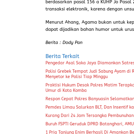
berdasarkan pasal 156 a KUHP Jo Pasal 
transaksi elektronik, karena dengan un
Menurut Ahang, Agama bukan untuk kepe
dapat dijadikan bahan humor untuk urus
Berita : Dody Pan
Berita Terkait
Pengedar Asal Saka Jaya Diamankan Satre
Polisi Grebek Tempat Judi Sabung Ayam di
Menyetor ke Polisi Tiap Minggu
Praktisi Hukum Desak Polres Matim Terapk
Umur di Kota Komba
Respon Cepat Polres Banyuasin Selamatka
Pemdes Limau Salurkan BLT, Dan Insentif ka
Kurang Dari 24 Jam Tersangka Pembunuhan
Buruh FSPTI Geruduk DPRD Batanghari, AMU
1 Pria Tanjung Enim Berhasil Di Amankan B