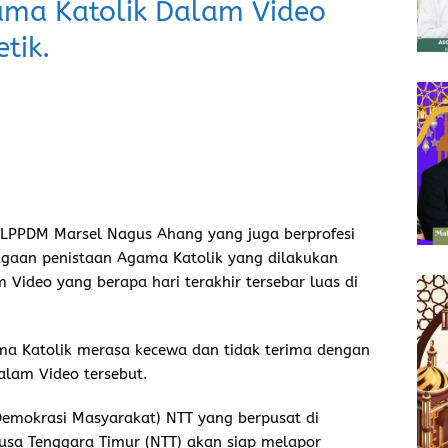
ama Katolik Dalam Video
tik.
LPPDM Marsel Nagus Ahang yang juga berprofesi
ugaan penistaan Agama Katolik yang dilakukan
 Video yang berapa hari terakhir tersebar luas di
ma Katolik merasa kecewa dan tidak terima dengan
lam Video tersebut.
emokrasi Masyarakat) NTT yang berpusat di
Nusa Tenggara Timur (NTT) akan siap melapor