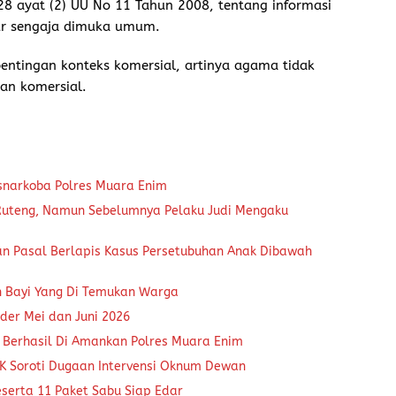
28 ayat (2) UU No 11 Tahun 2008, tentang informasi
sur sengaja dimuka umum.
ntingan konteks komersial, artinya agama tidak
an komersial.
snarkoba Polres Muara Enim
 Ruteng, Namun Sebelumnya Pelaku Judi Mengaku
an Pasal Berlapis Kasus Persetubuhan Anak Dibawah
n Bayi Yang Di Temukan Warga
der Mei dan Juni 2026
 Berhasil Di Amankan Polres Muara Enim
K Soroti Dugaan Intervensi Oknum Dewan
eserta 11 Paket Sabu Siap Edar