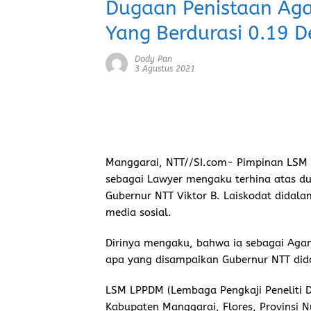
Dugaan Penistaan Ag
Yang Berdurasi 0.19 De
Dody Pan
3 Agustus 2021
Manggarai
,
NTT//SI.com-
Pimpinan LSM 
sebagai Lawyer mengaku terhina atas d
Gubernur NTT Viktor B. Laiskodat didalam
media sosial.
Dirinya mengaku, bahwa ia sebagai Aga
apa yang disampaikan Gubernur NTT dida
LSM LPPDM (Lembaga Pengkaji Peneliti D
Kabupaten Manggarai, Flores, Provinsi 