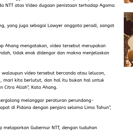
olda NTT atas Video dugaan penistaan terhadap Agama
, yang juga sebagai Lawyer anggota peradi, sangat
pp Ahang mengatakan, video tersebut merupakan
endah, tidak enak didengar dan makna menjelaskan
walaupun video tersebut bercanda atau lelucon,
mari kita berlutut, dan hal itu bukan hal untuk
n Citra Allah”, Kata Ahang.
 tergolong melanggar peraturan perundang-
apat di Pidana dengan penjara selama Lima Tahun”,
p melaporkan Gubernur NTT, dengan tuduhan