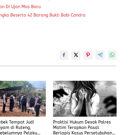
kan Di Ujan Mas Baru
ngka Beserta 42 Barang Bukti Bobi Candra
rebek Tempat Judi
Praktisi Hukum Desak Polres
yam di Ruteng,
Matim Terapkan Pasal
ebelumnya Pelaku
Berlapis Kasus Persetubuhan