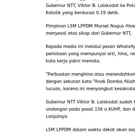
Gubernur NTT, Viktor B. Laiskodat ke P
Katolik yang berdurasi 0.19 detik.
Pimpinan LSM LPPDM Marsel Nagus Ahang
menyesal atas sikap dari Gubernur NTT,
Kepada media ini melalui pesan WhatsA
penistaan yang mempunyai arti, hina, r
kata kerja yakni menista.
“Perbuatan menghina atau merendahkan 
dengan sebutan kata “Anak Domba Allah, 
lucuan, karena ini menyangkut kesakrala
Gubernur NTT Viktor B. Laiskodat sudah
undangan pada pasal 156 a KUHP, dan d
Lanjutnya
LSM LPPDM dalam waktu dekat akan sia