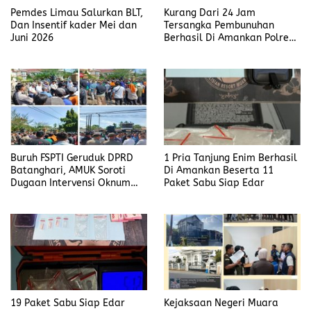
Pemdes Limau Salurkan BLT,
Kurang Dari 24 Jam
Dan Insentif kader Mei dan
Tersangka Pembunuhan
Juni 2026
Berhasil Di Amankan Polres
Muara Enim
Buruh FSPTI Geruduk DPRD
1 Pria Tanjung Enim Berhasil
Batanghari, AMUK Soroti
Di Amankan Beserta 11
Dugaan Intervensi Oknum
Paket Sabu Siap Edar
Dewan
19 Paket Sabu Siap Edar
Kejaksaan Negeri Muara