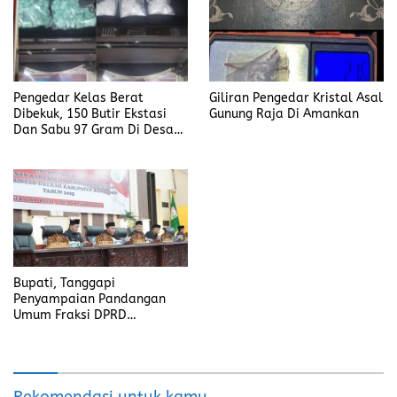
Pengedar Kelas Berat
Giliran Pengedar Kristal Asal
Dibekuk, 150 Butir Ekstasi
Gunung Raja Di Amankan
Dan Sabu 97 Gram Di Desa
Seleman
Bupati, Tanggapi
Penyampaian Pandangan
Umum Fraksi DPRD
Kabupaten Banyuasin
Rekomendasi untuk kamu