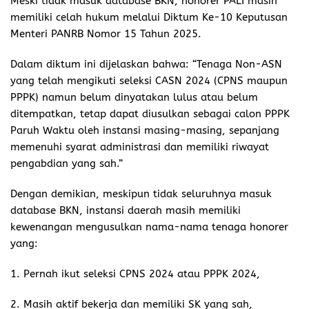
Meski tidak masuk database BKN, honorer PALI masih
memiliki celah hukum melalui Diktum Ke-10 Keputusan
Menteri PANRB Nomor 15 Tahun 2025.
Dalam diktum ini dijelaskan bahwa: “Tenaga Non-ASN
yang telah mengikuti seleksi CASN 2024 (CPNS maupun
PPPK) namun belum dinyatakan lulus atau belum
ditempatkan, tetap dapat diusulkan sebagai calon PPPK
Paruh Waktu oleh instansi masing-masing, sepanjang
memenuhi syarat administrasi dan memiliki riwayat
pengabdian yang sah.”
Dengan demikian, meskipun tidak seluruhnya masuk
database BKN, instansi daerah masih memiliki
kewenangan mengusulkan nama-nama tenaga honorer
yang:
1. Pernah ikut seleksi CPNS 2024 atau PPPK 2024,
2. Masih aktif bekerja dan memiliki SK yang sah,