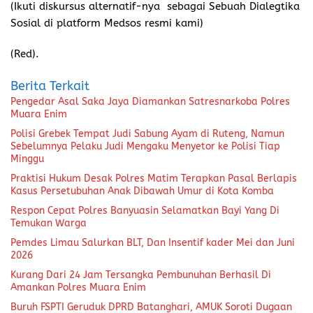
(Ikuti diskursus alternatif-nya sebagai Sebuah Dialegtika
Sosial di platform Medsos resmi kami)
(Red).
Berita Terkait
Pengedar Asal Saka Jaya Diamankan Satresnarkoba Polres
Muara Enim
Polisi Grebek Tempat Judi Sabung Ayam di Ruteng, Namun
Sebelumnya Pelaku Judi Mengaku Menyetor ke Polisi Tiap
Minggu
Praktisi Hukum Desak Polres Matim Terapkan Pasal Berlapis
Kasus Persetubuhan Anak Dibawah Umur di Kota Komba
Respon Cepat Polres Banyuasin Selamatkan Bayi Yang Di
Temukan Warga
Pemdes Limau Salurkan BLT, Dan Insentif kader Mei dan Juni
2026
Kurang Dari 24 Jam Tersangka Pembunuhan Berhasil Di
Amankan Polres Muara Enim
Buruh FSPTI Geruduk DPRD Batanghari, AMUK Soroti Dugaan