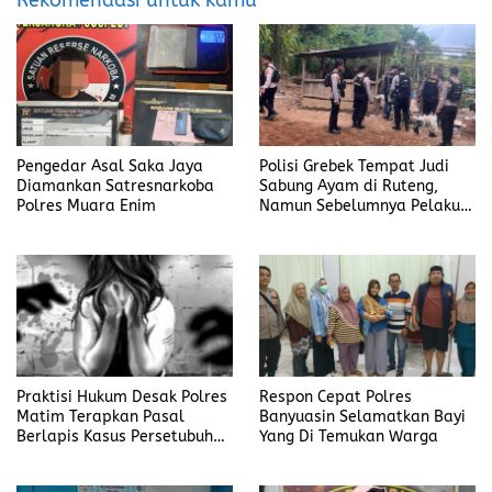
Pengedar Asal Saka Jaya
Polisi Grebek Tempat Judi
Diamankan Satresnarkoba
Sabung Ayam di Ruteng,
Polres Muara Enim
Namun Sebelumnya Pelaku
Judi Mengaku Menyetor ke
Polisi Tiap Minggu
Praktisi Hukum Desak Polres
Respon Cepat Polres
Matim Terapkan Pasal
Banyuasin Selamatkan Bayi
Berlapis Kasus Persetubuhan
Yang Di Temukan Warga
Anak Dibawah Umur di Kota
Komba