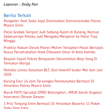
Laporan : Dody Pan
Berita Terkait
Pengedar Asal Saka Jaya Diamankan Satresnarkoba Polres
Muara Enim
Polisi Grebek Tempat Judi Sabung Ayam di Ruteng, Namun
Sebelumnya Pelaku Judi Mengaku Menyetor ke Polisi Tiap
Minggu
Praktisi Hukum Desak Polres Matim Terapkan Pasal Berlapis
Kasus Persetubuhan Anak Dibawah Umur di Kota Komba
Respon Cepat Polres Banyuasin Selamatkan Bayi Yang Di
Temukan Warga
Pemdes Limau Salurkan BLT, Dan Insentif kader Mei dan Juni
2026
Kurang Dari 24 Jam Tersangka Pembunuhan Berhasil Di
Amankan Polres Muara Enim
Buruh FSPTI Geruduk DPRD Batanghari, AMUK Soroti Dugaan
Intervensi Oknum Dewan
1 Pria Tanjung Enim Berhasil Di Amankan Beserta 11 Paket
Sabu Siap Edar