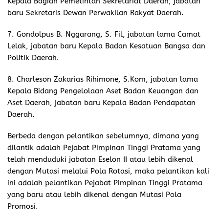
Kepala Bagian Pemetintah Sekretariat Daerah, jabatan
baru Sekretaris Dewan Perwakilan Rakyat Daerah.
7. Gondolpus B. Nggarang, S. Fil, jabatan lama Camat
Lelak, jabatan baru Kepala Badan Kesatuan Bangsa dan
Politik Daerah.
8. Charleson Zakarias Rihimone, S.Kom, jabatan lama
Kepala Bidang Pengelolaan Aset Badan Keuangan dan
Aset Daerah, jabatan baru Kepala Badan Pendapatan
Daerah.
Berbeda dengan pelantikan sebelumnya, dimana yang
dilantik adalah Pejabat Pimpinan Tinggi Pratama yang
telah menduduki jabatan Eselon II atau lebih dikenal
dengan Mutasi melalui Pola Rotasi, maka pelantikan kali
ini adalah pelantikan Pejabat Pimpinan Tinggi Pratama
yang baru atau lebih dikenal dengan Mutasi Pola
Promosi.