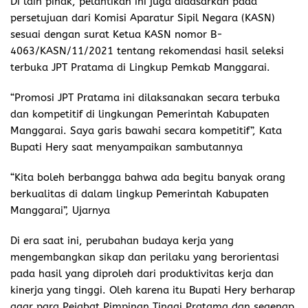
Di lain pihak, pelantikan ini juga didasarkan pada
persetujuan dari Komisi Aparatur Sipil Negara (KASN)
sesuai dengan surat Ketua KASN nomor B-
4063/KASN/11/2021 tentang rekomendasi hasil seleksi
terbuka JPT Pratama di Lingkup Pemkab Manggarai.
“Promosi JPT Pratama ini dilaksanakan secara terbuka
dan kompetitif di lingkungan Pemerintah Kabupaten
Manggarai. Saya garis bawahi secara kompetitif”, Kata
Bupati Hery saat menyampaikan sambutannya
“Kita boleh berbangga bahwa ada begitu banyak orang
berkualitas di dalam lingkup Pemerintah Kabupaten
Manggarai”, Ujarnya
Di era saat ini, perubahan budaya kerja yang
mengembangkan sikap dan perilaku yang berorientasi
pada hasil yang diproleh dari produktivitas kerja dan
kinerja yang tinggi. Oleh karena itu Bupati Hery berharap
agar para Pejabat Pimpinan Tinggi Pratama dan segenap