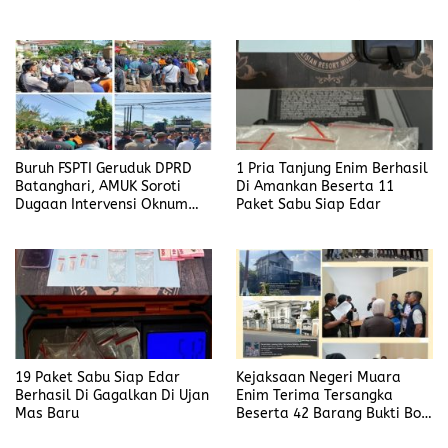
Muara Enim
Buruh FSPTI Geruduk DPRD
1 Pria Tanjung Enim Berhasil
Batanghari, AMUK Soroti
Di Amankan Beserta 11
Dugaan Intervensi Oknum
Paket Sabu Siap Edar
Dewan
19 Paket Sabu Siap Edar
Kejaksaan Negeri Muara
Berhasil Di Gagalkan Di Ujan
Enim Terima Tersangka
Mas Baru
Beserta 42 Barang Bukti Bobi
Candra