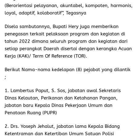
(Berorientasi pelayanan, akuntabel, kompoten, harmonis,
loyal, adaptif, kolaboratif”, Tegasnya
Disela sambutannya, Bupati Hery juga memberikan
penegasan terkait pelaksaan program dan kegiatan di
tahun 2022 dimana seluruh program dan kegiatan dari
setiap perangkat Daerah disertai dengan kerangka Acuan
Kerja (KAK)/ Term Of Reference (TOR).
Berikut Nama-nama kedelapan (8) pejabat yang dilantik
;
1. Lambertus Paput, S. Sos, jabatan awal Sekretaris
Dinas Kelautan, Perikanan dan Ketahanan Pangan,
jabatan baru Kepala Dinas Pekerjaan Umum dan
Penataan Ruang (PUPR)
2. Drs. Yoseph Jehalut, jabatan lama Kepala Bidang
Ketentraman dan Ketertiban Umum Satuan Polisi