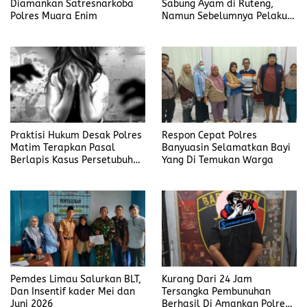
Diamankan Satresnarkoba
Sabung Ayam di Ruteng,
Polres Muara Enim
Namun Sebelumnya Pelaku
Judi Mengaku Menyetor ke
Polisi Tiap Minggu
Praktisi Hukum Desak Polres
Respon Cepat Polres
Matim Terapkan Pasal
Banyuasin Selamatkan Bayi
Berlapis Kasus Persetubuhan
Yang Di Temukan Warga
Anak Dibawah Umur di Kota
Komba
Pemdes Limau Salurkan BLT,
Kurang Dari 24 Jam
Dan Insentif kader Mei dan
Tersangka Pembunuhan
Juni 2026
Berhasil Di Amankan Polres