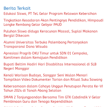
Berita Terkait
Edukasi Siswa, PT TeL Gelar Program Relawan Kebersihan
Tingkatkan Kesadaran Akan Pentingnya Pendidikan, Himpaudi
Langke Rembong Gelar Gebyar PAUD
Puluhan Siswa diduga Keracunan Massal, Suplai Makanan
Bergizi Dikecam
Alumni Universitas Terbuka Palembang Pertanyakan
Transparansi Dana Wisuda
Apresiasi Progrib OKU Timur untuk SDN 01 Cempaka,
Komitmen dalam Kemajuan Pendidikan
Bupati Beltim Hadiri Hari Disabilitas Internasional di SLB
Negeri Manggar
Kenali Warisan Budaya, Sanggar Seni Wulan Menari
Tampilkan Video Dokumenter Tarian dan Ritual Suku Sawang
Kebersamaan dalam Cahaya Unggun Penutupan Perata Ke-VI
Tahun 2024 di Tanah Abang Selatan
SMAN 2 Tanjungpandan Bersama Tim GTK Cabdindik V Gelar
Pembinaan Guru dan Tenaga Kependidikan