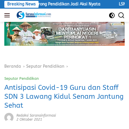
Langsung
D Unsri, Dorong Pendidikan Jadi Aksi Nyata
Breaking News
LSM Macan A
ke
konten
Beranda
Seputar Pendidikan
Seputar Pendidikan
Antisipasi Covid-19 Guru dan Staff
SDN 3 Lawang Kidul Senam Jantung
Sehat
Redaksi Saranainformasi
2 Oktober 2021