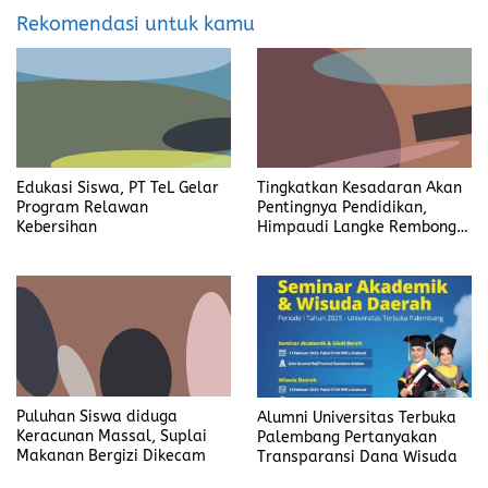
Rekomendasi untuk kamu
Edukasi Siswa, PT TeL Gelar
Tingkatkan Kesadaran Akan
Program Relawan
Pentingnya Pendidikan,
Kebersihan
Himpaudi Langke Rembong
Gelar Gebyar PAUD
Puluhan Siswa diduga
Alumni Universitas Terbuka
Keracunan Massal, Suplai
Palembang Pertanyakan
Makanan Bergizi Dikecam
Transparansi Dana Wisuda