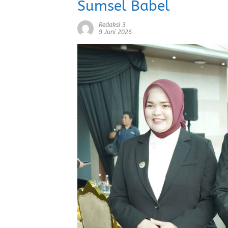
Sumsel Babel
Redaksi 3
9 Juni 2026