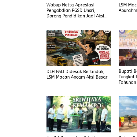
Wabup Netta Apresiasi
LSM Mac
Pengabdian PGSD Unsri,
Aburahmi
Dorong Pendidikan Jadi Aksi
Nyata
Bupati B
DLH PALI Didesak Bertindak,
Tungkal 
LSM Macan Ancam Aksi Besar
Tahuna