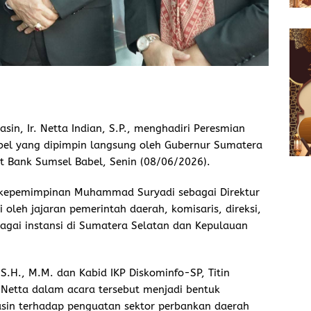
in, Ir. Netta Indian, S.P., menghadiri Peresmian
bel yang dipimpin langsung oleh Gubernur Sumatera
t Bank Sumsel Babel, Senin (08/06/2026).
 kepemimpinan Muhammad Suryadi sebagai Direktur
oleh jajaran pemerintah daerah, komisaris, direksi,
agai instansi di Sumatera Selatan dan Kepulauan
.H., M.M. dan Kabid IKP Diskominfo-SP, Titin
p Netta dalam acara tersebut menjadi bentuk
in terhadap penguatan sektor perbankan daerah