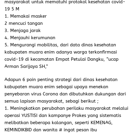
masyarakat untuk mematuhi protokol kesehatan covid-
19 5 M
1. Memakai masker
2 mencuci tangan
3. Menjaga jarak
4. Menjauhi kerumunan
5. Mengurangi mobilitas, dari data dinas kesehatan
kabupaten muara enim adanya warga terkonfirmasi
covid-19 di kecamatan Empat Petulai Dangku, “ucap
Arman Sarijaya SH,”
Adapun 6 poin penting strategi dari dinas kesehatan
kabupaten muara enim sebagai upaya menekan
penyebaran virus Corona dan dibutuhkan dukungan dari
semua lapisan masyarakat, sebagi berikut ;
1. Meningkatkan perubahan perilaku masyarakat melalui
operasi YUSTISI dan kampanye Prokes yang sistematis
melibatkan beberapa kalangan, seperti KEMENAG,
KEMINDIKBID dan wanita # ingat pesan ibu