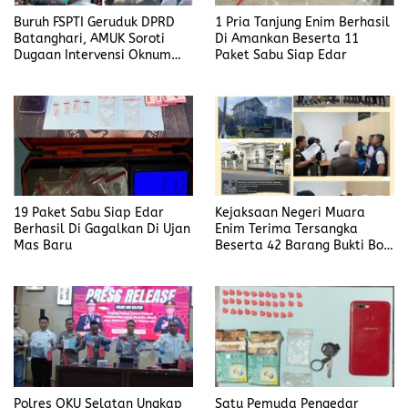
Buruh FSPTI Geruduk DPRD
1 Pria Tanjung Enim Berhasil
Batanghari, AMUK Soroti
Di Amankan Beserta 11
Dugaan Intervensi Oknum
Paket Sabu Siap Edar
Dewan
19 Paket Sabu Siap Edar
Kejaksaan Negeri Muara
Berhasil Di Gagalkan Di Ujan
Enim Terima Tersangka
Mas Baru
Beserta 42 Barang Bukti Bobi
Candra
Polres OKU Selatan Ungkap
Satu Pemuda Pengedar