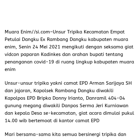
Muara Enim//si.com
–Unsur Tripika Kecamatan Empat
Petulai Dangku Ex Rambang Dangku kabupaten muara
enim, Senin 24 Mei 2021 mengikuti dengan seksama giat
vidcon paparan Kadinkes dan arahan bupati tentang
penanganan covid-19 di ruang lingkup kabupaten muara
enim
Unsur-unsur tripika yakni camat EPD Arman Sarijaya SH
dan jajaran, Kapolsek Rambang Dangku diwakili
Kapolpos EPD Bripka Donny Irianto, Danramil 404-04
gunung megang diwakili Danpos Serma Jeri Kurniawan
dan kepala Desa se-kecamatan, giat acara dimulai pukul
14.00 wib bertemoat di kantor camat EPD
Mari bersama-sama kita semua bersinergi tripika dan