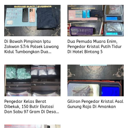
Di Bawah Pimpinan Iptu
Dua Pemuda Muara Enim,
Zakwan S.Trk Polsek Lawang
Pengedar Kristal Putih Tidur
Kidul Tumbangkan Dua
Di Hotel Bintang 5
Pengedar Sabu
Pengedar Kelas Berat
Giliran Pengedar Kristal Asal
Dibekuk, 150 Butir Ekstasi
Gunung Raja Di Amankan
Dan Sabu 97 Gram Di Desa
Seleman