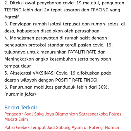
2. Diteksi awal penyebaran covid-19 melalui, penguatan
TESTING lebih dari 2× tepat sasaran dan TRACING yang
Agresif
3. Penyiapan rumah isolasi terpusat dan rumah isolasi di
desa, kabupaten disediakan oleh perusahaan
4. Manajemen perawatan di rumah sakit dengan
penguatan protokol standar terafi pasien covid-19,
tujuannya untuk menurunkan FATALITI RATE dan
Meningkatkan angka kesembuhan serta penyiapan
tempat tidur
5. Akselarasi VAKSINASI Covid-19 difokuskan pada
daerah wilayah dengan POSITIF RATE TINGGI
6. Penurunan mobilitas penduduk lebih dari 30%.
(nuramin jafar)
Berita Terkait
Pengedar Asal Saka Jaya Diamankan Satresnarkoba Polres
Muara Enim
Polisi Grebek Tempat Judi Sabung Ayam di Ruteng, Namun