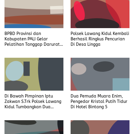
BPBD Provinsi dan
Polsek Lawang Kidul Kembali
Kabupaten PALI Gelar
Berhasil Ringkus Pencurian
Pelatihan Tanggap Darurat
Di Desa Lingga
di Desa Modong
Di Bawah Pimpinan Iptu
Dua Pemuda Muara Enim,
Zakwan S.Trk Polsek Lawang
Pengedar Kristal Putih Tidur
Kidul Tumbangkan Dua
Di Hotel Bintang 5
Pengedar Sabu