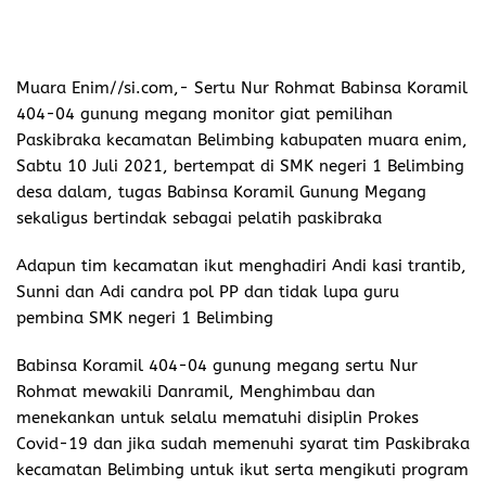
Muara Enim//si.com,-
Sertu Nur Rohmat Babinsa Koramil
404-04 gunung megang monitor giat pemilihan
Paskibraka kecamatan Belimbing kabupaten muara enim,
Sabtu 10 Juli 2021, bertempat di SMK negeri 1 Belimbing
desa dalam, tugas Babinsa Koramil Gunung Megang
sekaligus bertindak sebagai pelatih paskibraka
Adapun tim kecamatan ikut menghadiri Andi kasi trantib,
Sunni dan Adi candra pol PP dan tidak lupa guru
pembina SMK negeri 1 Belimbing
Babinsa Koramil 404-04 gunung megang sertu Nur
Rohmat mewakili Danramil, Menghimbau dan
menekankan untuk selalu mematuhi disiplin Prokes
Covid-19 dan jika sudah memenuhi syarat tim Paskibraka
kecamatan Belimbing untuk ikut serta mengikuti program