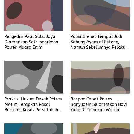
Pengedar Asal Saka Jaya
Polisi Grebek Tempat Judi
Diamankan Satresnarkoba
Sabung Ayam di Ruteng,
Polres Muara Enim
Namun Sebelumnya Pelaku
Judi Mengaku Menyetor ke
Polisi Tiap Minggu
Praktisi Hukum Desak Polres
Respon Cepat Polres
Matim Terapkan Pasal
Banyuasin Selamatkan Bayi
Berlapis Kasus Persetubuhan
Yang Di Temukan Warga
Anak Dibawah Umur di Kota
Komba