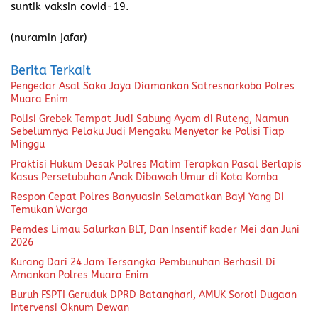
suntik vaksin covid-19.
(nuramin jafar)
Berita Terkait
Pengedar Asal Saka Jaya Diamankan Satresnarkoba Polres
Muara Enim
Polisi Grebek Tempat Judi Sabung Ayam di Ruteng, Namun
Sebelumnya Pelaku Judi Mengaku Menyetor ke Polisi Tiap
Minggu
Praktisi Hukum Desak Polres Matim Terapkan Pasal Berlapis
Kasus Persetubuhan Anak Dibawah Umur di Kota Komba
Respon Cepat Polres Banyuasin Selamatkan Bayi Yang Di
Temukan Warga
Pemdes Limau Salurkan BLT, Dan Insentif kader Mei dan Juni
2026
Kurang Dari 24 Jam Tersangka Pembunuhan Berhasil Di
Amankan Polres Muara Enim
Buruh FSPTI Geruduk DPRD Batanghari, AMUK Soroti Dugaan
Intervensi Oknum Dewan