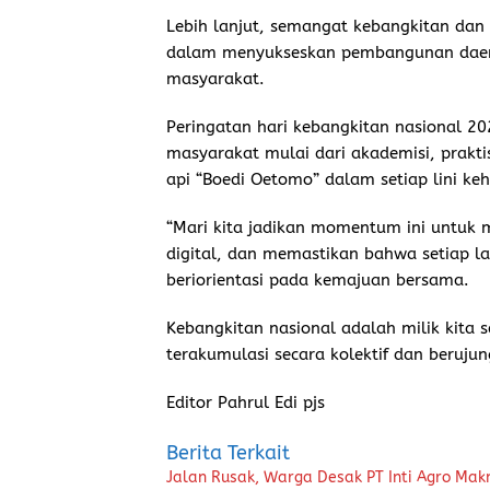
Lebih lanjut, semangat kebangkitan dan
dalam menyukseskan pembangunan daer
masyarakat.
Peringatan hari kebangkitan nasional 2
masyarakat mulai dari akademisi, prakt
api “Boedi Oetomo” dalam setiap lini ke
“Mari kita jadikan momentum ini untuk m
digital, dan memastikan bahwa setiap 
beriorientasi pada kemajuan bersama.
Kebangkitan nasional adalah milik kita 
terakumulasi secara kolektif dan beruju
Editor Pahrul Edi pjs
Berita Terkait
Jalan Rusak, Warga Desak PT Inti Agro Ma