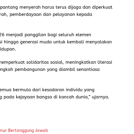
 pantang menyerah harus terus dijaga dan diperkuat
ah, pemberdayaan dan pelayanan kepada
026 menjadi panggilan bagi seluruh elemen
isi hingga generasi muda untuk kembali menyalakan
hidupan.
emperkuat solidaritas sosial, meningkatkan literasi
langkah pembangunan yang diambil senantiasa
semua bermula dari kesadaran individu yang
ng pada kejayaan bangsa di kancah dunia,” ujarnya.
kmur Bertanggung Jawab