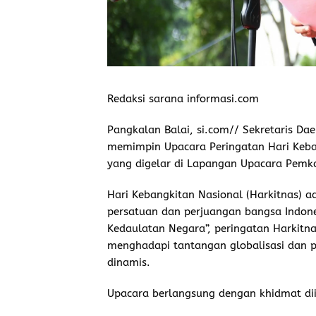
Redaksi sarana informasi.com
Pangkalan Balai, si.com// Sekretaris Da
memimpin Upacara Peringatan Hari Keba
yang digelar di Lapangan Upacara Pemk
Hari Kebangkitan Nasional (Harkitnas)
persatuan dan perjuangan bangsa Indon
Kedaulatan Negara”, peringatan Harkitnas
menghadapi tantangan globalisasi dan 
dinamis.
Upacara berlangsung dengan khidmat dii