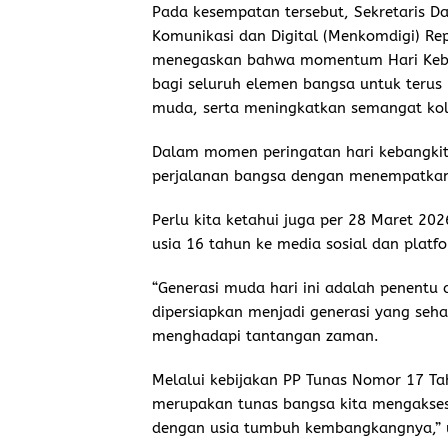
Pada kesempatan tersebut, Sekretaris 
Komunikasi dan Digital (Menkomdigi) Rep
menegaskan bahwa momentum Hari Keban
bagi seluruh elemen bangsa untuk terus
muda, serta meningkatkan semangat kol
Dalam momen peringatan hari kebangkita
perjalanan bangsa dengan menempatkan 
Perlu kita ketahui juga per 28 Maret 2
usia 16 tahun ke media sosial dan platfor
“Generasi muda hari ini adalah penentu 
dipersiapkan menjadi generasi yang seha
menghadapi tantangan zaman.
Melalui kebijakan PP Tunas Nomor 17 T
merupakan tunas bangsa kita mengakses r
dengan usia tumbuh kembangkangnya,” u