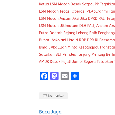
Ketua LSM Macan Desak Satpol PP Tegakkan 
LSM Macan Tegas: Operasi PT.Aburahmi Tanp
LSM Macan Ancam Aksi Jika DPRD PALI Tet
LSM Macan Ultimatum DLH PALI, Ancam Aksi
Putra Daerah Rejang Lebong Raih Pengharg
Bupati Askolani Hadiri RDP DPR RI Bersam
Ismail Abdullah Minta Kesbangpol Transpar
Salurkan BLT Pemdes Tanjung Menang Ber
AMUK Desak Kejati Jambi Segera Tetapkan
F
M
E
S
a
a
m
h
ce
st
ai
a
Komentar
b
o
l
re
o
d
Baca Juga