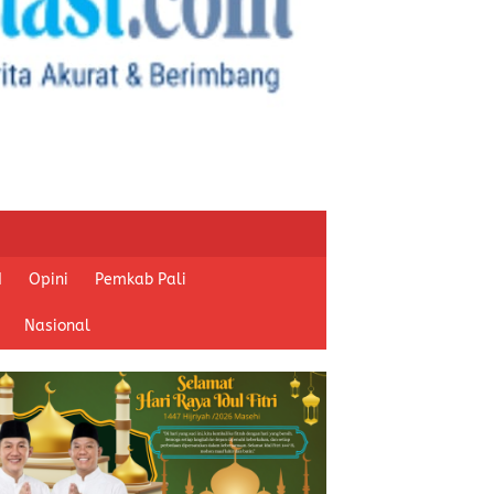
I
Opini
Pemkab Pali
Nasional