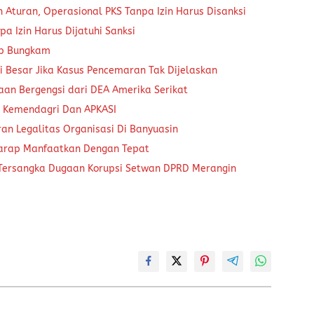
Aturan, Operasional PKS Tanpa Izin Harus Disanksi
a Izin Harus Dijatuhi Sanksi
ap Bungkam
 Besar Jika Kasus Pencemaran Tak Dijelaskan
aan Bergengsi dari DEA Amerika Serikat
a Kemendagri Dan APKASI
an Legalitas Organisasi Di Banyuasin
harap Manfaatkan Dengan Tepat
 Tersangka Dugaan Korupsi Setwan DPRD Merangin