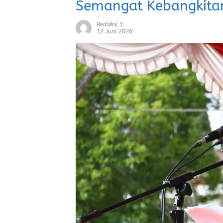
Semangat Kebangkita
Redaksi 3
12 Juni 2026