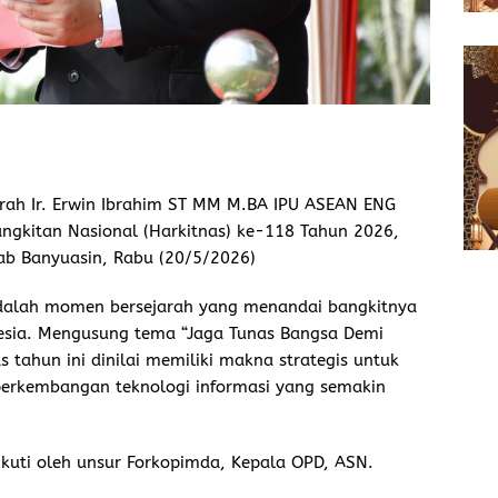
erah Ir. Erwin Ibrahim ST MM M.BA IPU ASEAN ENG
ngkitan Nasional (Harkitnas) ke-118 Tahun 2026,
ab Banyuasin, Rabu (20/5/2026)
 adalah momen bersejarah yang menandai bangkitnya
esia. Mengusung tema “Jaga Tunas Bangsa Demi
 tahun ini dinilai memiliki makna strategis untuk
perkembangan teknologi informasi yang semakin
kuti oleh unsur Forkopimda, Kepala OPD, ASN.