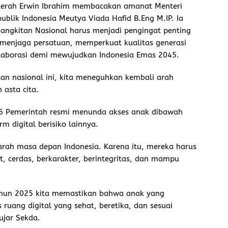
Daerah Erwin Ibrahim membacakan amanat Menteri
ublik Indonesia Meutya Viada Hafid B.Eng M.IP. Ia
gkitan Nasional harus menjadi pengingat penting
 menjaga persatuan, memperkuat kualitas generasi
aborasi demi mewujudkan Indonesia Emas 2045.
n nasional ini, kita meneguhkan kembali arah
asta cita.
026 Pemerintah resmi menunda akses anak dibawah
m digital berisiko lainnya.
arah masa depan Indonesia. Karena itu, mereka harus
t, cerdas, berkarakter, berintegritas, dan mampu
ahun 2025 kita memastikan bahwa anak yang
uang digital yang sehat, beretika, dan sesuai
jar Sekda.