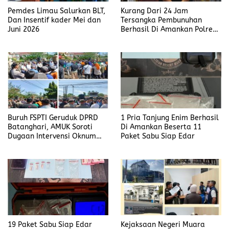
Pemdes Limau Salurkan BLT,
Kurang Dari 24 Jam
Dan Insentif kader Mei dan
Tersangka Pembunuhan
Juni 2026
Berhasil Di Amankan Polres
Muara Enim
Buruh FSPTI Geruduk DPRD
1 Pria Tanjung Enim Berhasil
Batanghari, AMUK Soroti
Di Amankan Beserta 11
Dugaan Intervensi Oknum
Paket Sabu Siap Edar
Dewan
19 Paket Sabu Siap Edar
Kejaksaan Negeri Muara