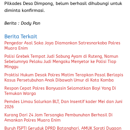
Pilkades Desa Dimpong, belum berhasil dihubungi untuk
diminta konfirmasi.
Berita : Dody Pan
Berita Terkait
Pengedar Asal Saka Jaya Diamankan Satresnarkoba Polres
Muara Enim
Polisi Grebek Tempat Judi Sabung Ayam di Ruteng, Namun
Sebelumnya Pelaku Judi Mengaku Menyetor ke Polisi Tiap
Minggu
Praktisi Hukum Desak Polres Matim Terapkan Pasal Berlapis
Kasus Persetubuhan Anak Dibawah Umur di Kota Komba
Respon Cepat Polres Banyuasin Selamatkan Bayi Yang Di
Temukan Warga
Pemdes Limau Salurkan BLT, Dan Insentif kader Mei dan Juni
2026
Kurang Dari 24 Jam Tersangka Pembunuhan Berhasil Di
Amankan Polres Muara Enim
Buruh FSPTI Geruduk DPRD Batanghari, AMUK Soroti Dugaan