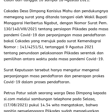
Calon dari tanggal 16 sampai 18 Agustus 2021.
Cakades Desa Dimpong Kanisius Mahu dan pendukungnya
memegang surat yang ditanda tangani oleh Wakil Bupati
Manggarai Heribertus Ngabut, dengan Nomor Surat Pem.
130/140/VIII/2021 tentang persiapan Pilkades pada masa
pandemi Covid-19 dan perpanjangan masa pendaftaran
bakal Cakades yang merujuk pada surat Kemendagrai
Nomor : 141/4251/SJ, tertanggal 9 Agustus 2021
tentang penundaan pelaksanaan Pilkades serentak dan
pemilihan antara waktu pada masa pandemi Covid-19.
Surat Keputusan tersebut hanya mengatur mengenai
perpanjangan masa pendaftaran dan penerapan prokes
Covid-19 dalam proses pendaftaran.
Petrus Patur salah seorang warga Desa Dimpong kepada
si.com melalui sambungan telephone pada Selasa,
(17/08/2021) pukul 14.54 wita mengatakan, bahwa
panitia penyelenggara Pilkades sudah mengeluarkan