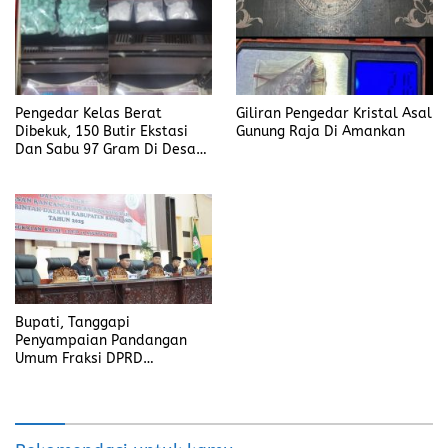
Pengedar Kelas Berat
Giliran Pengedar Kristal Asal
Dibekuk, 150 Butir Ekstasi
Gunung Raja Di Amankan
Dan Sabu 97 Gram Di Desa
Seleman
Bupati, Tanggapi
Penyampaian Pandangan
Umum Fraksi DPRD
Kabupaten Banyuasin