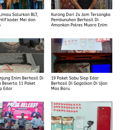
imau Salurkan BLT,
Kurang Dari 24 Jam Tersangka
ntif kader Mei dan
Pembunuhan Berhasil Di
6
Amankan Polres Muara Enim
anjung Enim Berhasil Di
19 Paket Sabu Siap Edar
 Beserta 11 Paket
Berhasil Di Gagalkan Di Ujan
p Edar
Mas Baru