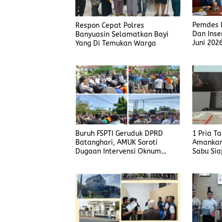
Pemdes L
Respon Cepat Polres
Dan Inse
Banyuasin Selamatkan Bayi
Juni 202
Yang Di Temukan Warga
Buruh FSPTI Geruduk DPRD
1 Pria T
Batanghari, AMUK Soroti
Amankan
Dugaan Intervensi Oknum
Sabu Sia
Dewan