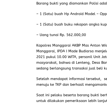
Barang bukti yang diamankan Polisi ada
– 1 (Satu) buah Hp Android Model – Op
– 1 (Satu) buah buku rekapan angka kup
– Uang tunai Rp. 562.000,00
Kapolres Manggarai AKBP Mas Anton Widy
Manggarai, IPDA I Made Budiarsa menje
2021 pukul 10.00 WITA, personil Unit Ja
masyarakat, bahwa di Lenteng, Desa Ba
sedang berlangsung transaksi jual beli k
Setelah mendapat informasi tersebut, se
menuju ke TKP dan berhasil mengamank
Saat ini pelaku beserta barang bukti be
untuk dilakukan pemeriksaan lebih lanju