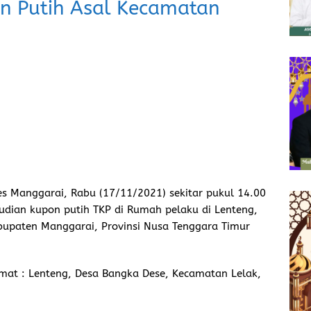
on Putih Asal Kecamatan
es Manggarai, Rabu (17/11/2021) sekitar pukul 14.00
dian kupon putih TKP di Rumah pelaku di Lenteng,
bupaten Manggarai, Provinsi Nusa Tenggara Timur
lamat : Lenteng, Desa Bangka Dese, Kecamatan Lelak,