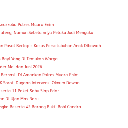
snarkoba Polres Muara Enim
 Ruteng, Namun Sebelumnya Pelaku Judi Mengaku
an Pasal Berlapis Kasus Persetubuhan Anak Dibawah
n Bayi Yang Di Temukan Warga
der Mei dan Juni 2026
 Berhasil Di Amankan Polres Muara Enim
K Soroti Dugaan Intervensi Oknum Dewan
eserta 11 Paket Sabu Siap Edar
kan Di Ujan Mas Baru
ngka Beserta 42 Barang Bukti Bobi Candra