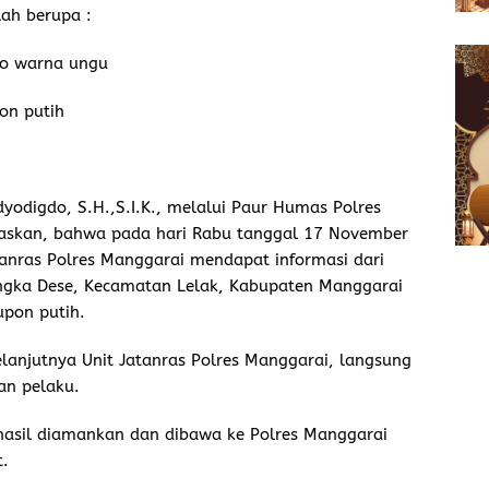
lah berupa :
po warna ungu
on putih
odigdo, S.H.,S.I.K., melalui Paur Humas Polres
laskan, bahwa pada hari Rabu tanggal 17 November
tanras Polres Manggarai mendapat informasi dari
ngka Dese, Kecamatan Lelak, Kabupaten Manggarai
upon putih.
lanjutnya Unit Jatanras Polres Manggarai, langsung
an pelaku.
rhasil diamankan dan dibawa ke Polres Manggarai
t.