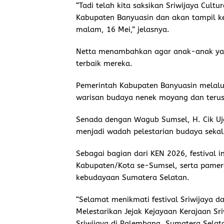
“Tadi telah kita saksikan Sriwijaya Cult
Kabupaten Banyuasin dan akan tampil k
malam, 16 Mei,” jelasnya.
Netta menambahkan agar anak-anak ya
terbaik mereka.
Pemerintah Kabupaten Banyuasin melalui
warisan budaya nenek moyang dan terus
Senada dengan Wagub Sumsel, H. Cik Uja
menjadi wadah pelestarian budaya seka
Sebagai bagian dari KEN 2026, festival 
Kabupaten/Kota se-Sumsel, serta pame
kebudayaan Sumatera Selatan.
“Selamat menikmati festival Sriwijaya d
Melestarikan Jejak Kejayaan Kerajaan Sri
Sriwijaya di Palembang, Sumatera Selata