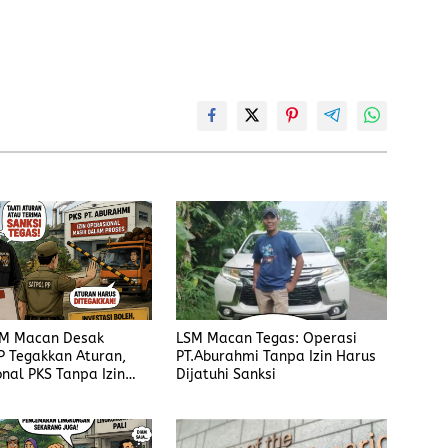
SM Macan Desak
LSM Macan Tegas: Operasi
P Tegakkan Aturan,
PT.Aburahmi Tanpa Izin Harus
nal PKS Tanpa Izin
Dijatuhi Sanksi
sanksi