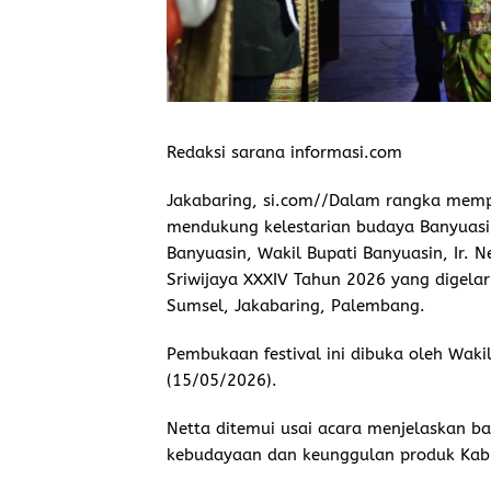
Redaksi sarana informasi.com
Jakabaring, si.com//Dalam rangka mem
mendukung kelestarian budaya Banyuas
Banyuasin, Wakil Bupati Banyuasin, Ir. 
Sriwijaya XXXIV Tahun 2026 yang digel
Sumsel, Jakabaring, Palembang.
Pembukaan festival ini dibuka oleh Waki
(15/05/2026).
Netta ditemui usai acara menjelaskan 
kebudayaan dan keunggulan produk Kab