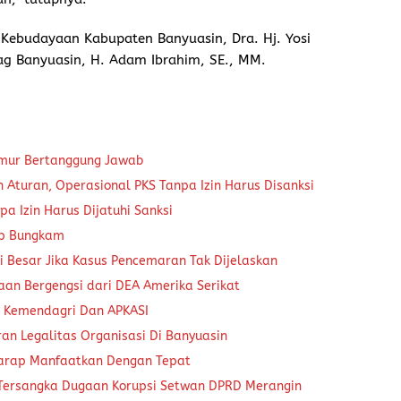
 Kebudayaan Kabupaten Banyuasin, Dra. Hj. Yosi
dag Banyuasin, H. Adam Ibrahim, SE., MM.
kmur Bertanggung Jawab
Aturan, Operasional PKS Tanpa Izin Harus Disanksi
a Izin Harus Dijatuhi Sanksi
ap Bungkam
 Besar Jika Kasus Pencemaran Tak Dijelaskan
aan Bergengsi dari DEA Amerika Serikat
a Kemendagri Dan APKASI
an Legalitas Organisasi Di Banyuasin
harap Manfaatkan Dengan Tepat
 Tersangka Dugaan Korupsi Setwan DPRD Merangin