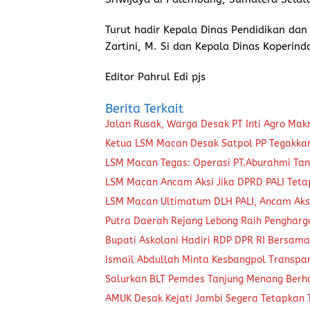
Turut hadir Kepala Dinas Pendidikan dan
Zartini, M. Si dan Kepala Dinas Koperin
Editor Pahrul Edi pjs
Berita Terkait
Jalan Rusak, Warga Desak PT Inti Agro Ma
Ketua LSM Macan Desak Satpol PP Tegakkan 
LSM Macan Tegas: Operasi PT.Aburahmi Tanp
LSM Macan Ancam Aksi Jika DPRD PALI Tet
LSM Macan Ultimatum DLH PALI, Ancam Aksi
Putra Daerah Rejang Lebong Raih Pengharg
Bupati Askolani Hadiri RDP DPR RI Bersam
Ismail Abdullah Minta Kesbangpol Transpar
Salurkan BLT Pemdes Tanjung Menang Ber
AMUK Desak Kejati Jambi Segera Tetapkan