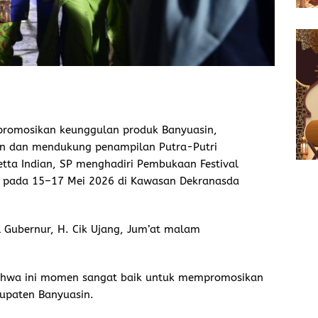
promosikan keunggulan produk Banyuasin,
in dan mendukung penampilan Putra-Putri
Netta Indian, SP menghadiri Pembukaan Festival
ar pada 15–17 Mei 2026 di Kawasan Dekranasda
l Gubernur, H. Cik Ujang, Jum’at malam
bahwa ini momen sangat baik untuk mempromosikan
upaten Banyuasin.