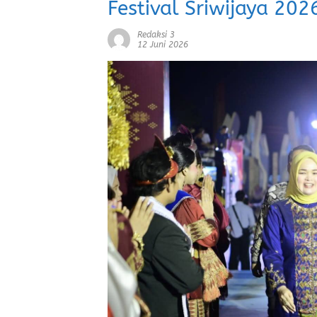
Festival Sriwijaya 202
Redaksi 3
12 Juni 2026