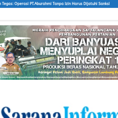
ahmi Tanpa Izin Harus Dijatuhi Sanksi
LSM Macan Ancam 