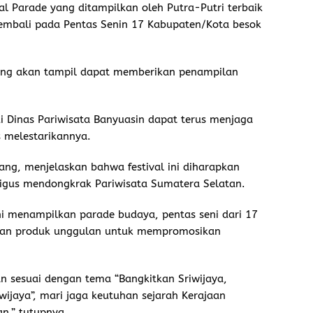
ural Parade yang ditampilkan oleh Putra-Putri terbaik
embali pada Pentas Senin 17 Kabupaten/Kota besok
ng akan tampil dapat memberikan penampilan
 Dinas Pariwisata Banyuasin dapat terus menjaga
 melestarikannya.
ng, menjelaskan bahwa festival ini diharapkan
ligus mendongkrak Pariwisata Sumatera Selatan.
ini menampilkan parade budaya, pentas seni dari 17
ran produk unggulan untuk mempromosikan
an sesuai dengan tema “Bangkitkan Sriwijaya,
wijaya”, mari jaga keutuhan sejarah Kerajaan
n,” tutupnya.