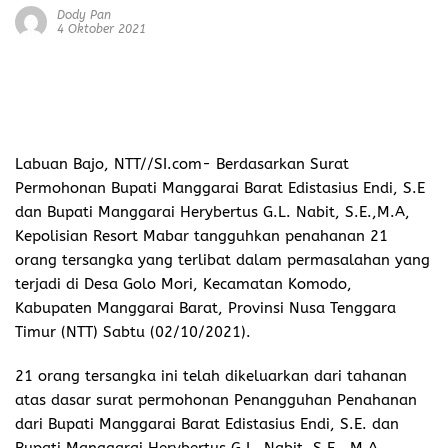
Dody Pan
4 Oktober 2021
Labuan Bajo, NTT//SI.com-
Berdasarkan Surat
Permohonan Bupati Manggarai Barat Edistasius Endi, S.E
dan Bupati Manggarai Herybertus G.L. Nabit, S.E.,M.A,
Kepolisian Resort Mabar tangguhkan penahanan 21
orang tersangka yang terlibat dalam permasalahan yang
terjadi di Desa Golo Mori, Kecamatan Komodo,
Kabupaten Manggarai Barat, Provinsi Nusa Tenggara
Timur (NTT) Sabtu (02/10/2021).
21 orang tersangka ini telah dikeluarkan dari tahanan
atas dasar surat permohonan Penangguhan Penahanan
dari Bupati Manggarai Barat Edistasius Endi, S.E. dan