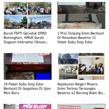
Buruh FSPTI Geruduk DPRD
1 Pria Tanjung Enim Berhasil
Batanghari, AMUK Soroti
Di Amankan Beserta 11
Dugaan Intervensi Oknum
Paket Sabu Siap Edar
Dewan
19 Paket Sabu Siap Edar
Kejaksaan Negeri Muara
Berhasil Di Gagalkan Di Ujan
Enim Terima Tersangka
Mas Baru
Beserta 42 Barang Bukti Bobi
Candra