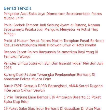
Berita Terkait
Pengedar Asal Saka Jaya Diamankan Satresnarkoba Polres
Muara Enim
Polisi Grebek Tempat Judi Sabung Ayam di Ruteng, Namun
Sebelumnya Pelaku Judi Mengaku Menyetor ke Polisi Tiap
Minggu
Praktisi Hukum Desak Polres Matim Terapkan Pasal Berlapis
Kasus Persetubuhan Anak Dibawah Umur di Kota Komba
Respon Cepat Polres Banyuasin Selamatkan Bayi Yang Di
Temukan Warga
Pemdes Limau Salurkan BLT, Dan Insentif kader Mei dan Juni
2026
Kurang Dari 24 Jam Tersangka Pembunuhan Berhasil Di
Amankan Polres Muara Enim
Buruh FSPTI Geruduk DPRD Batanghari, AMUK Soroti Dugaan
Intervensi Oknum Dewan
1 Pria Tanjung Enim Berhasil Di Amankan Beserta 11 Paket
Sabu Siap Edar
19 Paket Sabu Siap Edar Berhasil Di Gagalkan Di Ujan Mas