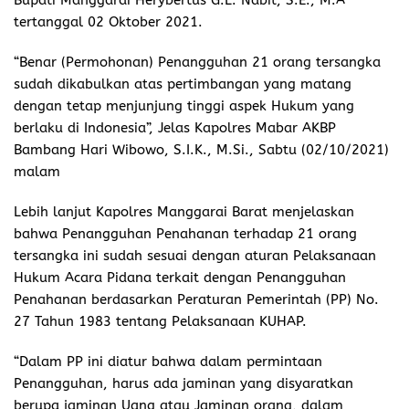
Bupati Manggarai Herybertus G.L. Nabit, S.E., M.A
tertanggal 02 Oktober 2021.
“Benar (Permohonan) Penangguhan 21 orang tersangka
sudah dikabulkan atas pertimbangan yang matang
dengan tetap menjunjung tinggi aspek Hukum yang
berlaku di Indonesia”, Jelas Kapolres Mabar AKBP
Bambang Hari Wibowo, S.I.K., M.Si., Sabtu (02/10/2021)
malam
Lebih lanjut Kapolres Manggarai Barat menjelaskan
bahwa Penangguhan Penahanan terhadap 21 orang
tersangka ini sudah sesuai dengan aturan Pelaksanaan
Hukum Acara Pidana terkait dengan Penangguhan
Penahanan berdasarkan Peraturan Pemerintah (PP) No.
27 Tahun 1983 tentang Pelaksanaan KUHAP.
“Dalam PP ini diatur bahwa dalam permintaan
Penangguhan, harus ada jaminan yang disyaratkan
berupa jaminan Uang atau Jaminan orang, dalam