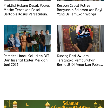
Praktisi Hukum Desak Polres
Respon Cepat Polres
Matim Terapkan Pasal
Banyuasin Selamatkan Bayi
Berlapis Kasus Persetubuhan
Yang Di Temukan Warga
Anak Dibawah Umur di Kota
Komba
Pemdes Limau Salurkan BLT,
Kurang Dari 24 Jam
Dan Insentif kader Mei dan
Tersangka Pembunuhan
Juni 2026
Berhasil Di Amankan Polres
Muara Enim