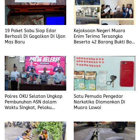
19 Paket Sabu Siap Edar
Kejaksaan Negeri Muara
Berhasil Di Gagalkan Di Ujan
Enim Terima Tersangka
Mas Baru
Beserta 42 Barang Bukti Bobi
Candra
Polres OKU Selatan Ungkap
Satu Pemuda Pengedar
Pembunuhan ASN dalam
Narkotika Diamankan Di
Waktu Singkat, Pelaku
Muara Lawai
Kekasih Korban