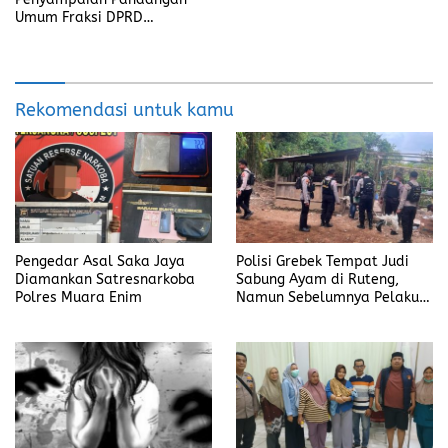
Umum Fraksi DPRD
Kabupaten Banyuasin
Rekomendasi untuk kamu
Pengedar Asal Saka Jaya
Polisi Grebek Tempat Judi
Diamankan Satresnarkoba
Sabung Ayam di Ruteng,
Polres Muara Enim
Namun Sebelumnya Pelaku
Judi Mengaku Menyetor ke
Polisi Tiap Minggu