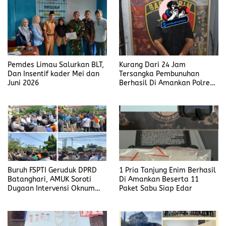
Pemdes Limau Salurkan BLT,
Kurang Dari 24 Jam
Dan Insentif kader Mei dan
Tersangka Pembunuhan
Juni 2026
Berhasil Di Amankan Polres
Muara Enim
Buruh FSPTI Geruduk DPRD
1 Pria Tanjung Enim Berhasil
Batanghari, AMUK Soroti
Di Amankan Beserta 11
Dugaan Intervensi Oknum
Paket Sabu Siap Edar
Dewan