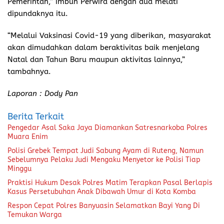
Pemerintah,” imbuh Perwira dengan dua melati
dipundaknya itu.
“Melalui Vaksinasi Covid-19 yang diberikan, masyarakat
akan dimudahkan dalam beraktivitas baik menjelang
Natal dan Tahun Baru maupun aktivitas lainnya,”
tambahnya.
Laporan : Dody Pan
Berita Terkait
Pengedar Asal Saka Jaya Diamankan Satresnarkoba Polres
Muara Enim
Polisi Grebek Tempat Judi Sabung Ayam di Ruteng, Namun
Sebelumnya Pelaku Judi Mengaku Menyetor ke Polisi Tiap
Minggu
Praktisi Hukum Desak Polres Matim Terapkan Pasal Berlapis
Kasus Persetubuhan Anak Dibawah Umur di Kota Komba
Respon Cepat Polres Banyuasin Selamatkan Bayi Yang Di
Temukan Warga