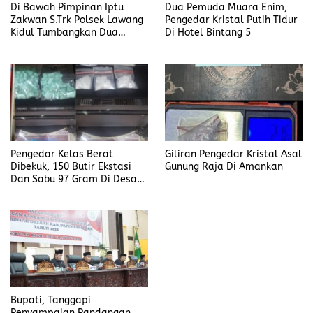
Di Bawah Pimpinan Iptu
Dua Pemuda Muara Enim,
Zakwan S.Trk Polsek Lawang
Pengedar Kristal Putih Tidur
Kidul Tumbangkan Dua
Di Hotel Bintang 5
Pengedar Sabu
Pengedar Kelas Berat
Giliran Pengedar Kristal Asal
Dibekuk, 150 Butir Ekstasi
Gunung Raja Di Amankan
Dan Sabu 97 Gram Di Desa
Seleman
Bupati, Tanggapi
Penyampaian Pandangan