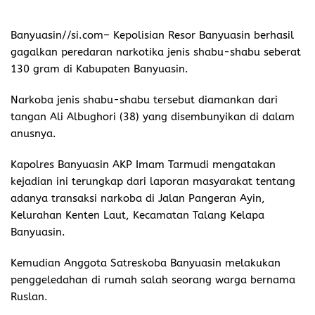
Banyuasin//si.com–
Kepolisian Resor Banyuasin berhasil
gagalkan peredaran narkotika jenis shabu-shabu seberat
130 gram di Kabupaten Banyuasin.
Narkoba jenis shabu-shabu tersebut diamankan dari
tangan Ali Albughori (38) yang disembunyikan di dalam
anusnya.
Kapolres Banyuasin AKP Imam Tarmudi mengatakan
kejadian ini terungkap dari laporan masyarakat tentang
adanya transaksi narkoba di Jalan Pangeran Ayin,
Kelurahan Kenten Laut, Kecamatan Talang Kelapa
Banyuasin.
Kemudian Anggota Satreskoba Banyuasin melakukan
penggeledahan di rumah salah seorang warga bernama
Ruslan.