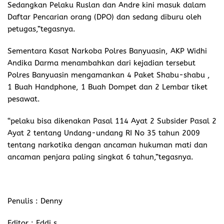
Sedangkan Pelaku Ruslan dan Andre kini masuk dalam
Daftar Pencarian orang (DPO) dan sedang diburu oleh
petugas,”tegasnya.
Sementara Kasat Narkoba Polres Banyuasin, AKP Widhi
Andika Darma menambahkan dari kejadian tersebut
Polres Banyuasin mengamankan 4 Paket Shabu-shabu ,
1 Buah Handphone, 1 Buah Dompet dan 2 Lembar tiket
pesawat.
“pelaku bisa dikenakan Pasal 114 Ayat 2 Subsider Pasal 2
Ayat 2 tentang Undang-undang RI No 35 tahun 2009
tentang narkotika dengan ancaman hukuman mati dan
ancaman penjara paling singkat 6 tahun,”tegasnya.
Penulis : Denny
Editor : Eddi s