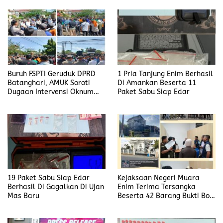
Buruh FSPTI Geruduk DPRD
1 Pria Tanjung Enim Berhasil
Batanghari, AMUK Soroti
Di Amankan Beserta 11
Dugaan Intervensi Oknum
Paket Sabu Siap Edar
Dewan
19 Paket Sabu Siap Edar
Kejaksaan Negeri Muara
Berhasil Di Gagalkan Di Ujan
Enim Terima Tersangka
Mas Baru
Beserta 42 Barang Bukti Bobi
Candra