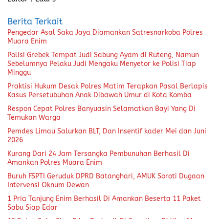
Berita Terkait
Pengedar Asal Saka Jaya Diamankan Satresnarkoba Polres
Muara Enim
Polisi Grebek Tempat Judi Sabung Ayam di Ruteng, Namun
Sebelumnya Pelaku Judi Mengaku Menyetor ke Polisi Tiap
Minggu
Praktisi Hukum Desak Polres Matim Terapkan Pasal Berlapis
Kasus Persetubuhan Anak Dibawah Umur di Kota Komba
Respon Cepat Polres Banyuasin Selamatkan Bayi Yang Di
Temukan Warga
Pemdes Limau Salurkan BLT, Dan Insentif kader Mei dan Juni
2026
Kurang Dari 24 Jam Tersangka Pembunuhan Berhasil Di
Amankan Polres Muara Enim
Buruh FSPTI Geruduk DPRD Batanghari, AMUK Soroti Dugaan
Intervensi Oknum Dewan
1 Pria Tanjung Enim Berhasil Di Amankan Beserta 11 Paket
Sabu Siap Edar