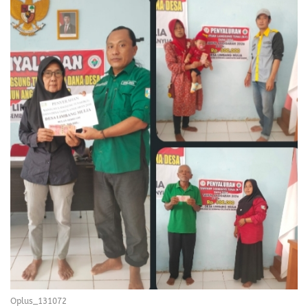
Oplus_131072