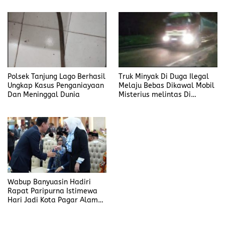
Polsek Tanjung Lago Berhasil
Truk Minyak Di Duga Ilegal
Ungkap Kasus Penganiayaan
Melaju Bebas Dikawal Mobil
Dan Meninggal Dunia
Misterius melintas Di
Banyuasin
Wabup Banyuasin Hadiri
Rapat Paripurna Istimewa
Hari Jadi Kota Pagar Alam
ke-25