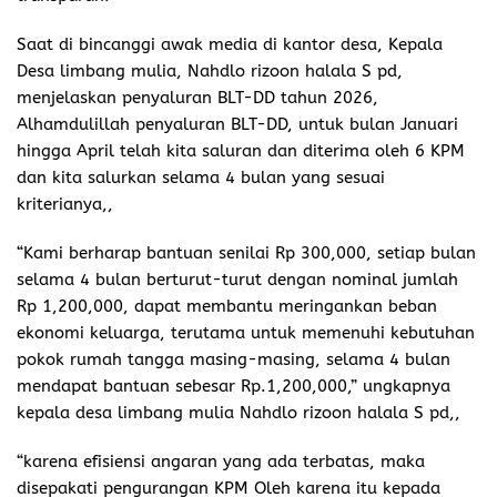
Saat di bincanggi awak media di kantor desa, Kepala
Desa limbang mulia, Nahdlo rizoon halala S pd,
menjelaskan penyaluran BLT-DD tahun 2026,
Alhamdulillah penyaluran BLT-DD, untuk bulan Januari
hingga April telah kita saluran dan diterima oleh 6 KPM
dan kita salurkan selama 4 bulan yang sesuai
kriterianya,,
“Kami berharap bantuan senilai Rp 300,000, setiap bulan
selama 4 bulan berturut-turut dengan nominal jumlah
Rp 1,200,000, dapat membantu meringankan beban
ekonomi keluarga, terutama untuk memenuhi kebutuhan
pokok rumah tangga masing-masing, selama 4 bulan
mendapat bantuan sebesar Rp.1,200,000,” ungkapnya
kepala desa limbang mulia Nahdlo rizoon halala S pd,,
“karena efisiensi angaran yang ada terbatas, maka
disepakati pengurangan KPM Oleh karena itu kepada