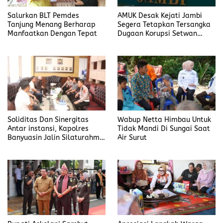
Salurkan BLT Pemdes
AMUK Desak Kejati Jambi
Tanjung Menang Berharap
Segera Tetapkan Tersangka
Manfaatkan Dengan Tepat
Dugaan Korupsi Setwan
DPRD Merangin
Soliditas Dan Sinergitas
Wabup Netta Himbau Untuk
Antar instansi, Kapolres
Tidak Mandi Di Sungai Saat
Banyuasin Jalin Silaturahmi
Air Surut
Kejari Banyuasin