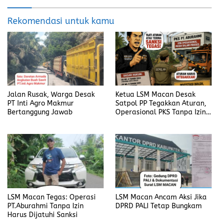
Rekomendasi untuk kamu
Jalan Rusak, Warga Desak
Ketua LSM Macan Desak
PT Inti Agro Makmur
Satpol PP Tegakkan Aturan,
Bertanggung Jawab
Operasional PKS Tanpa Izin
Harus Disanksi
LSM Macan Tegas: Operasi
LSM Macan Ancam Aksi Jika
PT.Aburahmi Tanpa Izin
DPRD PALI Tetap Bungkam
Harus Dijatuhi Sanksi