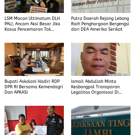
LSM Macan Ultimatum DLH
Putra Daerah Rejang Lebong
PALI, Ancam Aksi Besar Jika
Raih Penghargaan Bergengsi
Kasus Pencemaran Tak
dari DEA Amerika Serikat
Dijelaskan
Bupati Askolani Hadiri RDP
Ismail Abdullah Minta
DPR RI Bersama Kemendagri
Kesbangpol Transparan
Dan APKASI
Legalitas Organisasi Di
Banyuasin