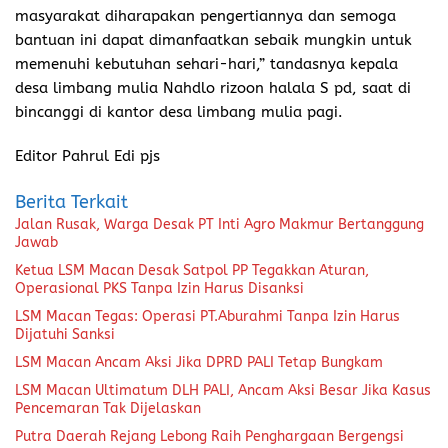
masyarakat diharapakan pengertiannya dan semoga
bantuan ini dapat dimanfaatkan sebaik mungkin untuk
memenuhi kebutuhan sehari-hari,” tandasnya kepala
desa limbang mulia Nahdlo rizoon halala S pd, saat di
bincanggi di kantor desa limbang mulia pagi.
Editor Pahrul Edi pjs
Berita Terkait
Jalan Rusak, Warga Desak PT Inti Agro Makmur Bertanggung
Jawab
Ketua LSM Macan Desak Satpol PP Tegakkan Aturan,
Operasional PKS Tanpa Izin Harus Disanksi
LSM Macan Tegas: Operasi PT.Aburahmi Tanpa Izin Harus
Dijatuhi Sanksi
LSM Macan Ancam Aksi Jika DPRD PALI Tetap Bungkam
LSM Macan Ultimatum DLH PALI, Ancam Aksi Besar Jika Kasus
Pencemaran Tak Dijelaskan
Putra Daerah Rejang Lebong Raih Penghargaan Bergengsi