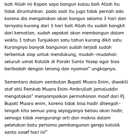
bait Allah ini Kapan saya bangun kalau bait Allah itu
tidak diruntuhkan. pada saat itu juga tidak pernah ada
karena dia mengatakan akan bangun selama 3 hari dan
ternyata kurang dari 3 hari bait Allah itu sudah bangkit
dari kematian, sudah sepakat akan membangun dalam
waktu 1 tahun Tunjukkan satu tahun kurang dikit satu
Kurangnya banyak bangunan sudah terjadi sudah
terbentuk siap untuk mendukung, mudah-mudahan
seluruh umat Katolik di Paroki Santo Yosep agar bisa
beribadah dengan tenang dan nyaman” ungkapnya.
Sementara dalam sambutan Bupati Muara Enim, diwakili
staf ahli Pemkab Muara Enim Ambrullah jamaluddin
mengatakan” menyampaikan permohonan maaf dari Pj.
Bupati Muara enim, karena tidak bisa hadir ditengah-
tengah kita semua yang seyogyanya beliau akan hadir,
semoga tidak mengurangi arti dan makna dalam
peletakan batu pertama pembangunan gereja katolik
santo yosef hari ini”