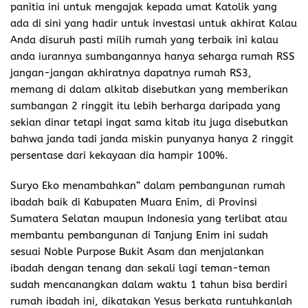
panitia ini untuk mengajak kepada umat Katolik yang
ada di sini yang hadir untuk investasi untuk akhirat Kalau
Anda disuruh pasti milih rumah yang terbaik ini kalau
anda iurannya sumbangannya hanya seharga rumah RSS
jangan-jangan akhiratnya dapatnya rumah RS3,
memang di dalam alkitab disebutkan yang memberikan
sumbangan 2 ringgit itu lebih berharga daripada yang
sekian dinar tetapi ingat sama kitab itu juga disebutkan
bahwa janda tadi janda miskin punyanya hanya 2 ringgit
persentase dari kekayaan dia hampir 100%.
Suryo Eko menambahkan” dalam pembangunan rumah
ibadah baik di Kabupaten Muara Enim, di Provinsi
Sumatera Selatan maupun Indonesia yang terlibat atau
membantu pembangunan di Tanjung Enim ini sudah
sesuai Noble Purpose Bukit Asam dan menjalankan
ibadah dengan tenang dan sekali lagi teman-teman
sudah mencanangkan dalam waktu 1 tahun bisa berdiri
rumah ibadah ini, dikatakan Yesus berkata runtuhkanlah