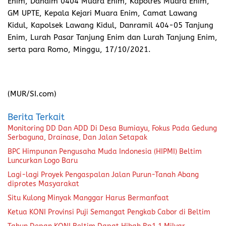
Enim, Dandim 0404 Muara Enim, Kapolres Muara Enim,
GM UPTE, Kepala Kejari Muara Enim, Camat Lawang
Kidul, Kapolsek Lawang Kidul, Danramil 404-05 Tanjung
Enim, Lurah Pasar Tanjung Enim dan Lurah Tanjung Enim,
serta para Romo, Minggu, 17/10/2021.
(MUR/SI.com)
Berita Terkait
Monitoring DD Dan ADD Di Desa Bumiayu, Fokus Pada Gedung
Serbaguna, Drainase, Dan Jalan Setapak
BPC Himpunan Pengusaha Muda Indonesia (HIPMI) Beltim
Luncurkan Logo Baru
Lagi-lagi Proyek Pengaspalan Jalan Purun-Tanah Abang
diprotes Masyarakat
Situ Kulong Minyak Manggar Harus Bermanfaat
Ketua KONI Provinsi Puji Semangat Pengkab Cabor di Beltim