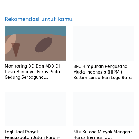
Monitoring DD Dan ADD Di
BPC Himpunan Pengusaha
Desa Bumiayu, Fokus Pada
Muda Indonesia (HIPMI)
Gedung Serbaguna,
Beltim Luncurkan Logo Baru
Drainase, Dan Jalan Setapak
Lagi-lagi Proyek
Situ Kulong Minyak Manggar
Pengaspalan Jalan Purun-
Harus Bermanfaat
Tanah Abang diprotes
Masyarakat