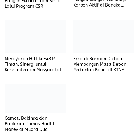
Erzaldi Rosman Djohan:
Merayakan HUT ke-48 PT
Membangun Masa Depan
Timah, Sinergi untuk
Pertanian Babel di KTNA
Kesejahteraan Masyarakat
Agro Expo 2024
dan Lingkungan
Camat, Babinsa dan
Babinkamtibmas Hadiri
Monev di Muara Dua
Rekomendasi untuk kamu