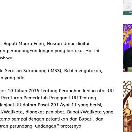
t Bupati Muara Enim, Nasrun Umar dinilai
ran perundang-undangan yang berlaku. Hal ini
asiswa.
da Serasan Sekundang (IMSS), Rebi mengatakan,
an yang ada.
or 10 Tahun 2016 Tentang Perubahan kedua atas UU
Peraturan Pemerintah Pengganti UU Tentang
enjadi UU dalam Pasal 201 Ayat 11 yang berisi,
i/Walikota, diangkat penjabat, Bupati/Walikota yang
ratama sampai dengan pelantikan dan Bupati, dan
turan perundang-undangan,” protesnya.