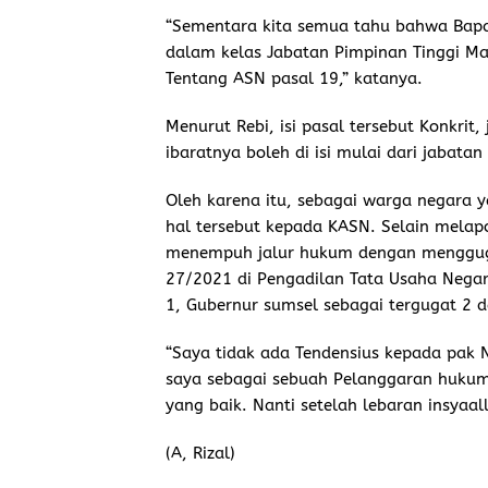
“Sementara kita semua tahu bahwa Bapa
dalam kelas Jabatan Pimpinan Tinggi Ma
Tentang ASN pasal 19,” katanya.
Menurut Rebi, isi pasal tersebut Konkrit,
ibaratnya boleh di isi mulai dari jabat
Oleh karena itu, sebagai warga negara
hal tersebut kepada KASN. Selain mela
menempuh jalur hukum dengan mengguga
27/2021 di Pengadilan Tata Usaha Nega
1, Gubernur sumsel sebagai tergugat 2 d
“Saya tidak ada Tendensius kepada pak 
saya sebagai sebuah Pelanggaran huku
yang baik. Nanti setelah lebaran insyaal
(A, Rizal)