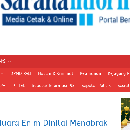
KSI
DPMD PALI
Hukum & Kriminal
Keamanan
Kejagung R
APH
PT TEL
Seputar Informasi PJS
Seputar Politik
Sosial
Muara Enim Dinilai Menabrak