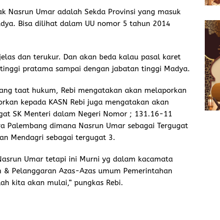
k Nasrun Umar adalah Sekda Provinsi yang masuk
dya. Bisa dilihat dalam UU nomor 5 tahun 2014
 jelas dan terukur. Dan akan beda kalau pasal karet
an tinggi pratama sampai dengan jabatan tinggi Madya.
 yang taat hukum, Rebi mengatakan akan melaporkan
porkan kepada KASN Rebi juga mengatakan akan
t SK Menteri dalam Negeri Nomor ; 131.16-11
ra Palembang dimana Nasrun Umar sebagai Tergugat
an Mendagri sebagai tergugat 3.
Nasrun Umar tetapi ini Murni yg dalam kacamata
m & Pelanggaran Azas-Azas umum Pemerintahan
lah kita akan mulai,” pungkas Rebi.