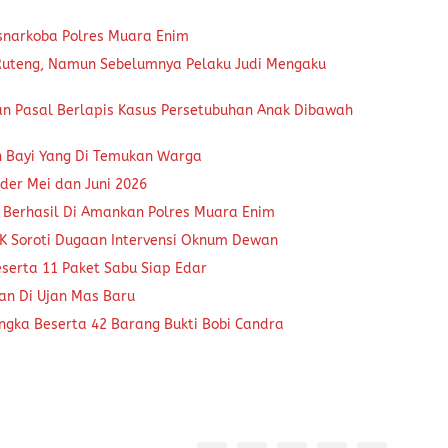
snarkoba Polres Muara Enim
 Ruteng, Namun Sebelumnya Pelaku Judi Mengaku
an Pasal Berlapis Kasus Persetubuhan Anak Dibawah
n Bayi Yang Di Temukan Warga
der Mei dan Juni 2026
 Berhasil Di Amankan Polres Muara Enim
K Soroti Dugaan Intervensi Oknum Dewan
eserta 11 Paket Sabu Siap Edar
kan Di Ujan Mas Baru
ngka Beserta 42 Barang Bukti Bobi Candra