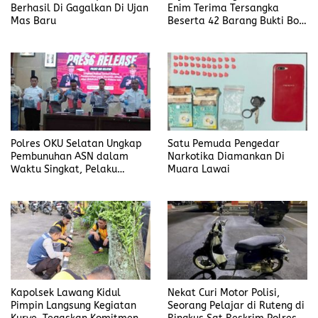
Berhasil Di Gagalkan Di Ujan
Enim Terima Tersangka
Mas Baru
Beserta 42 Barang Bukti Bobi
Candra
Polres OKU Selatan Ungkap
Satu Pemuda Pengedar
Pembunuhan ASN dalam
Narkotika Diamankan Di
Waktu Singkat, Pelaku
Muara Lawai
Kekasih Korban
Kapolsek Lawang Kidul
Nekat Curi Motor Polisi,
Pimpin Langsung Kegiatan
Seorang Pelajar di Ruteng di