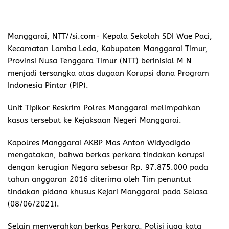
Manggarai
,
NTT//si.com-
Kepala Sekolah SDI Wae Paci,
Kecamatan Lamba Leda, Kabupaten Manggarai Timur,
Provinsi Nusa Tenggara Timur (NTT) berinisial M N
menjadi tersangka atas dugaan Korupsi dana Program
Indonesia Pintar (PIP).
Unit Tipikor Reskrim Polres Manggarai melimpahkan
kasus tersebut ke Kejaksaan Negeri Manggarai.
Kapolres Manggarai AKBP Mas Anton Widyodigdo
mengatakan, bahwa berkas perkara tindakan korupsi
dengan kerugian Negara sebesar Rp. 97.875.000 pada
tahun anggaran 2016 diterima oleh Tim penuntut
tindakan pidana khusus Kejari Manggarai pada Selasa
(08/06/2021).
Selain menyerahkan berkas Perkara, Polisi juga kata