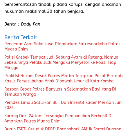
pemberantasan tindak pidana korupsi dengan ancaman
hukuman maksimal 20 tahun penjara.
Berita : Dody Pan
Berita Terkait
Pengedar Asal Saka Jaya Diamankan Satresnarkoba Polres
Muara Enim
Polisi Grebek Tempat Judi Sabung Ayam di Ruteng, Namun
Sebelumnya Pelaku Judi Mengaku Menyetor ke Polisi Tiap
Minggu
Praktisi Hukum Desak Polres Matim Terapkan Pasal Berlapis
Kasus Persetubuhan Anak Dibawah Umur di Kota Komba
Respon Cepat Polres Banyuasin Selamatkan Bayi Yang Di
Temukan Warga
Pemdes Limau Salurkan BLT, Dan Insentif kader Mei dan Juni
2026
Kurang Dari 24 Jam Tersangka Pembunuhan Berhasil Di
Amankan Polres Muara Enim
Buruh FSPTI Geruduk DPRD Batanghari, AMUK Soroti Dugaan