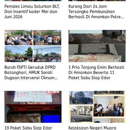
Pemdes Limau Salurkan BLT,
Kurang Dari 24 Jam
Dan Insentif kader Mei dan
Tersangka Pembunuhan
Juni 2026
Berhasil Di Amankan Polres
Muara Enim
Buruh FSPTI Geruduk DPRD
1 Pria Tanjung Enim Berhasil
Batanghari, AMUK Soroti
Di Amankan Beserta 11
Dugaan Intervensi Oknum
Paket Sabu Siap Edar
Dewan
19 Paket Sabu Siap Edar
Kejaksaan Negeri Muara