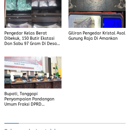
Pengedar Kelas Berat
Giliran Pengedar Kristal Asal
Dibekuk, 150 Butir Ekstasi
Gunung Raja Di Amankan
Dan Sabu 97 Gram Di Desa
Seleman
Bupati, Tanggapi
Penyampaian Pandangan
Umum Fraksi DPRD
Kabupaten Banyuasin