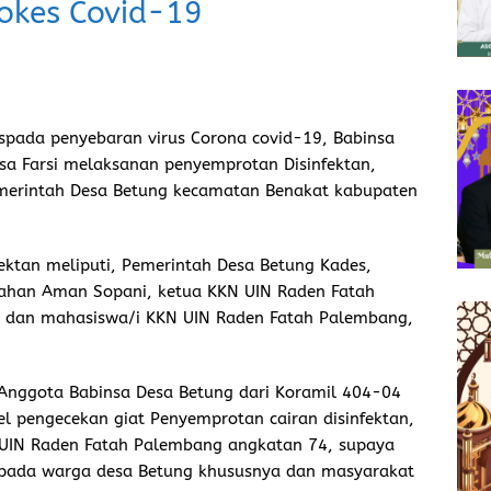
rokes Covid-19
pada penyebaran virus Corona covid-19, Babinsa
sa Farsi melaksanan penyemprotan Disinfektan,
erintah Desa Betung kecamatan Benakat kabupaten
ektan meliputi, Pemerintah Desa Betung Kades,
intahan Aman Sopani, ketua KKN UIN Raden Fatah
dan mahasiswa/i KKN UIN Raden Fatah Palembang,
Anggota Babinsa Desa Betung dari Koramil 404-04
el pengecekan giat Penyemprotan cairan disinfektan,
 UIN Raden Fatah Palembang angkatan 74, supaya
ada warga desa Betung khususnya dan masyarakat