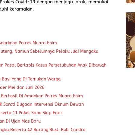
Prokes Covid-19 dengan menjaga jarak, memakai
auhi keramaian.
snarkoba Polres Muara Enim
 Ruteng, Namun Sebelumnya Pelaku Judi Mengaku
an Pasal Berlapis Kasus Persetubuhan Anak Dibawah
n Bayi Yang Di Temukan Warga
der Mei dan Juni 2026
 Berhasil Di Amankan Polres Muara Enim
K Soroti Dugaan Intervensi Oknum Dewan
eserta 11 Paket Sabu Siap Edar
kan Di Ujan Mas Baru
ngka Beserta 42 Barang Bukti Bobi Candra