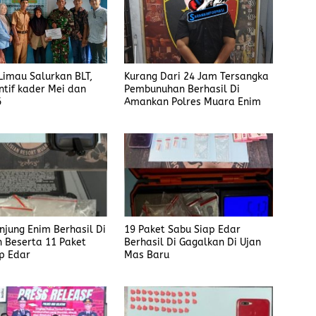
imau Salurkan BLT,
Kurang Dari 24 Jam Tersangka
ntif kader Mei dan
Pembunuhan Berhasil Di
6
Amankan Polres Muara Enim
anjung Enim Berhasil Di
19 Paket Sabu Siap Edar
 Beserta 11 Paket
Berhasil Di Gagalkan Di Ujan
p Edar
Mas Baru