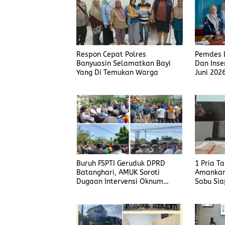
Respon Cepat Polres
Pemdes L
Banyuasin Selamatkan Bayi
Dan Inse
Yang Di Temukan Warga
Juni 202
Buruh FSPTI Geruduk DPRD
1 Pria T
Batanghari, AMUK Soroti
Amankan
Dugaan Intervensi Oknum
Sabu Sia
Dewan