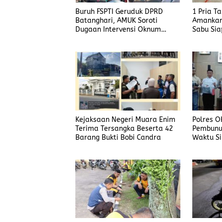
Buruh FSPTI Geruduk DPRD
1 Pria T
Batanghari, AMUK Soroti
Amankan
Dugaan Intervensi Oknum
Sabu Sia
Dewan
Kejaksaan Negeri Muara Enim
Polres O
Terima Tersangka Beserta 42
Pembunu
Barang Bukti Bobi Candra
Waktu Si
Korban