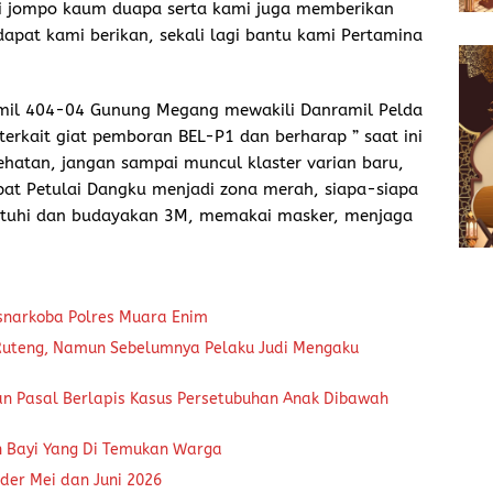
i jompo kaum duapa serta kami juga memberikan
dapat kami berikan, sekali lagi bantu kami Pertamina
amil 404-04 Gunung Megang mewakili Danramil Pelda
rkait giat pemboran BEL-P1 dan berharap ” saat ini
ehatan, jangan sampai muncul klaster varian baru,
at Petulai Dangku menjadi zona merah, siapa-siapa
 patuhi dan budayakan 3M, memakai masker, menjaga
snarkoba Polres Muara Enim
 Ruteng, Namun Sebelumnya Pelaku Judi Mengaku
an Pasal Berlapis Kasus Persetubuhan Anak Dibawah
n Bayi Yang Di Temukan Warga
der Mei dan Juni 2026