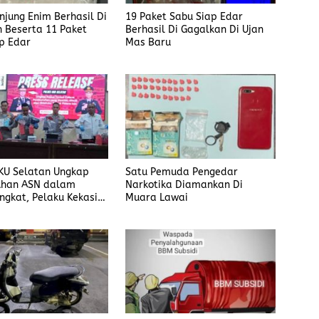
anjung Enim Berhasil Di
19 Paket Sabu Siap Edar
 Beserta 11 Paket
Berhasil Di Gagalkan Di Ujan
p Edar
Mas Baru
KU Selatan Ungkap
Satu Pemuda Pengedar
han ASN dalam
Narkotika Diamankan Di
ngkat, Pelaku Kekasih
Muara Lawai