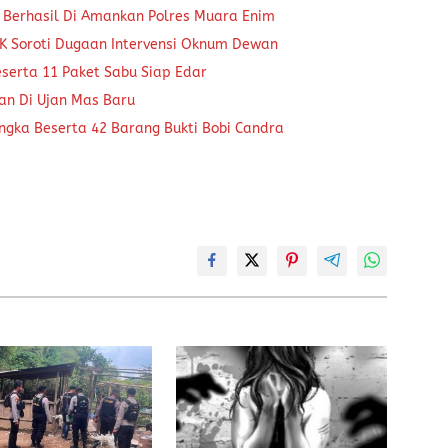
 Berhasil Di Amankan Polres Muara Enim
K Soroti Dugaan Intervensi Oknum Dewan
eserta 11 Paket Sabu Siap Edar
kan Di Ujan Mas Baru
ngka Beserta 42 Barang Bukti Bobi Candra