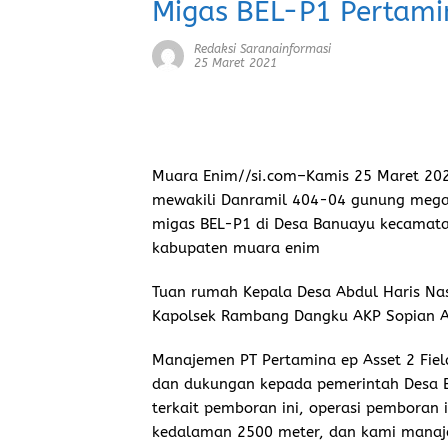
Migas BEL-P1 Pertami
Redaksi Saranainformasi
25 Maret 2021
Muara Enim//si.com
–Kamis 25 Maret 202
mewakili Danramil 404-04 gunung megan
migas BEL-P1 di Desa Banuayu kecamat
kabupaten muara enim
Tuan rumah Kepala Desa Abdul Haris Nasu
Kapolsek Rambang Dangku AKP Sopian A
Manajemen PT Pertamina ep Asset 2 Fie
dan dukungan kepada pemerintah Desa 
terkait pemboran ini, operasi pemboran in
kedalaman 2500 meter, dan kami manaje