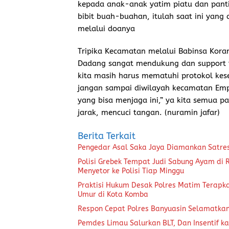
kepada anak-anak yatim piatu dan pant
bibit buah-buahan, itulah saat ini yang 
melalui doanya
Tripika Kecamatan melalui Babinsa Kor
Dadang sangat mendukung dan support te
kita masih harus mematuhi protokol kes
jangan sampai diwilayah kecamatan Emp
yang bisa menjaga ini,” ya kita semua
jarak, mencuci tangan. (nuramin jafar)
Berita Terkait
Pengedar Asal Saka Jaya Diamankan Satre
Polisi Grebek Tempat Judi Sabung Ayam di
Menyetor ke Polisi Tiap Minggu
Praktisi Hukum Desak Polres Matim Terapk
Umur di Kota Komba
Respon Cepat Polres Banyuasin Selamatka
Pemdes Limau Salurkan BLT, Dan Insentif ka