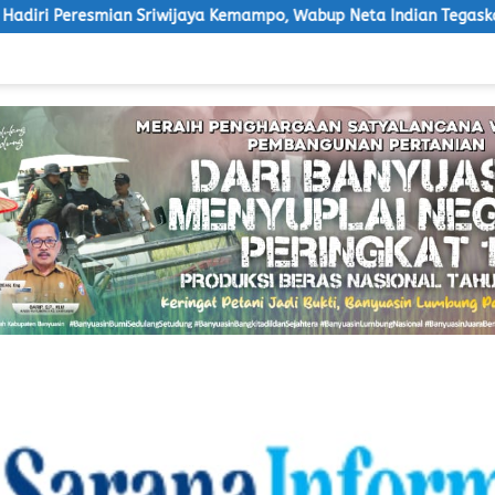
ijaya Kemampo, Wabup Neta Indian Tegaskan Komitmen
Po