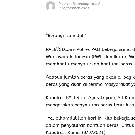
Redaksi Saranainformasi
9 September 2021
“Berbagi itu indah”
PALI//SI.Com
–Polres PALI bekerja sama 
Wartawan Indonesia (PWI) dan Ikatan Wa
membantu menyalurkan bantuan beras k
Adapun jumlah beras yang akan di bagika
beras yang akan di terima masyarakat ya
Kapolres PALI Rizal Agus Triyadi, S.I.
mengatakan penyaluran beras terus kita
“Ya, alhamdulillah hari ini kita bekerj
dalam penyaluran bantuan beras, Untuk
Kapolres. Kamis (9/9/2021).