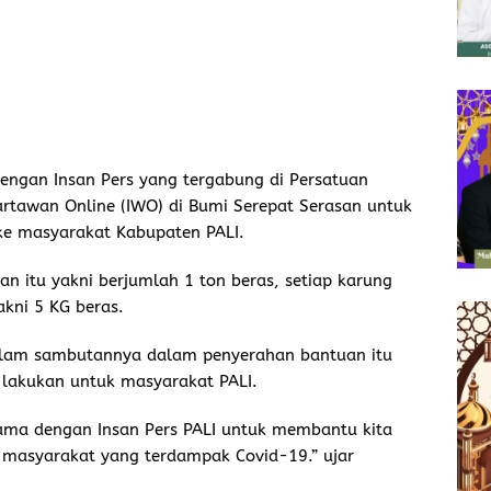
dengan Insan Pers yang tergabung di Persatuan
rtawan Online (IWO) di Bumi Serepat Serasan untuk
e masyarakat Kabupaten PALI.
n itu yakni berjumlah 1 ton beras, setiap karung
kni 5 KG beras.
K dalam sambutannya dalam penyerahan bantuan itu
 lakukan untuk masyarakat PALI.
a sama dengan Insan Pers PALI untuk membantu kita
 masyarakat yang terdampak Covid-19.” ujar