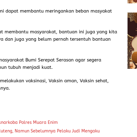
ini dapat membantu meringankan beban masyakat
at membantu masyarakat, bantuan ini juga yang kita
a dan juga yang belum pernah tersentuh bantuan
 masyarakat Bumi Serepat Serasan agar segera
un tubuh menjadi kuat.
melakukan vaksinasi, Vaksin aman, Vaksin sehat,
snya.
snarkoba Polres Muara Enim
 Ruteng, Namun Sebelumnya Pelaku Judi Mengaku