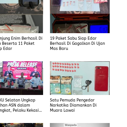
anjung Enim Berhasil Di
19 Paket Sabu Siap Edar
 Beserta 11 Paket
Berhasil Di Gagalkan Di Ujan
p Edar
Mas Baru
KU Selatan Ungkap
Satu Pemuda Pengedar
han ASN dalam
Narkotika Diamankan Di
ngkat, Pelaku Kekasih
Muara Lawai