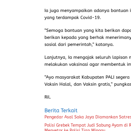
Ia juga menyampaikan adanya bantuan 
yang terdampak Covid-19.
“Semoga bantuan yang kita berikan dap
berikan kepada yang berhak menerimany
sosial dari pemerintah,” katanya.
Lanjutnya, Ia mengajak seluruh lapisan
melakukan vaksinasi agar membentuk im
“Ayo masyarakat Kabupaten PALI segera 
Vaksin Halal, dan Vaksin gratis,” pungka
Ril.
Berita Terkait
Pengedar Asal Saka Jaya Diamankan Satre
Polisi Grebek Tempat Judi Sabung Ayam di
Menyetor ke Polisi Tiap Minggu