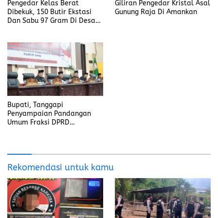
Pengedar Kelas Berat
Giliran Pengedar Kristal Asal
Dibekuk, 150 Butir Ekstasi
Gunung Raja Di Amankan
Dan Sabu 97 Gram Di Desa
Seleman
Bupati, Tanggapi
Penyampaian Pandangan
Umum Fraksi DPRD
Kabupaten Banyuasin
Rekomendasi untuk kamu