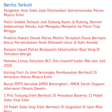
Berita Terkait
Pengedar Asal Saka Jaya Diamankan Satresnarkoba Polres
Muara Enim
Polisi Grebek Tempat Judi Sabung Ayam di Ruteng, Namun
Sebelumnya Pelaku Judi Mengaku Menyetor ke Polisi Tiap
Minggu
Praktisi Hukum Desak Polres Matim Terapkan Pasal Berlapis
Kasus Persetubuhan Anak Dibawah Umur di Kota Komba
Respon Cepat Polres Banyuasin Selamatkan Bayi Yang Di
Temukan Warga
Pemdes Limau Salurkan BLT, Dan Insentif kader Mei dan Juni
2026
Kurang Dari 24 Jam Tersangka Pembunuhan Berhasil Di
Amankan Polres Muara Enim
Buruh FSPTI Geruduk DPRD Batanghari, AMUK Soroti Dugaan
Intervensi Oknum Dewan
1 Pria Tanjung Enim Berhasil Di Amankan Beserta 11 Paket
Sabu Siap Edar
19 Paket Sabu Siap Edar Berhasil Di Gagalkan Di Ujan Mas
Baru