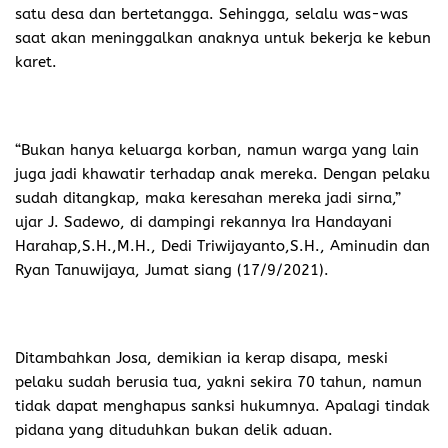
satu desa dan bertetangga. Sehingga, selalu was-was
saat akan meninggalkan anaknya untuk bekerja ke kebun
karet.
“Bukan hanya keluarga korban, namun warga yang lain
juga jadi khawatir terhadap anak mereka. Dengan pelaku
sudah ditangkap, maka keresahan mereka jadi sirna,”
ujar J. Sadewo, di dampingi rekannya Ira Handayani
Harahap,S.H.,M.H., Dedi Triwijayanto,S.H., Aminudin dan
Ryan Tanuwijaya, Jumat siang (17/9/2021).
Ditambahkan Josa, demikian ia kerap disapa, meski
pelaku sudah berusia tua, yakni sekira 70 tahun, namun
tidak dapat menghapus sanksi hukumnya. Apalagi tindak
pidana yang dituduhkan bukan delik aduan.