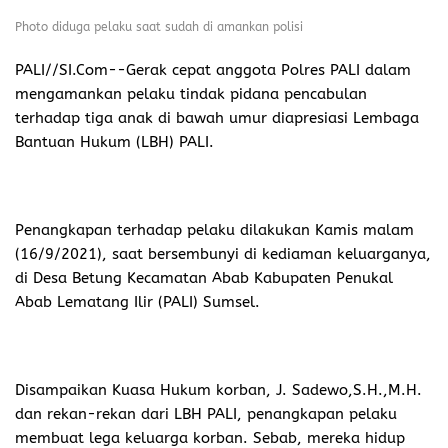
Photo diduga pelaku saat sudah di amankan polisi
PALI//SI.Com-
-Gerak cepat anggota Polres PALI dalam
mengamankan pelaku tindak pidana pencabulan
terhadap tiga anak di bawah umur diapresiasi Lembaga
Bantuan Hukum (LBH) PALI.
Penangkapan terhadap pelaku dilakukan Kamis malam
(16/9/2021), saat bersembunyi di kediaman keluarganya,
di Desa Betung Kecamatan Abab Kabupaten Penukal
Abab Lematang Ilir (PALI) Sumsel.
Disampaikan Kuasa Hukum korban, J. Sadewo,S.H.,M.H.
dan rekan-rekan dari LBH PALI, penangkapan pelaku
membuat lega keluarga korban. Sebab, mereka hidup