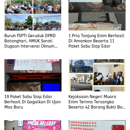
Buruh FSPTI Geruduk DPRD
1 Pria Tanjung Enim Berhasil
Batanghari, AMUK Soroti
Di Amankan Beserta 11
Dugaan Intervensi Oknum
Paket Sabu Siap Edar
Dewan
19 Paket Sabu Siap Edar
Kejaksaan Negeri Muara
Berhasil Di Gagalkan Di Ujan
Enim Terima Tersangka
Mas Baru
Beserta 42 Barang Bukti Bobi
Candra