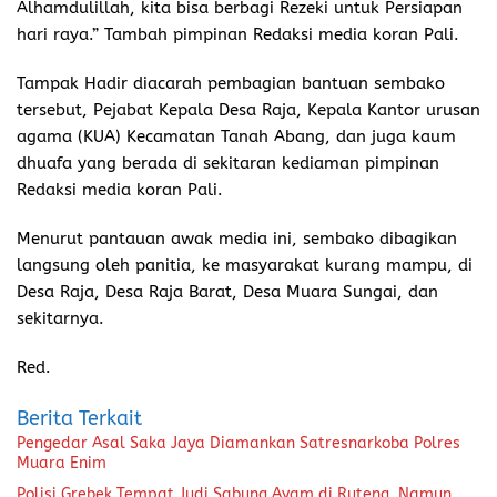
Alhamdulillah, kita bisa berbagi Rezeki untuk Persiapan
hari raya.” Tambah pimpinan Redaksi media koran Pali.
Tampak Hadir diacarah pembagian bantuan sembako
tersebut, Pejabat Kepala Desa Raja, Kepala Kantor urusan
agama (KUA) Kecamatan Tanah Abang, dan juga kaum
dhuafa yang berada di sekitaran kediaman pimpinan
Redaksi media koran Pali.
Menurut pantauan awak media ini, sembako dibagikan
langsung oleh panitia, ke masyarakat kurang mampu, di
Desa Raja, Desa Raja Barat, Desa Muara Sungai, dan
sekitarnya.
Red.
Berita Terkait
Pengedar Asal Saka Jaya Diamankan Satresnarkoba Polres
Muara Enim
Polisi Grebek Tempat Judi Sabung Ayam di Ruteng, Namun