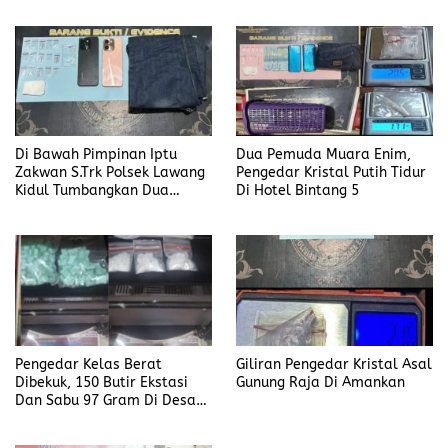
Di Bawah Pimpinan Iptu
Dua Pemuda Muara Enim,
Zakwan S.Trk Polsek Lawang
Pengedar Kristal Putih Tidur
Kidul Tumbangkan Dua
Di Hotel Bintang 5
Pengedar Sabu
Pengedar Kelas Berat
Giliran Pengedar Kristal Asal
Dibekuk, 150 Butir Ekstasi
Gunung Raja Di Amankan
Dan Sabu 97 Gram Di Desa
Seleman