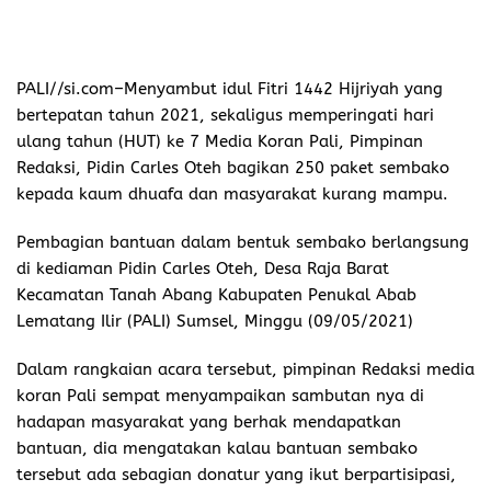
PALI//si.com–Menyambut idul Fitri 1442 Hijriyah yang
bertepatan tahun 2021, sekaligus memperingati hari
ulang tahun (HUT) ke 7 Media Koran Pali, Pimpinan
Redaksi, Pidin Carles Oteh bagikan 250 paket sembako
kepada kaum dhuafa dan masyarakat kurang mampu.
Pembagian bantuan dalam bentuk sembako berlangsung
di kediaman Pidin Carles Oteh, Desa Raja Barat
Kecamatan Tanah Abang Kabupaten Penukal Abab
Lematang Ilir (PALI) Sumsel, Minggu (09/05/2021)
Dalam rangkaian acara tersebut, pimpinan Redaksi media
koran Pali sempat menyampaikan sambutan nya di
hadapan masyarakat yang berhak mendapatkan
bantuan, dia mengatakan kalau bantuan sembako
tersebut ada sebagian donatur yang ikut berpartisipasi,