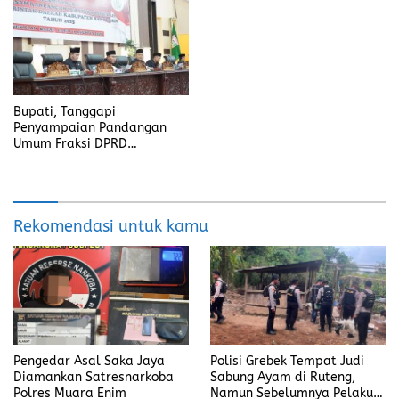
Bupati, Tanggapi
Penyampaian Pandangan
Umum Fraksi DPRD
Kabupaten Banyuasin
Rekomendasi untuk kamu
Pengedar Asal Saka Jaya
Polisi Grebek Tempat Judi
Diamankan Satresnarkoba
Sabung Ayam di Ruteng,
Polres Muara Enim
Namun Sebelumnya Pelaku