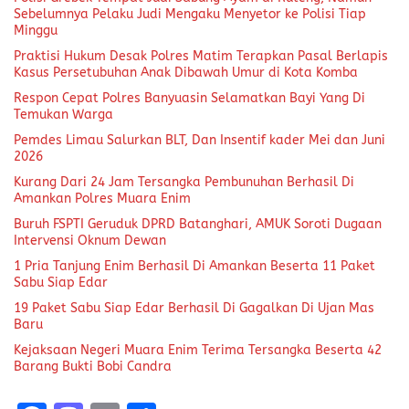
Sebelumnya Pelaku Judi Mengaku Menyetor ke Polisi Tiap
Minggu
Praktisi Hukum Desak Polres Matim Terapkan Pasal Berlapis
Kasus Persetubuhan Anak Dibawah Umur di Kota Komba
Respon Cepat Polres Banyuasin Selamatkan Bayi Yang Di
Temukan Warga
Pemdes Limau Salurkan BLT, Dan Insentif kader Mei dan Juni
2026
Kurang Dari 24 Jam Tersangka Pembunuhan Berhasil Di
Amankan Polres Muara Enim
Buruh FSPTI Geruduk DPRD Batanghari, AMUK Soroti Dugaan
Intervensi Oknum Dewan
1 Pria Tanjung Enim Berhasil Di Amankan Beserta 11 Paket
Sabu Siap Edar
19 Paket Sabu Siap Edar Berhasil Di Gagalkan Di Ujan Mas
Baru
Kejaksaan Negeri Muara Enim Terima Tersangka Beserta 42
Barang Bukti Bobi Candra