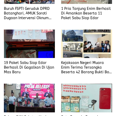
Buruh FSPTI Geruduk DPRD
1 Pria Tanjung Enim Berhasil
Batanghari, AMUK Soroti
Di Amankan Beserta 11
Dugaan Intervensi Oknum
Paket Sabu Siap Edar
Dewan
19 Paket Sabu Siap Edar
Kejaksaan Negeri Muara
Berhasil Di Gagalkan Di Ujan
Enim Terima Tersangka
Mas Baru
Beserta 42 Barang Bukti Bobi
Candra