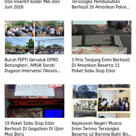
Dan Insentif kader Mei dan
Tersangka Pembunuhan
Juni 2026
Berhasil Di Amankan Polres
Muara Enim
Buruh FSPTI Geruduk DPRD
1 Pria Tanjung Enim Berhasil
Batanghari, AMUK Soroti
Di Amankan Beserta 11
Dugaan Intervensi Oknum
Paket Sabu Siap Edar
Dewan
19 Paket Sabu Siap Edar
Kejaksaan Negeri Muara
Berhasil Di Gagalkan Di Ujan
Enim Terima Tersangka
Mas Baru
Beserta 42 Barang Bukti Bobi