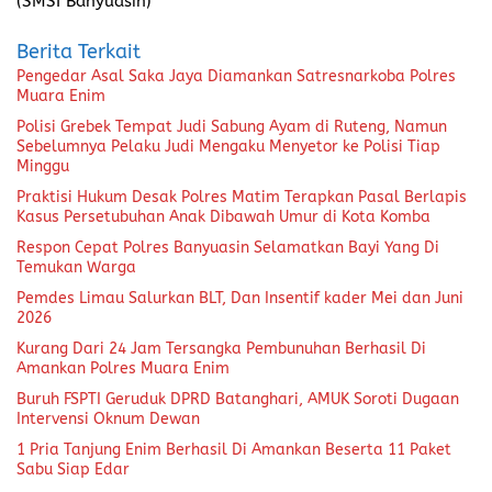
(SMSI Banyuasin)
Berita Terkait
Pengedar Asal Saka Jaya Diamankan Satresnarkoba Polres
Muara Enim
Polisi Grebek Tempat Judi Sabung Ayam di Ruteng, Namun
Sebelumnya Pelaku Judi Mengaku Menyetor ke Polisi Tiap
Minggu
Praktisi Hukum Desak Polres Matim Terapkan Pasal Berlapis
Kasus Persetubuhan Anak Dibawah Umur di Kota Komba
Respon Cepat Polres Banyuasin Selamatkan Bayi Yang Di
Temukan Warga
Pemdes Limau Salurkan BLT, Dan Insentif kader Mei dan Juni
2026
Kurang Dari 24 Jam Tersangka Pembunuhan Berhasil Di
Amankan Polres Muara Enim
Buruh FSPTI Geruduk DPRD Batanghari, AMUK Soroti Dugaan
Intervensi Oknum Dewan
1 Pria Tanjung Enim Berhasil Di Amankan Beserta 11 Paket
Sabu Siap Edar