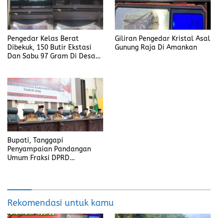
Pengedar Kelas Berat
Giliran Pengedar Kristal Asal
Dibekuk, 150 Butir Ekstasi
Gunung Raja Di Amankan
Dan Sabu 97 Gram Di Desa
Seleman
Bupati, Tanggapi
Penyampaian Pandangan
Umum Fraksi DPRD
Kabupaten Banyuasin
Rekomendasi untuk kamu