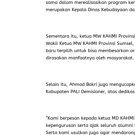
sama dalam merealisasikan program kerja
merupakan Kepala Dinas Kebudayaan dan
Sementara itu, ketua MW KAHMI Provins
Wakil Ketua MW KAHMI Provinsi Sumsel,
baru terpilih untuk bisa membesarkan o
dirasakan manfaatnya oleh masyarakat.
Selain itu, Ahmad Bakri juga mengucapk
Kabupaten PALI Demisioner, atas dedikas
“Kami berpesan kepada ketua MD KAHMI P
kepengurusan serta ajak seluruh alumn
Serta kami usulkan juga agar mendoron