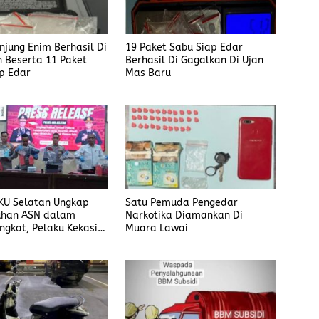
anjung Enim Berhasil Di
19 Paket Sabu Siap Edar
 Beserta 11 Paket
Berhasil Di Gagalkan Di Ujan
p Edar
Mas Baru
KU Selatan Ungkap
Satu Pemuda Pengedar
han ASN dalam
Narkotika Diamankan Di
ngkat, Pelaku Kekasih
Muara Lawai