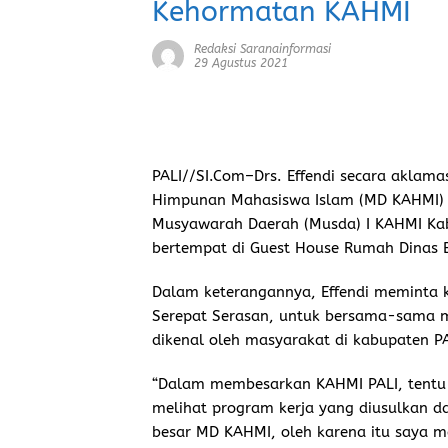
Kehormatan KAHMI
Redaksi Saranainformasi
29 Agustus 2021
PALI//SI.Com–
Drs. Effendi secara aklama
Himpunan Mahasiswa Islam (MD KAHMI) 
Musyawarah Daerah (Musda) I KAHMI Kab
bertempat di Guest House Rumah Dinas B
Dalam keterangannya, Effendi meminta 
Serepat Serasan, untuk bersama-sama m
dikenal oleh masyarakat di kabupaten PA
“Dalam membesarkan KAHMI PALI, tentu ti
melihat program kerja yang diusulkan d
besar MD KAHMI, oleh karena itu saya 