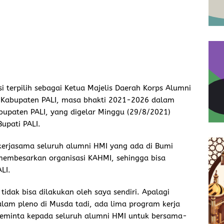
si terpilih sebagai Ketua Majelis Daerah Korps Alumni
Kabupaten PALI, masa bhakti 2021-2026 dalam
upaten PALI, yang digelar Minggu (29/8/2021)
upati PALI.
kerjasama seluruh alumni HMI yang ada di Bumi
embesarkan organisasi KAHMI, sehingga bisa
LI.
dak bisa dilakukan oleh saya sendiri. Apalagi
alam pleno di Musda tadi, ada lima program kerja
meminta kepada seluruh alumni HMI untuk bersama-