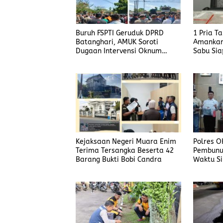
Buruh FSPTI Geruduk DPRD
1 Pria T
Batanghari, AMUK Soroti
Amankan
Dugaan Intervensi Oknum
Sabu Sia
Dewan
Kejaksaan Negeri Muara Enim
Polres O
Terima Tersangka Beserta 42
Pembunu
Barang Bukti Bobi Candra
Waktu Si
Korban