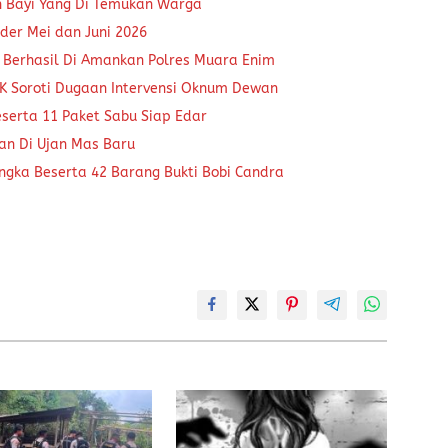
n Bayi Yang Di Temukan Warga
der Mei dan Juni 2026
 Berhasil Di Amankan Polres Muara Enim
K Soroti Dugaan Intervensi Oknum Dewan
eserta 11 Paket Sabu Siap Edar
kan Di Ujan Mas Baru
ngka Beserta 42 Barang Bukti Bobi Candra