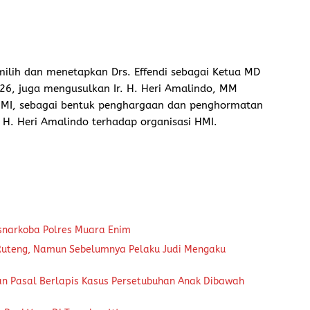
milih dan menetapkan Drs. Effendi sebagai Ketua MD
26, juga mengusulkan Ir. H. Heri Amalindo, MM
MI, sebagai bentuk penghargaan dan penghormatan
n H. Heri Amalindo terhadap organisasi HMI.
snarkoba Polres Muara Enim
 Ruteng, Namun Sebelumnya Pelaku Judi Mengaku
an Pasal Berlapis Kasus Persetubuhan Anak Dibawah