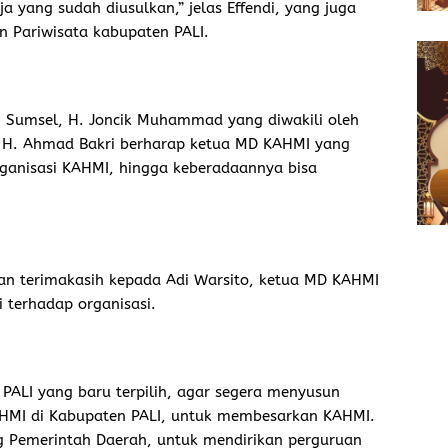
 yang sudah diusulkan,” jelas Effendi, yang juga
 Pariwisata kabupaten PALI.
i Sumsel, H. Joncik Muhammad yang diwakili oleh
 H. Ahmad Bakri berharap ketua MD KAHMI yang
rganisasi KAHMI, hingga keberadaannya bisa
an terimakasih kepada Adi Warsito, ketua MD KAHMI
i terhadap organisasi.
ALI yang baru terpilih, agar segera menyusun
i HMI di Kabupaten PALI, untuk membesarkan KAHMI.
g Pemerintah Daerah, untuk mendirikan perguruan