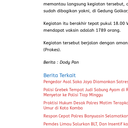
memantau langsung kegiatan tersebut, 
sudah dibagikan yakni, di Gedung Golkar
Kegiatan itu berakhir tepat pukul 18.00
mendapat vaksin adalah 1789 orang.
Kegiatan tersebut berjalan dengan aman
(Prokes).
Berita : Dody Pan
Berita Terkait
Pengedar Asal Saka Jaya Diamankan Satre
Polisi Grebek Tempat Judi Sabung Ayam di
Menyetor ke Polisi Tiap Minggu
Praktisi Hukum Desak Polres Matim Terapk
Umur di Kota Komba
Respon Cepat Polres Banyuasin Selamatka
Pemdes Limau Salurkan BLT, Dan Insentif ka