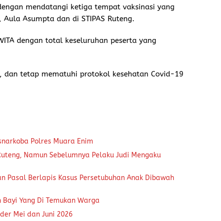
dengan mendatangi ketiga tempat vaksinasi yang
, Aula Asumpta dan di STIPAS Ruteng.
 WITA dengan total keseluruhan peserta yang
, dan tetap mematuhi protokol kesehatan Covid-19
snarkoba Polres Muara Enim
 Ruteng, Namun Sebelumnya Pelaku Judi Mengaku
an Pasal Berlapis Kasus Persetubuhan Anak Dibawah
n Bayi Yang Di Temukan Warga
der Mei dan Juni 2026