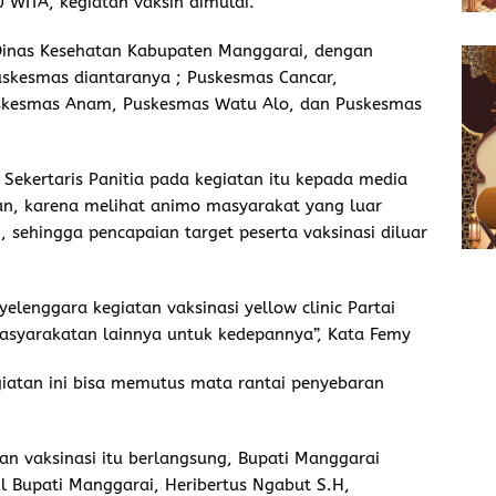
0 WITA, kegiatan vaksin dimulai.
 Dinas Kesehatan Kabupaten Manggarai, dengan
Puskesmas diantaranya ; Puskesmas Cancar,
skesmas Anam, Puskesmas Watu Alo, dan Puskesmas
Sekertaris Panitia pada kegiatan itu kepada media
kan, karena melihat animo masyarakat yang luar
, sehingga pencapaian target peserta vaksinasi diluar
yelenggara kegiatan vaksinasi yellow clinic Partai
asyarakatan lainnya untuk kedepannya”, Kata Femy
iatan ini bisa memutus mata rantai penyebaran
an vaksinasi itu berlangsung, Bupati Manggarai
il Bupati Manggarai, Heribertus Ngabut S.H,