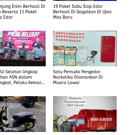
anjung Enim Berhasil Di
19 Paket Sabu Siap Edar
 Beserta 11 Paket
Berhasil Di Gagalkan Di Ujan
p Edar
Mas Baru
KU Selatan Ungkap
Satu Pemuda Pengedar
han ASN dalam
Narkotika Diamankan Di
ngkat, Pelaku Kekasih
Muara Lawai