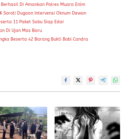
 Berhasil Di Amankan Polres Muara Enim
K Soroti Dugaan Intervensi Oknum Dewan
eserta 11 Paket Sabu Siap Edar
kan Di Ujan Mas Baru
ngka Beserta 42 Barang Bukti Bobi Candra