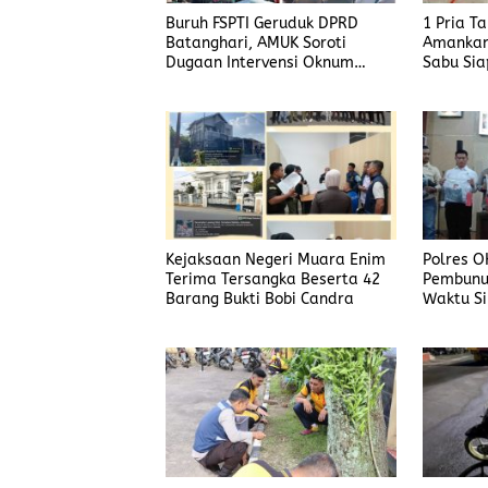
Buruh FSPTI Geruduk DPRD
1 Pria T
Batanghari, AMUK Soroti
Amankan
Dugaan Intervensi Oknum
Sabu Sia
Dewan
Kejaksaan Negeri Muara Enim
Polres O
Terima Tersangka Beserta 42
Pembunu
Barang Bukti Bobi Candra
Waktu Si
Korban