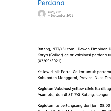
Perdana
Dody Pan
4 September 2021
Ruteng
,
NTT//SI.com-
Dewan Pimpinan Da
Karya (Golkar) gelar vaksinasi perdana
(03/09/2021).
Yellow clinik Partai Golkar untuk pertam
Kabupaten Manggarai, Provinsi Nusa Ten
Kegiatan Vaksinasi yellow clinic itu diba
Asumpta, dan di STIPAS Ruteng, dengan t
Kegiatan itu berlangsung dari jam 08.0