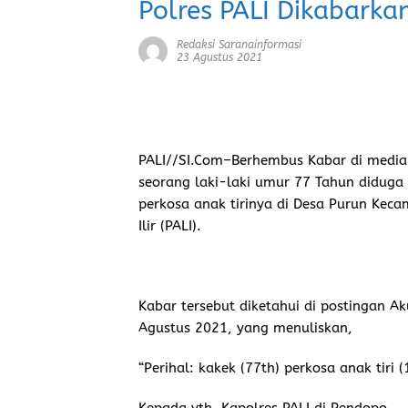
Polres PALI Dikabarka
Redaksi Saranainformasi
23 Agustus 2021
PALI//SI.Com
–Berhembus Kabar di media 
seorang laki-laki umur 77 Tahun didug
perkosa anak tirinya di Desa Purun Ke
Ilir (PALI).
Kabar tersebut diketahui di postingan 
Agustus 2021, yang menuliskan,
“Perihal: kakek (77th) perkosa anak tiri (