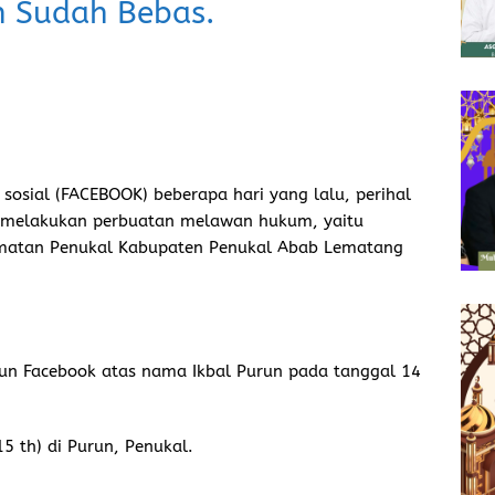
n Sudah Bebas.
sosial (FACEBOOK) beberapa hari yang lalu, perihal
a melakukan perbuatan melawan hukum, yaitu
camatan Penukal Kabupaten Penukal Abab Lematang
Akun Facebook atas nama Ikbal Purun pada tanggal 14
15 th) di Purun, Penukal.