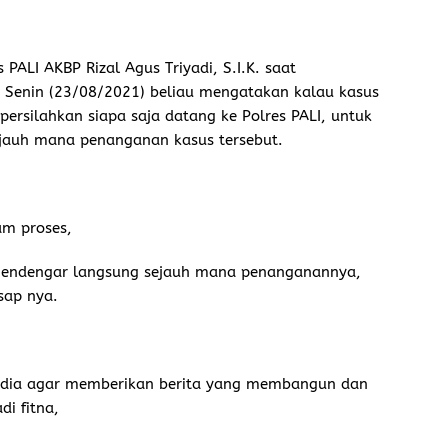
PALI AKBP Rizal Agus Triyadi, S.I.K. saat
, Senin (23/08/2021) beliau mengatakan kalau kasus
ersilahkan siapa saja datang ke Polres PALI, untuk
jauh mana penanganan kasus tersebut.
am proses,
/mendengar langsung sejauh mana penanganannya,
sap nya.
dia agar memberikan berita yang membangun dan
i fitna,