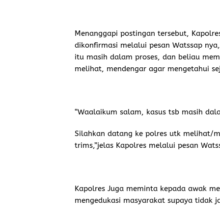
Menanggapi postingan tersebut, Kapolres 
dikonfirmasi melalui pesan Watssap nya
itu masih dalam proses, dan beliau memp
melihat, mendengar agar mengetahui se
“Waalaikum salam, kasus tsb masih dal
Silahkan datang ke polres utk melihat
trims,”jelas Kapolres melalui pesan Wats
Kapolres Juga meminta kepada awak me
mengedukasi masyarakat supaya tidak jad