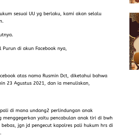
hukum sesuai UU yg berlaku, kami akan selalu
n.
utnya.
al Purun di akun Facebook nya,
Facebook atas nama Rusmin Dct, diketahui bahwa
nin 23 Agustus 2021, dan ia menuliskan,
 pali di mana undang2 perlindungan anak
g menggegerkan yaitu pencabulan anak tiri di bwh
 bebas, jgn jd pengecut kapolres pali hukum hrs di
.