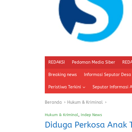
REDAKSI
Pedoman Media Siber
REDA
Breaking news
Informasi Seputar Desa
Peristiwa Terkini
Seputar Informasi 
Beranda
Hukum & Kriminal
Hukum & Kriminal
,
Indep News
Diduga Perkosa Anak T