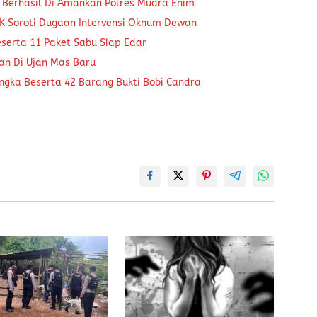
 Berhasil Di Amankan Polres Muara Enim
K Soroti Dugaan Intervensi Oknum Dewan
eserta 11 Paket Sabu Siap Edar
kan Di Ujan Mas Baru
ngka Beserta 42 Barang Bukti Bobi Candra