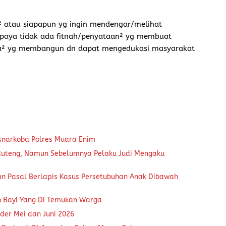
n² atau siapapun yg ingin mendengar/melihat
upaya tidak ada fitnah/penyataan² yg membuat
ita² yg membangun dn dapat mengedukasi masyarakat
snarkoba Polres Muara Enim
 Ruteng, Namun Sebelumnya Pelaku Judi Mengaku
an Pasal Berlapis Kasus Persetubuhan Anak Dibawah
n Bayi Yang Di Temukan Warga
der Mei dan Juni 2026