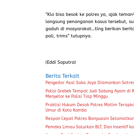
“Klo bisa besok ke polres ya, ajak tema
langsung penanganan kasus tersebut, s
gaduh di masyarakat…tlng berikan ber
pali, trims” tutupnya.
(Eddi Saputra)
Berita Terkait
Pengedar Asal Saka Jaya Diamankan Satre
Polisi Grebek Tempat Judi Sabung Ayam di
Menyetor ke Polisi Tiap Minggu
Praktisi Hukum Desak Polres Matim Terapk
Umur di Kota Komba
Respon Cepat Polres Banyuasin Selamatka
Pemdes Limau Salurkan BLT, Dan Insentif ka