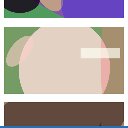
© 2025
SaranaInformasi.com
| Media Cetak & Online
Portal Berita Akurat & Berimbang