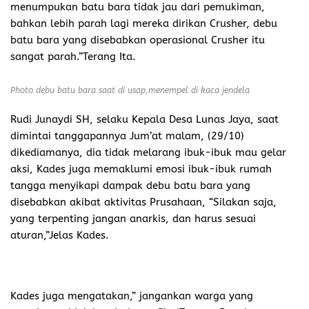
menumpukan batu bara tidak jau dari pemukiman,
bahkan lebih parah lagi mereka dirikan Crusher, debu
batu bara yang disebabkan operasional Crusher itu
sangat parah.”Terang Ita.
Photo debu batu bara saat di usap,menempel di kaca jendela
Rudi Junaydi SH, selaku Kepala Desa Lunas Jaya, saat
dimintai tanggapannya Jum’at malam, (29/10)
dikediamanya, dia tidak melarang ibuk-ibuk mau gelar
aksi, Kades juga memaklumi emosi ibuk-ibuk rumah
tangga menyikapi dampak debu batu bara yang
disebabkan akibat aktivitas Prusahaan, “Silakan saja,
yang terpenting jangan anarkis, dan harus sesuai
aturan,”Jelas Kades.
Kades juga mengatakan,” jangankan warga yang