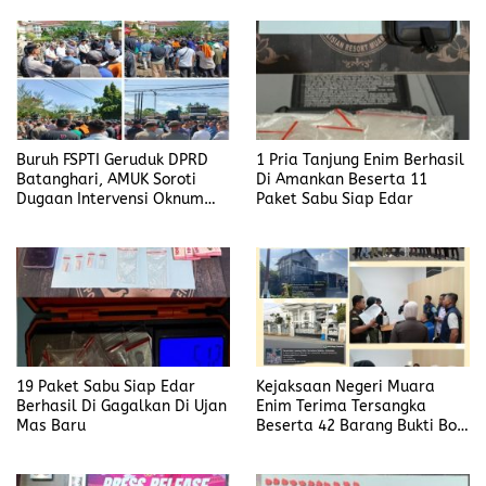
Buruh FSPTI Geruduk DPRD
1 Pria Tanjung Enim Berhasil
Batanghari, AMUK Soroti
Di Amankan Beserta 11
Dugaan Intervensi Oknum
Paket Sabu Siap Edar
Dewan
19 Paket Sabu Siap Edar
Kejaksaan Negeri Muara
Berhasil Di Gagalkan Di Ujan
Enim Terima Tersangka
Mas Baru
Beserta 42 Barang Bukti Bobi
Candra