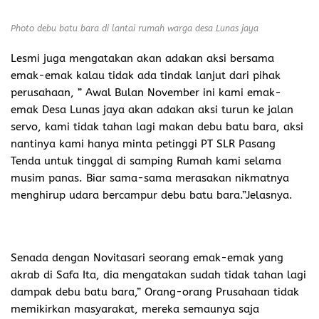
Photo debu batu bara di lantai rumah warga desa Lunas jaya
Lesmi juga mengatakan akan adakan aksi bersama
emak-emak kalau tidak ada tindak lanjut dari pihak
perusahaan, ” Awal Bulan November ini kami emak-
emak Desa Lunas jaya akan adakan aksi turun ke jalan
servo, kami tidak tahan lagi makan debu batu bara, aksi
nantinya kami hanya minta petinggi PT SLR Pasang
Tenda untuk tinggal di samping Rumah kami selama
musim panas. Biar sama-sama merasakan nikmatnya
menghirup udara bercampur debu batu bara.”Jelasnya.
Senada dengan Novitasari seorang emak-emak yang
akrab di Safa Ita, dia mengatakan sudah tidak tahan lagi
dampak debu batu bara,” Orang-orang Prusahaan tidak
memikirkan masyarakat, mereka semaunya saja