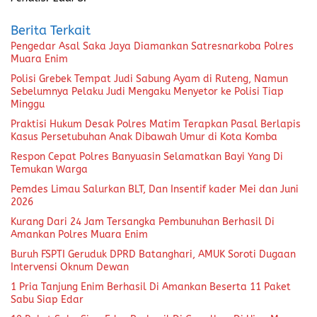
Berita Terkait
Pengedar Asal Saka Jaya Diamankan Satresnarkoba Polres
Muara Enim
Polisi Grebek Tempat Judi Sabung Ayam di Ruteng, Namun
Sebelumnya Pelaku Judi Mengaku Menyetor ke Polisi Tiap
Minggu
Praktisi Hukum Desak Polres Matim Terapkan Pasal Berlapis
Kasus Persetubuhan Anak Dibawah Umur di Kota Komba
Respon Cepat Polres Banyuasin Selamatkan Bayi Yang Di
Temukan Warga
Pemdes Limau Salurkan BLT, Dan Insentif kader Mei dan Juni
2026
Kurang Dari 24 Jam Tersangka Pembunuhan Berhasil Di
Amankan Polres Muara Enim
Buruh FSPTI Geruduk DPRD Batanghari, AMUK Soroti Dugaan
Intervensi Oknum Dewan
1 Pria Tanjung Enim Berhasil Di Amankan Beserta 11 Paket
Sabu Siap Edar