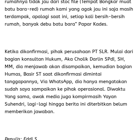
rumahnya tidak jau dari stoc file (Tempat Bongkar muat
batu bara-red) rumah kami yang agak jau ini saja masih
terdampak, apalagi saat ini, setiap kali bersih-bersih
rumah, banyak debu batu bara” Papar Kades.
Ketika dikonfirmasi, pihak perusahaan PT SLR. Mulai dari
bagian konsultan Hukum, Aka Cholik Darlin SPdI, SH,
MM, dia menjawab akan disampaikan, kemudian bagian
Humas, Basir ST saat dikonfirmasi dimintai
tanggapannya, Via WhatsApp, dia hanya mengatakan
sudah saya sampaikan ke pihak operasional. Diwaktu
Yang sama, awak media juga kompirmasih Yayan
Suhendri, lagi-lagi hingga berita ini diterbitkan belum
memberikan jawaban.
Penulis: Eddi S.