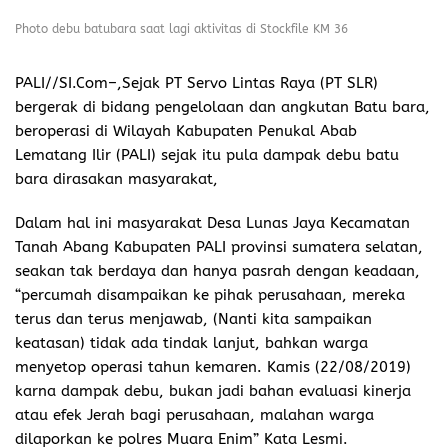
Photo debu batubara saat lagi aktivitas di Stockfile KM 36
PALI//SI.Com–,
Sejak PT Servo Lintas Raya (PT SLR)
bergerak di bidang pengelolaan dan angkutan Batu bara,
beroperasi di Wilayah Kabupaten Penukal Abab
Lematang Ilir (PALI) sejak itu pula dampak debu batu
bara dirasakan masyarakat,
Dalam hal ini masyarakat Desa Lunas Jaya Kecamatan
Tanah Abang Kabupaten PALI provinsi sumatera selatan,
seakan tak berdaya dan hanya pasrah dengan keadaan,
“percumah disampaikan ke pihak perusahaan, mereka
terus dan terus menjawab, (Nanti kita sampaikan
keatasan) tidak ada tindak lanjut, bahkan warga
menyetop operasi tahun kemaren. Kamis (22/08/2019)
karna dampak debu, bukan jadi bahan evaluasi kinerja
atau efek Jerah bagi perusahaan, malahan warga
dilaporkan ke polres Muara Enim” Kata Lesmi.