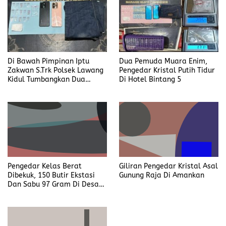
Di Bawah Pimpinan Iptu
Dua Pemuda Muara Enim,
Zakwan S.Trk Polsek Lawang
Pengedar Kristal Putih Tidur
Kidul Tumbangkan Dua
Di Hotel Bintang 5
Pengedar Sabu
Pengedar Kelas Berat
Giliran Pengedar Kristal Asal
Dibekuk, 150 Butir Ekstasi
Gunung Raja Di Amankan
Dan Sabu 97 Gram Di Desa
Seleman