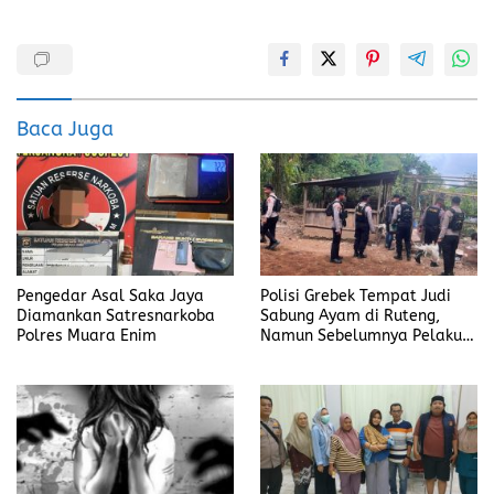
a
a
m
h
ce
st
ai
a
b
o
l
re
o
d
Baca Juga
o
o
k
n
Pengedar Asal Saka Jaya
Polisi Grebek Tempat Judi
Diamankan Satresnarkoba
Sabung Ayam di Ruteng,
Polres Muara Enim
Namun Sebelumnya Pelaku
Judi Mengaku Menyetor ke
Polisi Tiap Minggu