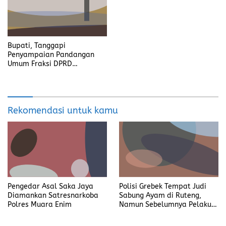
Bupati, Tanggapi
Penyampaian Pandangan
Umum Fraksi DPRD
Kabupaten Banyuasin
Rekomendasi untuk kamu
Pengedar Asal Saka Jaya
Polisi Grebek Tempat Judi
Diamankan Satresnarkoba
Sabung Ayam di Ruteng,
Polres Muara Enim
Namun Sebelumnya Pelaku
Judi Mengaku Menyetor ke
Polisi Tiap Minggu