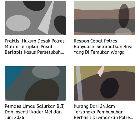
Praktisi Hukum Desak Polres
Respon Cepat Polres
Matim Terapkan Pasal
Banyuasin Selamatkan Bayi
Berlapis Kasus Persetubuhan
Yang Di Temukan Warga
Anak Dibawah Umur di Kota
Komba
Kurang Dari 24 Jam
Pemdes Limau Salurkan BLT,
Tersangka Pembunuhan
Dan Insentif kader Mei dan
Berhasil Di Amankan Polres
Juni 2026
Muara Enim