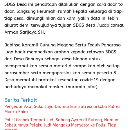
SDGS Desa ini pendataan dilakukan dengan cara door to
door, langsung kerumah-rumah kepala keluarga di tiap-
tiap desa, dimungkinkan dan kami yakin data ini lebih
akurat demi terwujudnya tujuan SDGS desa ,”ucap camat
Arman Sarijaya SH.
Babinsa Koramil Gunung Megang Sertu Teguh Pangroso
juga hadir memberikan arahan kepada relawan SDGS
dari Desa Banuayu sebagai desa binaan untuk
memperhatikan semua materi disampaikan oleh setiap
narasumber serta mengapresiasikan semua peserta 8
Desa mematuhi protokol kesehatan covid-19 dengan
berbudaya memakai masker. (nuramin jafar)
Berita Terkait
Pengedar Asal Saka Jaya Diamankan Satresnarkoba Polres
Muara Enim
Polisi Grebek Tempat Judi Sabung Ayam di Ruteng, Namun
Sebelumnya Pelaku Judi Mengaku Menyetor ke Polisi Tiap