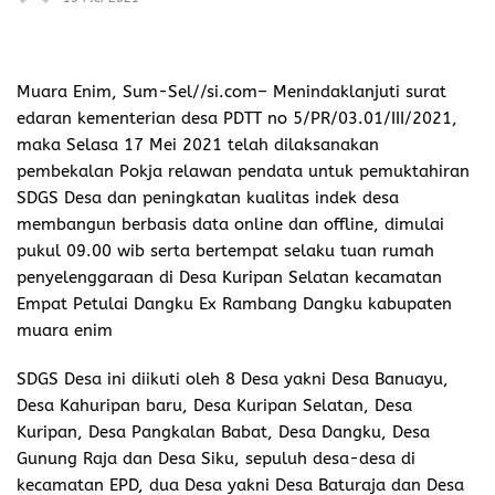
Muara Enim, Sum-Sel//si.com
– Menindaklanjuti surat
edaran kementerian desa PDTT no 5/PR/03.01/III/2021,
maka Selasa 17 Mei 2021 telah dilaksanakan
pembekalan Pokja relawan pendata untuk pemuktahiran
SDGS Desa dan peningkatan kualitas indek desa
membangun berbasis data online dan offline, dimulai
pukul 09.00 wib serta bertempat selaku tuan rumah
penyelenggaraan di Desa Kuripan Selatan kecamatan
Empat Petulai Dangku Ex Rambang Dangku kabupaten
muara enim
SDGS Desa ini diikuti oleh 8 Desa yakni Desa Banuayu,
Desa Kahuripan baru, Desa Kuripan Selatan, Desa
Kuripan, Desa Pangkalan Babat, Desa Dangku, Desa
Gunung Raja dan Desa Siku, sepuluh desa-desa di
kecamatan EPD, dua Desa yakni Desa Baturaja dan Desa