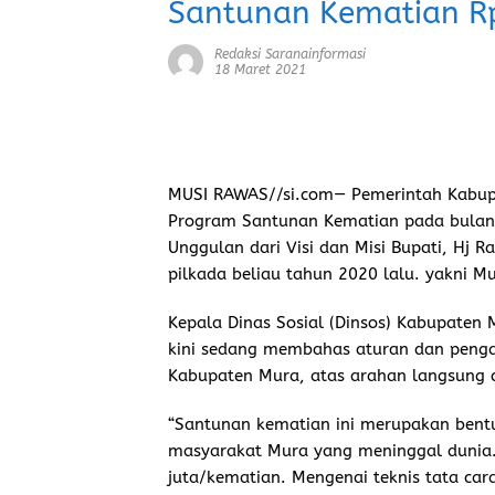
Santunan Kematian Rp
Redaksi Saranainformasi
18 Maret 2021
MUSI RAWAS//si.com
— Pemerintah Kabup
Program Santunan Kematian pada bulan a
Unggulan dari Visi dan Misi Bupati, Hj R
pilkada beliau tahun 2020 lalu. yakni 
Kepala Dinas Sosial (Dinsos) Kabupate
kini sedang membahas aturan dan peng
Kabupaten Mura, atas arahan langsung d
“Santunan kematian ini merupakan bent
masyarakat Mura yang meninggal dunia.
juta/kematian. Mengenai teknis tata car