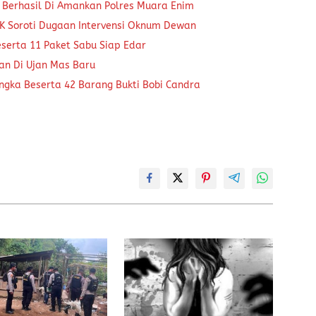
 Berhasil Di Amankan Polres Muara Enim
K Soroti Dugaan Intervensi Oknum Dewan
eserta 11 Paket Sabu Siap Edar
kan Di Ujan Mas Baru
ngka Beserta 42 Barang Bukti Bobi Candra