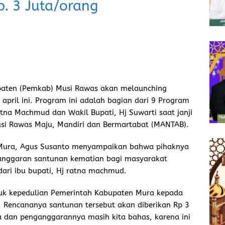
. 3 Juta/orang
aten (Pemkab) Musi Rawas akan melaunching
pril ini. Program ini adalah bagian dari 9 Program
atna Machmud dan Wakil Bupati, Hj Suwarti saat janji
Musi Rawas Maju, Mandiri dan Bermartabat (MANTAB).
n Mura, Agus Susanto menyampaikan bahwa pihaknya
anggaran santunan kematian bagi masyarakat
ari ibu bupati, Hj ratna machmud.
uk kepedulian Pemerintah Kabupaten Mura kepada
 Rencananya santunan tersebut akan diberikan Rp 3
a dan penganggarannya masih kita bahas, karena ini