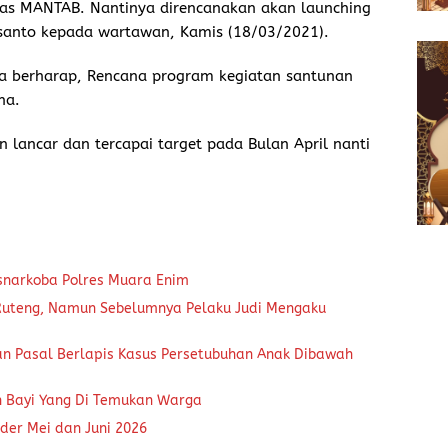
as MANTAB. Nantinya direncanakan akan launching
usanto kepada wartawan, Kamis (18/03/2021).
ya berharap, Rencana program kegiatan santunan
na.
n lancar dan tercapai target pada Bulan April nanti
snarkoba Polres Muara Enim
 Ruteng, Namun Sebelumnya Pelaku Judi Mengaku
an Pasal Berlapis Kasus Persetubuhan Anak Dibawah
n Bayi Yang Di Temukan Warga
der Mei dan Juni 2026