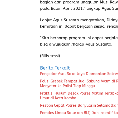
bagian dari program unggulan Musi Raw
pada Bulan April 2021,” ungkap Agus S
Lanjut Agus Susanto mengatakan, Dirin
kematian ini dapat berjalan sesuai renca
“Kita berharap program ini dapat berjala
bisa diwujudkan,”harap Agus Susanto.
(Rilis smsi)
Berita Terkait
Pengedar Asal Saka Jaya Diamankan Satre
Polisi Grebek Tempat Judi Sabung Ayam di
Menyetor ke Polisi Tiap Minggu
Praktisi Hukum Desak Polres Matim Terapk
Umur di Kota Komba
Respon Cepat Polres Banyuasin Selamatka
Pemdes Limau Salurkan BLT, Dan Insentif ka