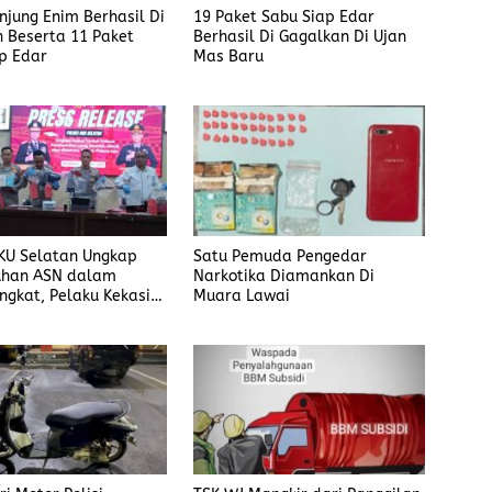
anjung Enim Berhasil Di
19 Paket Sabu Siap Edar
 Beserta 11 Paket
Berhasil Di Gagalkan Di Ujan
p Edar
Mas Baru
KU Selatan Ungkap
Satu Pemuda Pengedar
han ASN dalam
Narkotika Diamankan Di
ngkat, Pelaku Kekasih
Muara Lawai