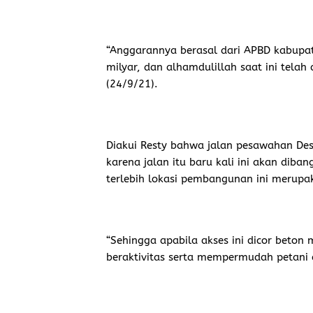
“Anggarannya berasal dari APBD kabupate
milyar, dan alhamdulillah saat ini telah
(24/9/21).
Diakui Resty bahwa jalan pesawahan De
karena jalan itu baru kali ini akan di
terlebih lokasi pembangunan ini merupa
“Sehingga apabila akses ini dicor beton
beraktivitas serta mempermudah petani