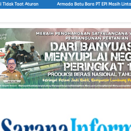
n
Armada Batu Bara PT EPI Masih Lintasi Jalan Umum, L