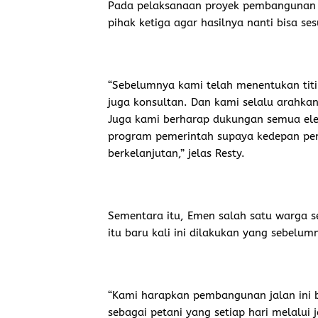
Pada pelaksanaan proyek pembangunan j
pihak ketiga agar hasilnya nanti bisa se
“Sebelumnya kami telah menentukan titi
juga konsultan. Dan kami selalu arahkan
Juga kami berharap dukungan semua e
program pemerintah supaya kedepan pemb
berkelanjutan,” jelas Resty.
Sementara itu, Emen salah satu warga 
itu baru kali ini dilakukan yang sebelumn
“Kami harapkan pembangunan jalan ini b
sebagai petani yang setiap hari melalui 