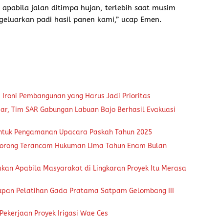
apabila jalan ditimpa hujan, terlebih saat musim
geluarkan padi hasil panen kami,” ucap Emen.
 Ironi Pembangunan yang Harus Jadi Prioritas
ar, Tim SAR Gabungan Labuan Bajo Berhasil Evakuasi
 untuk Pengamanan Upacara Paskah Tahun 2025
Borong Terancam Hukuman Lima Tahun Enam Bulan
kan Apabila Masyarakat di Lingkaran Proyek Itu Merasa
upan Pelatihan Gada Pratama Satpam Gelombang III
ekerjaan Proyek Irigasi Wae Ces