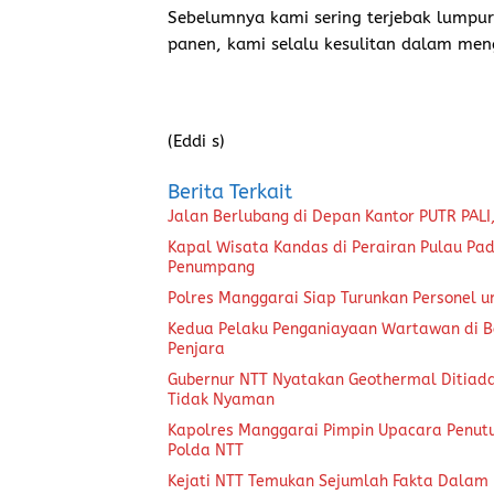
Sebelumnya kami sering terjebak lumpur 
panen, kami selalu kesulitan dalam men
(Eddi s)
Berita Terkait
Jalan Berlubang di Depan Kantor PUTR PALI,
Kapal Wisata Kandas di Perairan Pulau Pad
Penumpang
Polres Manggarai Siap Turunkan Personel
Kedua Pelaku Penganiayaan Wartawan di 
Penjara
Gubernur NTT Nyatakan Geothermal Ditiada
Tidak Nyaman
Kapolres Manggarai Pimpin Upacara Penut
Polda NTT
Kejati NTT Temukan Sejumlah Fakta Dalam P