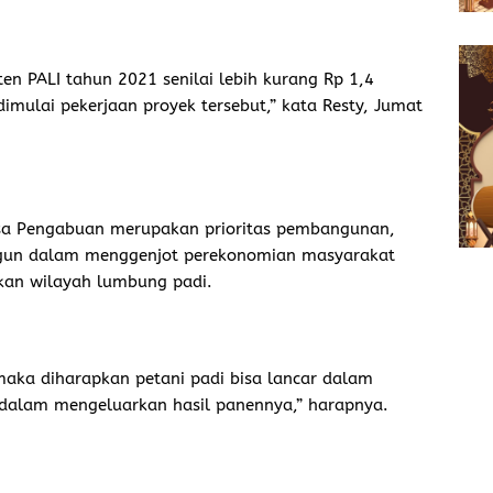
n PALI tahun 2021 senilai lebih kurang Rp 1,4
 dimulai pekerjaan proyek tersebut,” kata Resty, Jumat
sa Pengabuan merupakan prioritas pembangunan,
bangun dalam menggenjot perekonomian masyarakat
kan wilayah lumbung padi.
 maka diharapkan petani padi bisa lancar dalam
 dalam mengeluarkan hasil panennya,” harapnya.