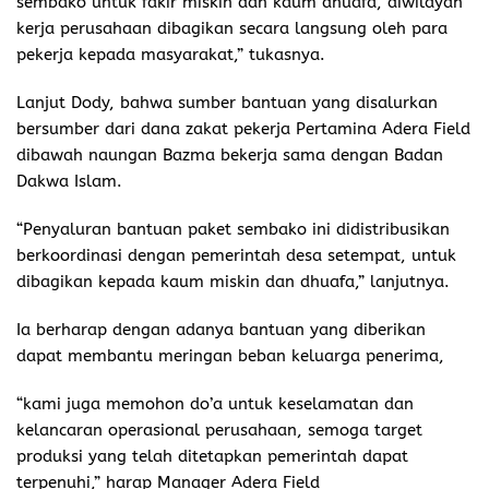
sembako untuk fakir miskin dan kaum dhuafa, diwilayah
kerja perusahaan dibagikan secara langsung oleh para
pekerja kepada masyarakat,” tukasnya.
Lanjut Dody, bahwa sumber bantuan yang disalurkan
bersumber dari dana zakat pekerja Pertamina Adera Field
dibawah naungan Bazma bekerja sama dengan Badan
Dakwa Islam.
“Penyaluran bantuan paket sembako ini didistribusikan
berkoordinasi dengan pemerintah desa setempat, untuk
dibagikan kepada kaum miskin dan dhuafa,” lanjutnya.
Ia berharap dengan adanya bantuan yang diberikan
dapat membantu meringan beban keluarga penerima,
“kami juga memohon do’a untuk keselamatan dan
kelancaran operasional perusahaan, semoga target
produksi yang telah ditetapkan pemerintah dapat
terpenuhi,” harap Manager Adera Field