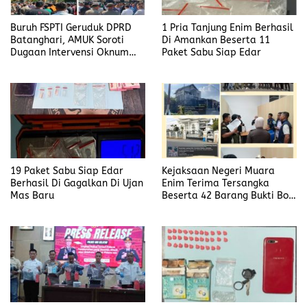
Buruh FSPTI Geruduk DPRD
1 Pria Tanjung Enim Berhasil
Batanghari, AMUK Soroti
Di Amankan Beserta 11
Dugaan Intervensi Oknum
Paket Sabu Siap Edar
Dewan
19 Paket Sabu Siap Edar
Kejaksaan Negeri Muara
Berhasil Di Gagalkan Di Ujan
Enim Terima Tersangka
Mas Baru
Beserta 42 Barang Bukti Bobi
Candra