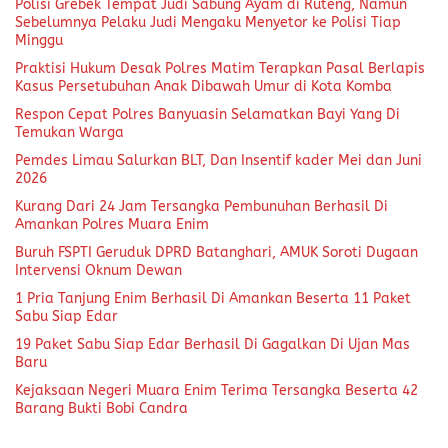
Polisi Grebek Tempat Judi Sabung Ayam di Ruteng, Namun
Sebelumnya Pelaku Judi Mengaku Menyetor ke Polisi Tiap
Minggu
Praktisi Hukum Desak Polres Matim Terapkan Pasal Berlapis
Kasus Persetubuhan Anak Dibawah Umur di Kota Komba
Respon Cepat Polres Banyuasin Selamatkan Bayi Yang Di
Temukan Warga
Pemdes Limau Salurkan BLT, Dan Insentif kader Mei dan Juni
2026
Kurang Dari 24 Jam Tersangka Pembunuhan Berhasil Di
Amankan Polres Muara Enim
Buruh FSPTI Geruduk DPRD Batanghari, AMUK Soroti Dugaan
Intervensi Oknum Dewan
1 Pria Tanjung Enim Berhasil Di Amankan Beserta 11 Paket
Sabu Siap Edar
19 Paket Sabu Siap Edar Berhasil Di Gagalkan Di Ujan Mas
Baru
Kejaksaan Negeri Muara Enim Terima Tersangka Beserta 42
Barang Bukti Bobi Candra