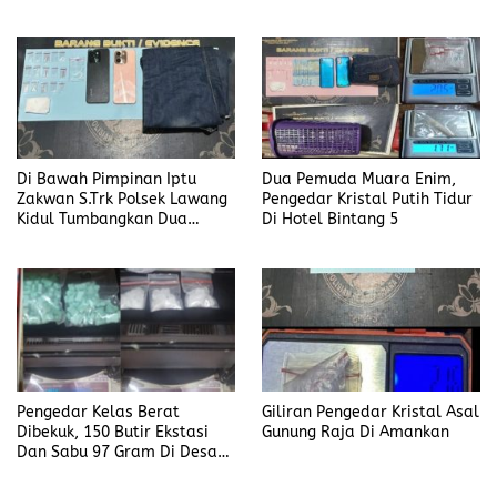
di Desa Modong
Di Bawah Pimpinan Iptu
Dua Pemuda Muara Enim,
Zakwan S.Trk Polsek Lawang
Pengedar Kristal Putih Tidur
Kidul Tumbangkan Dua
Di Hotel Bintang 5
Pengedar Sabu
Pengedar Kelas Berat
Giliran Pengedar Kristal Asal
Dibekuk, 150 Butir Ekstasi
Gunung Raja Di Amankan
Dan Sabu 97 Gram Di Desa
Seleman