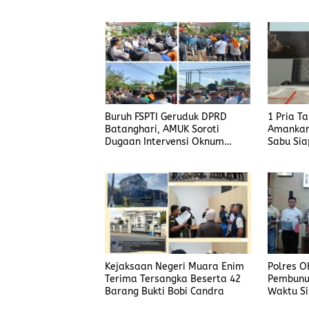
Buruh FSPTI Geruduk DPRD
1 Pria T
Batanghari, AMUK Soroti
Amankan
Dugaan Intervensi Oknum
Sabu Sia
Dewan
Kejaksaan Negeri Muara Enim
Polres O
Terima Tersangka Beserta 42
Pembunu
Barang Bukti Bobi Candra
Waktu Si
Korban