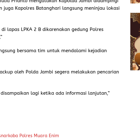
ulia Prianto mengatakan Kapolda Jambi didampingi
 juga Kapolres Batanghari langsung meninjau lokasi
n di lapas LPKA 2 B dikarenakan gedung Polres
”
angsung bersama tim untuk mendalami kejadian
ibackup oleh Polda Jambi segera melakukan pencarian
isampaikan lagi ketika ada informasi lanjutan,”
snarkoba Polres Muara Enim