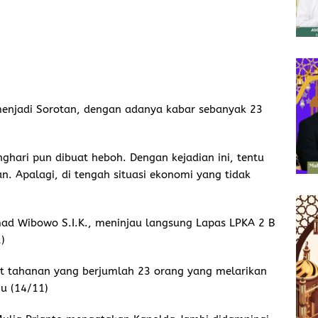
enjadi Sorotan, dengan adanya kabar sebanyak 23
nghari pun dibuat heboh. Dengan kejadian ini, tentu
 Apalagi, di tengah situasi ekonomi yang tidak
mad Wibowo S.I.K., meninjau langsung Lapas LPKA 2 B
)
at tahanan yang berjumlah 23 orang yang melarikan
gu (14/11)