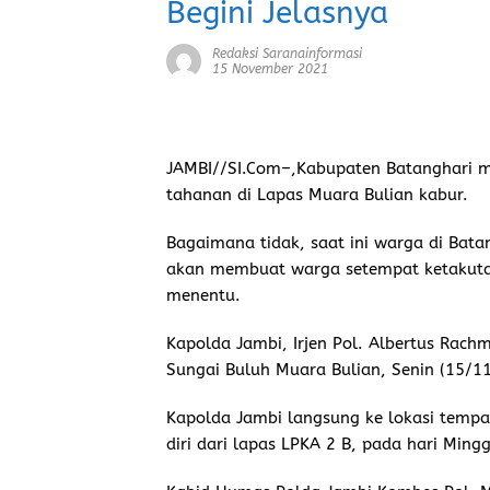
Begini Jelasnya
Redaksi Saranainformasi
15 November 2021
JAMBI//SI.Com–
,Kabupaten Batanghari m
tahanan di Lapas Muara Bulian kabur.
Bagaimana tidak, saat ini warga di Bata
akan membuat warga setempat ketakutan.
menentu.
Kapolda Jambi, Irjen Pol. Albertus Rach
Sungai Buluh Muara Bulian, Senin (15/11
Kapolda Jambi langsung ke lokasi temp
diri dari lapas LPKA 2 B, pada hari Ming