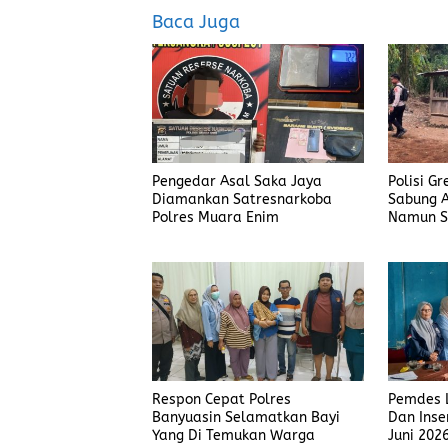
o
d
Baca Juga
o
o
k
n
Pengedar Asal Saka Jaya
Polisi G
Diamankan Satresnarkoba
Sabung A
Polres Muara Enim
Namun S
Judi Men
Polisi T
Respon Cepat Polres
Pemdes L
Banyuasin Selamatkan Bayi
Dan Inse
Yang Di Temukan Warga
Juni 202