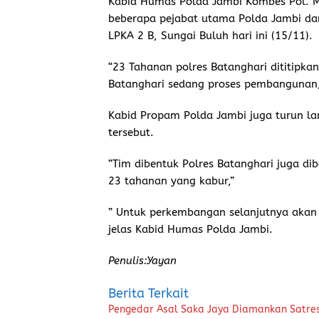
Kabid Humas Polda Jambi Kombes Pol. M
beberapa pejabat utama Polda Jambi dan
LPKA 2 B, Sungai Buluh hari ini (15/11).
“23 Tahanan polres Batanghari dititipka
Batanghari sedang proses pembangunan,
Kabid Propam Polda Jambi juga turun l
tersebut.
“Tim dibentuk Polres Batanghari juga d
23 tahanan yang kabur,”
” Untuk perkembangan selanjutnya akan d
jelas Kabid Humas Polda Jambi.
Penulis:Yayan
Berita Terkait
Pengedar Asal Saka Jaya Diamankan Satre