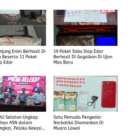
anjung Enim Berhasil Di
19 Paket Sabu Siap Edar
 Beserta 11 Paket
Berhasil Di Gagalkan Di Ujan
p Edar
Mas Baru
KU Selatan Ungkap
Satu Pemuda Pengedar
han ASN dalam
Narkotika Diamankan Di
ngkat, Pelaku Kekasih
Muara Lawai