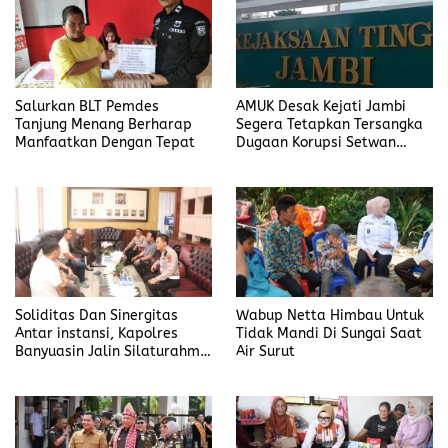
Salurkan BLT Pemdes
AMUK Desak Kejati Jambi
Tanjung Menang Berharap
Segera Tetapkan Tersangka
Manfaatkan Dengan Tepat
Dugaan Korupsi Setwan
DPRD Merangin
Soliditas Dan Sinergitas
Wabup Netta Himbau Untuk
Antar instansi, Kapolres
Tidak Mandi Di Sungai Saat
Banyuasin Jalin Silaturahmi
Air Surut
Kejari Banyuasin