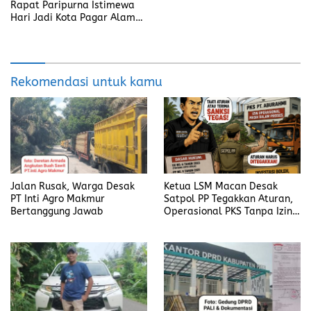
Rapat Paripurna Istimewa
Hari Jadi Kota Pagar Alam
ke-25
Rekomendasi untuk kamu
Jalan Rusak, Warga Desak
Ketua LSM Macan Desak
PT Inti Agro Makmur
Satpol PP Tegakkan Aturan,
Bertanggung Jawab
Operasional PKS Tanpa Izin
Harus Disanksi