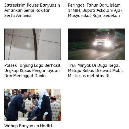
Satreskrim Polres Banyuasin
Peringati Tahun Baru Islam
Amankan Senpi Rakitan
1448H, Bupati Askolani Ajak
Serta Amunisi
Masyarakat Rajin Sedekah
Polsek Tanjung Lago Berhasil
Truk Minyak Di Duga Ilegal
Ungkap Kasus Penganiayaan
Melaju Bebas Dikawal Mobil
Dan Meninggal Dunia
Misterius melintas Di
Banyuasin
Wabup Banyuasin Hadiri