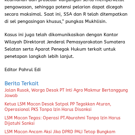
pengawasan, sehingga potensi pelarian dapat dicegah
secara maksimal. Saat ini, SSA dan R telah ditempatkan
di sel pengasingan khusus,” pungkas Mukhlisin.
Kasus ini juga telah dikomunikasikan dengan Kantor
Wilayah Direktorat Jenderal Pemasyarakatan Sumatera
Selatan serta Aparat Penegak Hukum terkait untuk
penetapan langkah lebih lanjut.
Editor Pahrul Edi
Berita Terkait
Jalan Rusak, Warga Desak PT Inti Agro Makmur Bertanggung
Jawab
Ketua LSM Macan Desak Satpol PP Tegakkan Aturan,
Operasional PKS Tanpa Izin Harus Disanksi
LSM Macan Tegas: Operasi PT.Aburahmi Tanpa Izin Harus
Dijatuhi Sanksi
LSM Macan Ancam Aksi Jika DPRD PALI Tetap Bungkam