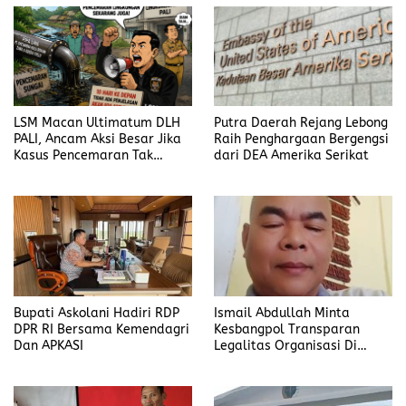
LSM Macan Ultimatum DLH
Putra Daerah Rejang Lebong
PALI, Ancam Aksi Besar Jika
Raih Penghargaan Bergengsi
Kasus Pencemaran Tak
dari DEA Amerika Serikat
Dijelaskan
Bupati Askolani Hadiri RDP
Ismail Abdullah Minta
DPR RI Bersama Kemendagri
Kesbangpol Transparan
Dan APKASI
Legalitas Organisasi Di
Banyuasin