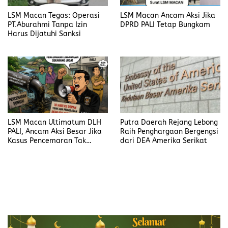
LSM Macan Tegas: Operasi
LSM Macan Ancam Aksi Jika
PT.Aburahmi Tanpa Izin
DPRD PALI Tetap Bungkam
Harus Dijatuhi Sanksi
LSM Macan Ultimatum DLH
Putra Daerah Rejang Lebong
PALI, Ancam Aksi Besar Jika
Raih Penghargaan Bergengsi
Kasus Pencemaran Tak
dari DEA Amerika Serikat
Dijelaskan