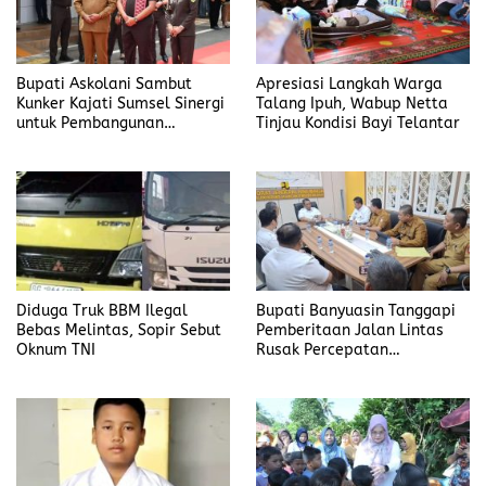
Bupati Askolani Sambut
Apresiasi Langkah Warga
Kunker Kajati Sumsel Sinergi
Talang Ipuh, Wabup Netta
untuk Pembangunan
Tinjau Kondisi Bayi Telantar
Banyuasin
Diduga Truk BBM Ilegal
Bupati Banyuasin Tanggapi
Bebas Melintas, Sopir Sebut
Pemberitaan Jalan Lintas
Oknum TNI
Rusak Percepatan
Penanganan