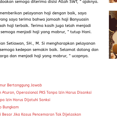
doakan semoga diterima disisi Allah SWT, ” ajaknya.
memberikan pelayanan haji dengan baik, saya
yang saya terima bahwa jamaah haji Banyuasin
 haji terbaik. Terima kasih juga telah menjadi
 semoga menjadi haji yang mabrur, ” tutup Hani.
rian Setiawan, SH., M. Si mengharapkan pelayanan
an semoga kedepan semakin baik. Selamat datang dan
rga dan menjadi haji yang mabrur, ” ucapnya.
kmur Bertanggung Jawab
Aturan, Operasional PKS Tanpa Izin Harus Disanksi
a Izin Harus Dijatuhi Sanksi
ap Bungkam
 Besar Jika Kasus Pencemaran Tak Dijelaskan