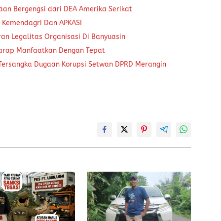
aan Bergengsi dari DEA Amerika Serikat
a Kemendagri Dan APKASI
an Legalitas Organisasi Di Banyuasin
harap Manfaatkan Dengan Tepat
 Tersangka Dugaan Korupsi Setwan DPRD Merangin