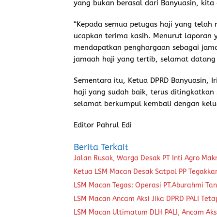
yang bukan berasal dari Banyuasin, kita 
“Kepada semua petugas haji yang telah 
ucapkan terima kasih. Menurut laporan 
mendapatkan penghargaan sebagai jamaah
jamaah haji yang tertib, selamat datang
Sementara itu, Ketua DPRD Banyuasin, I
haji yang sudah baik, terus ditingkatk
selamat berkumpul kembali dengan kelua
Editor Pahrul Edi
Berita Terkait
Jalan Rusak, Warga Desak PT Inti Agro Ma
Ketua LSM Macan Desak Satpol PP Tegakkan 
LSM Macan Tegas: Operasi PT.Aburahmi Tanp
LSM Macan Ancam Aksi Jika DPRD PALI Tet
LSM Macan Ultimatum DLH PALI, Ancam Aksi