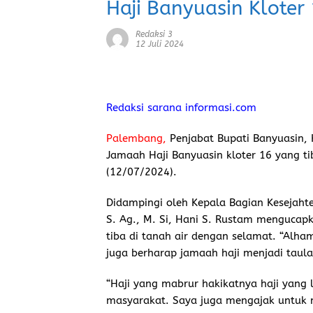
Haji Banyuasin Kloter
Redaksi 3
12 Juli 2024
Redaksi sarana informasi.com
Palembang,
Penjabat Bupati Banyuasin,
Jamaah Haji Banyuasin kloter 16 yang ti
(12/07/2024).
Didampingi oleh Kepala Bagian Kesejaht
S. Ag., M. Si, Hani S. Rustam menguca
tiba di tanah air dengan selamat. “Alha
juga berharap jamaah haji menjadi taul
“Haji yang mabrur hakikatnya haji yang 
masyarakat. Saya juga mengajak untuk