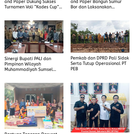
and Paper Dukung Sukses
and Paper Bangun Sumur
Turnamen Voli “Kades Cup”
Bor dan Laksanakan
Desa Siku
Program Bedah Rumah
Pemkab dan DPRD Pali Sidak
Sinergi Bupati PALI dan
Serta Tutup Operasional PT
Pimpinan Wilayah
PEB
Muhammadiyah Sumsel
untuk Pembangunan
Berkelanjutan