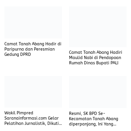
Saranainformasi.com Gelar
Kecamatan Tanah Abang
Pelatihan Jurnalistik, Dikuti
diperpanjang, Ini Yang
35 Desa dan Kelurahan
disampaikan Bupati PALI
Personil Lengkap, Bawaslu
Bawaslu PALI Siapkan
PALI Hadiri Evaluasi
Strategi Pengawasan untuk
Tungsura Pemilu 2024
Pilkada 2024 dalam Rapat
Kerja Teknis