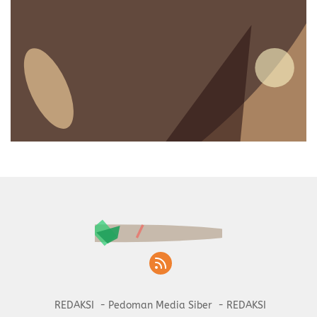
REDAKSI
Pedoman Media Siber
REDAKSI
Didukung oleh WordPress
-
Tema: wpberita.
© 2025
SaranaInformasi.com
| Media Cetak & Online
Portal Berita Akurat & Berimbang