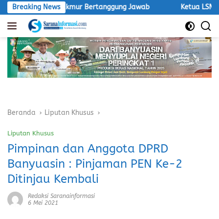
Langsung
Inti Agro Makmur Bertanggung Jawab
Breaking News
Ketua LSM Macan Des
ke
konten
Beranda
Liputan Khusus
Liputan Khusus
Pimpinan dan Anggota DPRD
Banyuasin : Pinjaman PEN Ke-2
Ditinjau Kembali
Redaksi Saranainformasi
6 Mei 2021