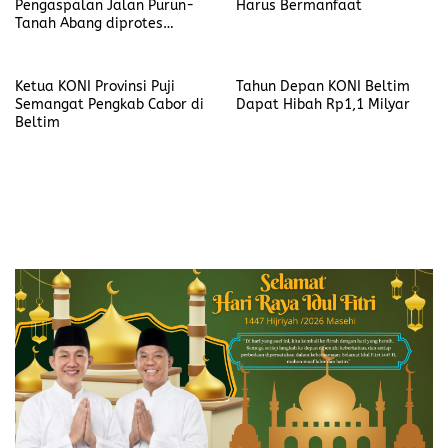
Pengaspalan Jalan Purun-
Harus Bermanfaat
Tanah Abang diprotes
Masyarakat
Ketua KONI Provinsi Puji
Tahun Depan KONI Beltim
Semangat Pengkab Cabor di
Dapat Hibah Rp1,1 Milyar
Beltim