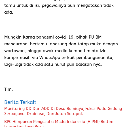
tamu untuk di isi, pegawainya pun mengatakan tidak
ada,
Mungkin Karna pandemi covid-19, pihak PU BM
mengurangi bertemu langsung dan tatap muka dengan
wartawan, hingga awak media kembali minta izin
kompirmasih via WhatsApp terkait pembangunan itu,
lagi-lagi tidak ada satu huruf pun balasan nya.
Tim.
Berita Terkait
Monitoring DD Dan ADD Di Desa Bumiayu, Fokus Pada Gedung
Serbaguna, Drainase, Dan Jalan Setapak
BPC Himpunan Pengusaha Muda Indonesia (HIPMI) Beltim
Luncurkan Logo Baru