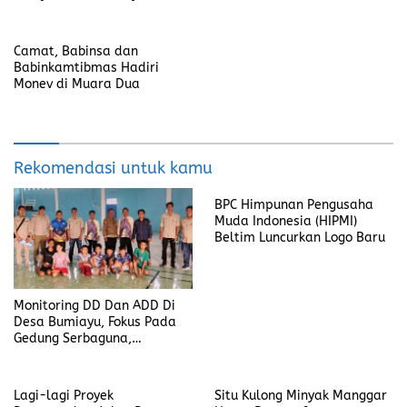
dan Lingkungan
Agro Expo 2024
Camat, Babinsa dan
Babinkamtibmas Hadiri
Monev di Muara Dua
Rekomendasi untuk kamu
BPC Himpunan Pengusaha
Muda Indonesia (HIPMI)
Beltim Luncurkan Logo Baru
Monitoring DD Dan ADD Di
Desa Bumiayu, Fokus Pada
Gedung Serbaguna,
Drainase, Dan Jalan Setapak
Lagi-lagi Proyek
Situ Kulong Minyak Manggar