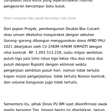
tumpukan batu koral yang diperuntukkan matrial
pengecoran bercampur batu bulat.
Photo tumpukan batu pecah bercampur batu bulat
Dari papan Proyek, pembangunan Double Box Culvert
atau umum diketahui masyarakat dengan sebutan
Gorong-gorong dibangun menggunakan dana APBD PALI
2021 dikerjakan oleh CV ZAEIM HAKIM ISMADTI dengan
nilai kontrak RP. 1.093.513.228, (satu milyar sembilan
puluh tiga juta lima ratus tiga belas ribu dua ratus dua
puluh delapan Rupiah) dengan estimasi waktu
pengerjaan sembilan puluh hari. namun tidak tertulis
kapan mulai pengerjaanya. tidak tertulis Nomor kontrak.
dan volume bangunan juga tidak tertulis.
Sementara itu, pihak Dinas PU BM saat dikonfirmasi awak
media bersama Tim, hingga berita ini diterbitkan, belum