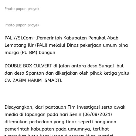
Photo papan proyek
Photo papan proyek
PALI//SI.Com
–,Pemerintah Kabupaten Penukal Abab
Lematang Ilir (PALI) melalui Dinas pekerjaan umum bina
marga (PU BM) bangun
DOUBLE BOX CULVERT di jalan antara desa Sungai Ibul
dan desa Spantan dan dikerjakan oleh pihak ketiga yaitu
CV. ZAEIM HAKIM ISMADTI.
Disayangkan, dari pantauan Tim investigasi serta awak
media di lapangan pada hari Senin (06/09/2021)
ditemukan perbedaan yang tidak seperti bangunan
pemerintah kabupaten pada umumnya, terlihat