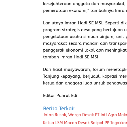
kesejahteraan anggota dan masyarakat
pemerataan ekonomi,” tambahnya Imran 
Lanjutnya Imran Hadi SE MSI, Seperti di
program strategis desa yang bertujuan
pengelolaan usaha simpan pinjam, unit
masyarakat secara mandiri dan transpar
penggerak ekonomi lokal dan meningkatk
tambah Imran Hadi SE MSI
Dari hasil musyawarah, forum menetapk
Tanjung kepayang, berjudul, koprasi me
ketua dan anggota juga untuk pengawasa
Editor Pahrul Edi
Berita Terkait
Jalan Rusak, Warga Desak PT Inti Agro Ma
Ketua LSM Macan Desak Satpol PP Tegakkan 