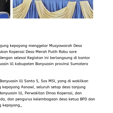
anjung kepayang menggelar Musyawarah Desa
kan Koperasi Desa Merah Putih Rabu sore
dengan selesai Kegiatan ini berlangsung di kantor
sin lll kabupaten Banyuasin provinsi Sumatera
Banyuasin lll Santo S, Sos MSI, yang di wakilkan
g kepayang Asnawi, seluruh setap desa tanjung
yuasin lll, Perwakilan Dinas Koperasi, dan
uda, dan pengurus kelembagaan desa ketua BPD dan
g kepayang,,