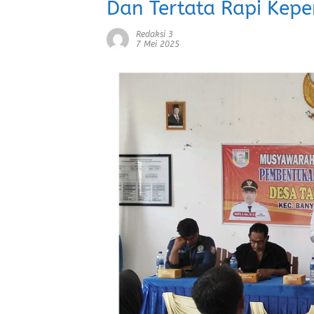
Dan Tertata Rapi Kep
Redaksi 3
7 Mei 2025