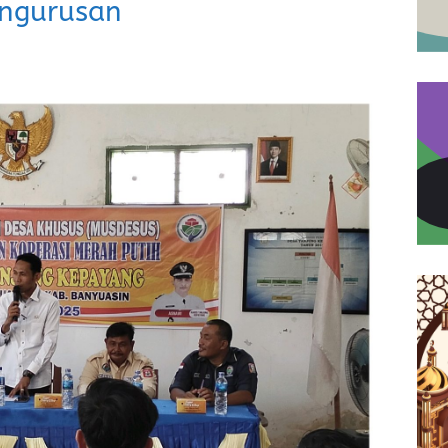
engurusan