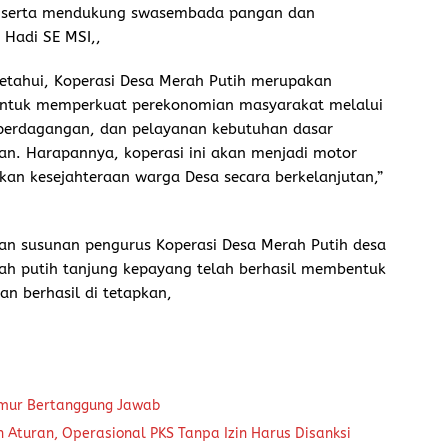
, serta mendukung swasembada pangan dan
Hadi SE MSI,,
ketahui, Koperasi Desa Merah Putih merupakan
 untuk memperkuat perekonomian masyarakat melalui
 perdagangan, dan pelayanan kebutuhan dasar
an. Harapannya, koperasi ini akan menjadi motor
an kesejahteraan warga Desa secara berkelanjutan,”
an susunan pengurus Koperasi Desa Merah Putih desa
rah putih tanjung kepayang telah berhasil membentuk
n berhasil di tetapkan,
kmur Bertanggung Jawab
Aturan, Operasional PKS Tanpa Izin Harus Disanksi