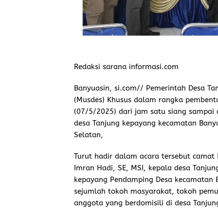
Redaksi sarana informasi.com
Banyuasin, si.com// Pemerintah Desa T
(Musdes) Khusus dalam rangka pembentu
(07/5/2025) dari jam satu siang sampai 
desa Tanjung kepayang kecamatan Banyua
Selatan,
Turut hadir dalam acara tersebut camat 
Imran Hadi, SE, MSI, kepala desa Tanjun
kepayang Pendamping Desa kecamatan Ban
sejumlah tokoh masyarakat, tokoh pem
anggota yang berdomisili di desa Tanjun