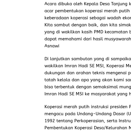
Acara dibuka oleh Kepala Desa Tanjung
acar pembentukan koperasi merah putih
keberadaan koperasi sebagai wadah eko
Kita sambut dengan baik, dan kita sima
yang di wakilkan kasih PMD kecamatan b
dapat memahami dari hasil musyawarah 
Asnawi
Di lanjutkan sambutan yang di sampaikan
wakilkan Imran Hadi SE MSI, Koperasi 
dukungan dan arahan teknis mengenai pe
tatah kelola dan apa yang akan kami s
bisa terbentuk dengan semaksimal mungki
Imran Hadi SE MSI ke masyarakat yang ha
Koperasi merah putih instruksi preside
mengacu pada Undang-Undang Dasar (
1992 tentang Perkoperasian, serta Instr
Pembentukan Koperasi Desa/Kelurahan M