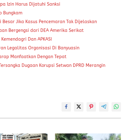
a Izin Harus Dijatuhi Sanksi
ap Bungkam
 Besar Jika Kasus Pencemaran Tak Dijelaskan
aan Bergengsi dari DEA Amerika Serikat
a Kemendagri Dan APKASI
an Legalitas Organisasi Di Banyuasin
harap Manfaatkan Dengan Tepat
 Tersangka Dugaan Korupsi Setwan DPRD Merangin