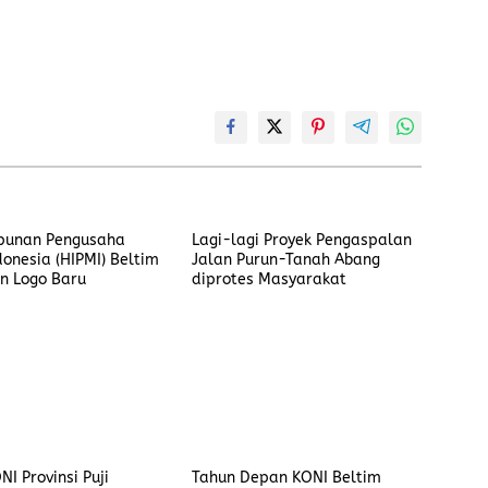
punan Pengusaha
Lagi-lagi Proyek Pengaspalan
onesia (HIPMI) Beltim
Jalan Purun-Tanah Abang
n Logo Baru
diprotes Masyarakat
I Provinsi Puji
Tahun Depan KONI Beltim