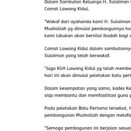
Dalam Sambutan Keluarga H. Sulaiman (A
Camat Lawang Kidul.
“Wakaf dari ayahanda kami H. Sulaiman
Mushollah yg dimulai pembangunnya har
kami lakukan akan bernilai ibadah bagi 
Camat Lawang Kidul dalam sambutannya
Sulaiman yang telah berwakaf.
“Juga KUA Lawang Kidul yg telah membe
hari ini akan dimulai peletakan batu pe
Dalam kesempatan yang sama, kades K
siap membantu dan memfasilitasi guna p
Pada peletakan Batu Pertama tersebut, 
pembangunan Mushollah dengan melafazk
“Semoga pembagunan ini berjalan sesuai