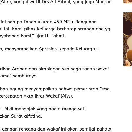
lm), yang diwakil Drs.Ali Fahmi, yang juga Mantan
 ini berupa Tanah ukuran 450 M2 + Bangunan
i ini. Kami pihak keluarga berharap semoga apa yg
ayahanda kami,” ujar H. Fahmi.
, menyampaikan Apresiasi kepada Keluarga H.
rikan Arahan dan bimbingan sehingga tanah wakaf
rtama” sambutnya.
eban Agung menyampaikan bahwa pemerintah Desa
ercepatan Akta Ikrar Wakaf (AIW).
H. Midi mengajak yang hadiri mengawali
an Surat alfatiha.
 dengan rencana dan wakaf ini akan bernilai pahala