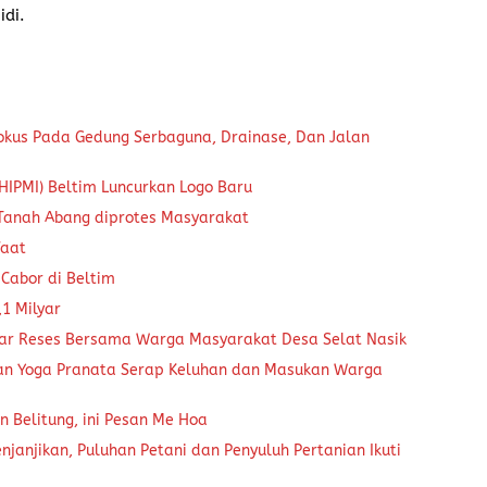
idi.
okus Pada Gedung Serbaguna, Drainase, Dan Jalan
IPMI) Beltim Luncurkan Logo Baru
-Tanah Abang diprotes Masyarakat
faat
 Cabor di Beltim
1 Milyar
lar Reses Bersama Warga Masyarakat Desa Selat Nasik
 dan Yoga Pranata Serap Keluhan dan Masukan Warga
 Belitung, ini Pesan Me Hoa
anjikan, Puluhan Petani dan Penyuluh Pertanian Ikuti