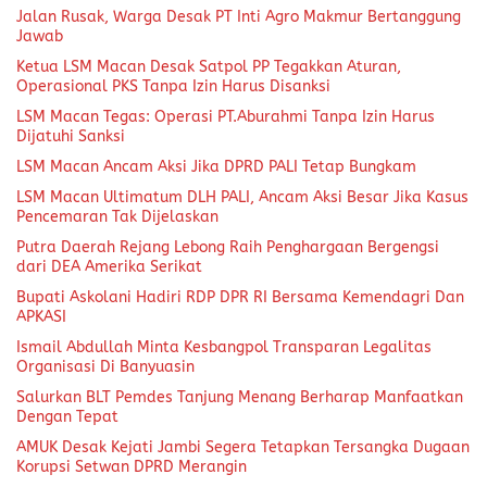
Jalan Rusak, Warga Desak PT Inti Agro Makmur Bertanggung
Jawab
Ketua LSM Macan Desak Satpol PP Tegakkan Aturan,
Operasional PKS Tanpa Izin Harus Disanksi
LSM Macan Tegas: Operasi PT.Aburahmi Tanpa Izin Harus
Dijatuhi Sanksi
LSM Macan Ancam Aksi Jika DPRD PALI Tetap Bungkam
LSM Macan Ultimatum DLH PALI, Ancam Aksi Besar Jika Kasus
Pencemaran Tak Dijelaskan
Putra Daerah Rejang Lebong Raih Penghargaan Bergengsi
dari DEA Amerika Serikat
Bupati Askolani Hadiri RDP DPR RI Bersama Kemendagri Dan
APKASI
Ismail Abdullah Minta Kesbangpol Transparan Legalitas
Organisasi Di Banyuasin
Salurkan BLT Pemdes Tanjung Menang Berharap Manfaatkan
Dengan Tepat
AMUK Desak Kejati Jambi Segera Tetapkan Tersangka Dugaan
Korupsi Setwan DPRD Merangin