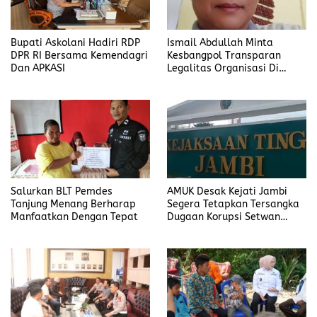
Bupati Askolani Hadiri RDP
Ismail Abdullah Minta
DPR RI Bersama Kemendagri
Kesbangpol Transparan
Dan APKASI
Legalitas Organisasi Di
Banyuasin
Salurkan BLT Pemdes
AMUK Desak Kejati Jambi
Tanjung Menang Berharap
Segera Tetapkan Tersangka
Manfaatkan Dengan Tepat
Dugaan Korupsi Setwan
DPRD Merangin