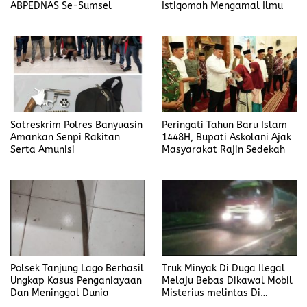
ABPEDNAS Se-Sumsel
Istiqomah Mengamal Ilmu
Satreskrim Polres Banyuasin
Peringati Tahun Baru Islam
Amankan Senpi Rakitan
1448H, Bupati Askolani Ajak
Serta Amunisi
Masyarakat Rajin Sedekah
Polsek Tanjung Lago Berhasil
Truk Minyak Di Duga Ilegal
Ungkap Kasus Penganiayaan
Melaju Bebas Dikawal Mobil
Dan Meninggal Dunia
Misterius melintas Di
Banyuasin